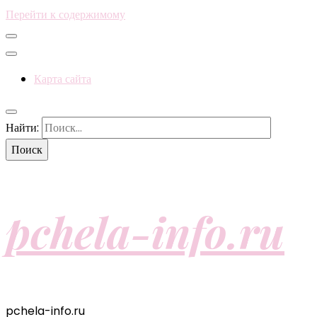
Перейти к содержимому
Карта сайта
Найти:
pchela-info.ru
pchela-info.ru