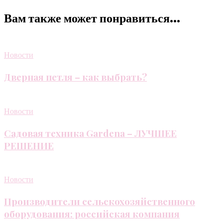
Вам также может понравиться...
Новости
Дверная петля – как выбрать?
Новости
Садовая техника Gardena – ЛУЧШЕЕ
РЕШЕНИЕ
Новости
Производители сельскохозяйственного
оборудования: российская компания