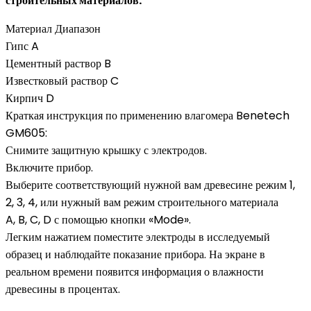
строительных материалов:
Материал Диапазон
Гипс A
Цементный раствор B
Известковый раствор C
Кирпич D
Краткая инструкция по применению влагомера Benetech
GM605:
Снимите защитную крышку с электродов.
Включите прибор.
Выберите соответствующий нужной вам древесине режим 1,
2, 3, 4, или нужный вам режим строительного материала
A, B, C, D с помощью кнопки «Mode».
Легким нажатием поместите электроды в исследуемый
образец и наблюдайте показание прибора. На экране в
реальном времени появится информация о влажности
древесины в процентах.