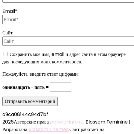
Email
*
Сайт
Сохранить моё имя, email и адрес сайта в этом браузере
для последующих моих комментариев.
Пожалуйста, введите ответ цифрами:
одиннадцать − пять =
a9ca08144c94d7bf
2026Авторские права
pchela-info.ru
.
Blossom Feminine |
Разработана
Blossom Themes
.Сайт работает на