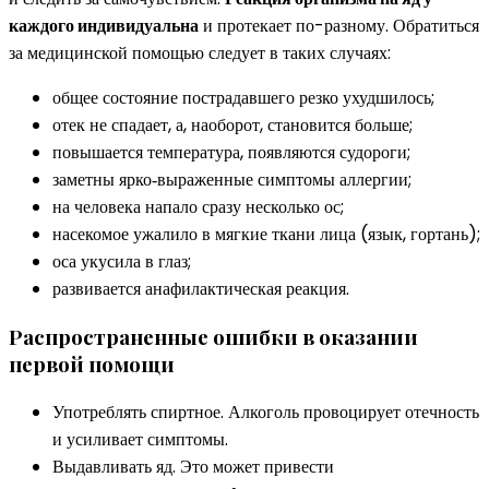
каждого индивидуальна
и протекает по-разному. Обратиться
за медицинской помощью следует в таких случаях:
общее состояние пострадавшего резко ухудшилось;
отек не спадает, а, наоборот, становится больше;
повышается температура, появляются судороги;
заметны ярко‑выраженные симптомы аллергии;
на человека напало сразу несколько ос;
насекомое ужалило в мягкие ткани лица (язык, гортань);
оса укусила в глаз;
развивается анафилактическая реакция.
Распространенные ошибки в оказании
первой помощи
Употреблять спиртное. Алкоголь провоцирует отечность
и усиливает симптомы.
Выдавливать яд. Это может привести