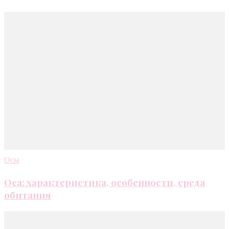
Осы
Оса: характеристика, особенности, среда
обитания