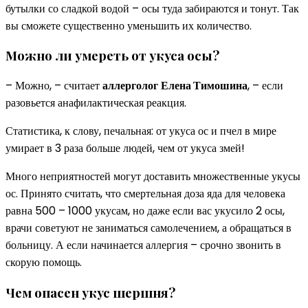
бутылки со сладкой водой – осы туда забираются и тонут. Так
вы сможете существенно уменьшить их количество.
Можно ли
умереть
от укуса осы?
– Можно, – считает
аллерголог
Елена Тимошина
, – если
разовьется анафилактическая реакция.
Статистика, к слову, печальная: от укуса ос и пчел в мире
умирает в 3 раза больше людей, чем от укуса змей!
Много неприятностей могут доставить множественные укусы
ос. Принято считать, что смертельная доза яда для человека
равна 500 – 1000 укусам, но даже если вас укусило 2 осы,
врачи советуют не заниматься самолечением, а обращаться в
больницу. А если начинается аллергия – срочно звонить в
скорую помощь.
Чем опасен укус
шершня?