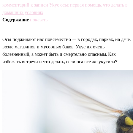
комментарий
к записи Укус осы: первая помощь, что делать в
домашних условиях
Содержание
показать
Осы поджидают нас повсеместно — в городах, парках, на даче,
возле магазинов и мусорных баков. Укус их очень
болезненный, а может быть и смертельно опасным. Как
избежать встречи и что делать, если оса все же укусила?