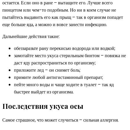
остается. Если оно в ране – вытащите его. Лучше всего
пинцетом или чем-то подобным. Но ни в коем случае не
пытайтесь выдавить его как прыщ – так в организм попадет
еще больше яда, а можно и вовсе занести инфекцию.
Дальнейшие действия такие:
обеззаразьте рану перекисью водорода или водкой;
замотайте место укуса стерильным бинтом – повязка не
даст яду распространиться по организму;
приложите лед – он снимет боль;
примите любой антигистаминный препарат;
пейте много воды и чаще ходите в туалет – так яд
быстрее выйдет из организма.
Последствия укуса осы
Самое страшное, что может случиться – сильная аллергия.