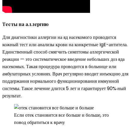
Тесты на аллергию
Для диагностики аллергии на яд насекомого проводится
кожный тест или анализы крови на конкретные IgE-антитела.
Единственный способ смягчить симптомы аллергической
реакции — это систематическое введение небольших доз яда
насекомых. Такая процедура проводится в больнице или
амбулаторных условиях. Врач регулярно вводит инъекцию для
поддержания нормального функционирования иммунной
системы. Такое лечение длится 5 лет и гарантирует 90%‑ный
результат.
Если отек становится все больше и больше, это
повод обратиться к врачу