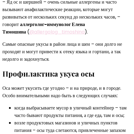
– Яд ос и шершней – очень сильные аллергены и часто
вызывают анафилактические реакции, которые могут
развиваться от нескольких секунд до нескольких часов, –
говорит
аллерголог-иммунолог Елена
Тимошина
(
@allergolog_timoshina
).
Самые опасные укусы в район лица и шеи – они долго не
проходят и могут привести к отеку языка и гортани, а так
недолго и задохнуться.
Профилактика укуса осы
Оса может укусить где угодно – и на природе, и в городе.
Особо внимательными надо быть в следующих случаях:
когда выбрасываете мусор в уличный контейнер – там
часто бывают продукты питания, а где еда, там и осы;
возле продуктовых магазинов и уличных пунктов
питания – осы туда слетаются, привлеченные запахом