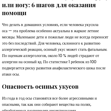
или ногу: 6 шагов для оказания
помощи
Что делать в домашних условиях, если человека укусила
оса — эта проблема особенно актуальна в жаркие летние
месяцы. Маленькие дети и пожилые люди не всегда переносят
это без последствий. Для человека, склонного к развитию
аллергической реакции, осиный укус может стать фатальным.
По оценкам аллергологов, около 10 % людей страдают от
аллергии на осиный яд. По статистике 1 ребенок из 100
подвергается риску развития анафилактического шока после
атаки осы.
Опасность осиных укусов
Из года в год осы становятся все более агрессивными и
опасными, так как они собирают вещества на полях,
обработанных различными инсектицидами,