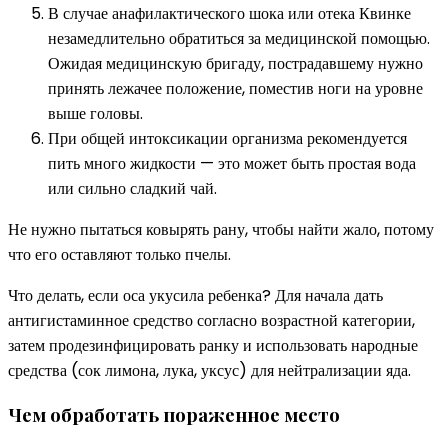
В случае анафилактического шока или отека Квинке
незамедлительно обратиться за медицинской помощью.
Ожидая медицинскую бригаду, пострадавшему нужно
принять лежачее положение, поместив ноги на уровне
выше головы.
При общей интоксикации организма рекомендуется
пить много жидкости — это может быть простая вода
или сильно сладкий чай.
Не нужно пытаться ковырять рану, чтобы найти жало, потому
что его оставляют только пчелы.
Что делать, если оса укусила ребенка? Для начала дать
антигистаминное средство согласно возрастной категории,
затем продезинфицировать ранку и использовать народные
средства (сок лимона, лука, уксус) для нейтрализации яда.
Чем обработать пораженное место