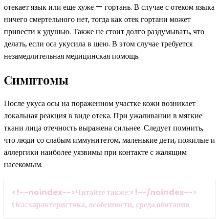
отекает язык или еще хуже — гортань. В случае с отеком языка
ничего смертельного нет, тогда как отек гортани может
привести к удушью. Также не стоит долго раздумывать, что
делать, если оса укусила в шею. В этом случае требуется
незамедлительная медицинская помощь.
Симптомы
После укуса осы на пораженном участке кожи возникает
локальная реакция в виде отека. При ужаливании в мягкие
ткани лица отечность выражена сильнее. Следует помнить,
что люди со слабым иммунитетом, маленькие дети, пожилые и
аллергики наиболее уязвимы при контакте с жалящим
насекомым.
<!--noindex-->Читайте также:<!--/noindex-->
Оса: характеристика, особенности, среда обитания