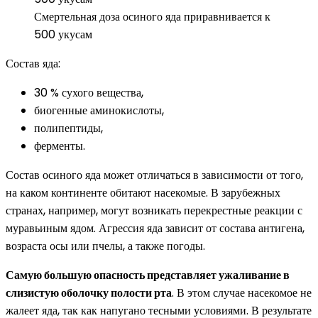
Смертельная доза осиного яда приравнивается к
500 укусам
Состав яда:
30 % сухого вещества,
биогенные аминокислоты,
полипептиды,
ферменты.
Состав осиного яда может отличаться в зависимости от того,
на каком континенте обитают насекомые. В зарубежных
странах, например, могут возникать перекрестные реакции с
муравьиным ядом. Агрессия яда зависит от состава антигена,
возраста осы или пчелы, а также погоды.
Самую большую опасность представляет ужаливание в
слизистую оболочку полости рта
. В этом случае насекомое не
жалеет яда, так как напугано тесными условиями. В результате