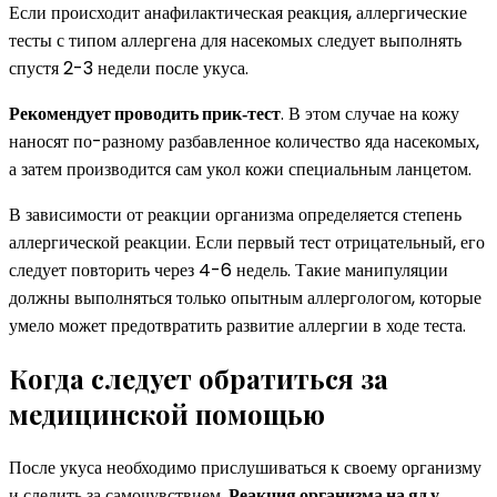
Если происходит анафилактическая реакция, аллергические
тесты с типом аллергена для насекомых следует выполнять
спустя 2-3 недели после укуса.
Рекомендует проводить прик‑тест
. В этом случае на кожу
наносят по-разному разбавленное количество яда насекомых,
а затем производится сам укол кожи специальным ланцетом.
В зависимости от реакции организма определяется степень
аллергической реакции. Если первый тест отрицательный, его
следует повторить через 4-6 недель. Такие манипуляции
должны выполняться только опытным аллергологом, которые
умело может предотвратить развитие аллергии в ходе теста.
Когда следует обратиться за
медицинской помощью
После укуса необходимо прислушиваться к своему организму
и следить за самочувствием.
Реакция организма на яд у