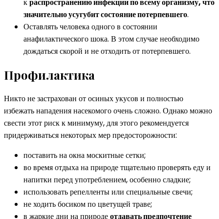
к
распространению инфекции по всему организму, что
значительно усугубит состояние потерпевшего
.
Оставлять человека одного в состоянии
анафилактического шока. В этом случае необходимо
дождаться скорой и не отходить от потерпевшего.
Профилактика
Никто не застрахован от осиных укусов и полностью
избежать нападения насекомого очень сложно. Однако можно
свести этот риск к минимуму, для этого рекомендуется
придерживаться некоторых мер предосторожности:
поставить на окна москитные сетки;
во время отдыха на природе тщательно проверять еду и
напитки перед употреблением, особенно сладкие;
использовать репелленты или специальные свечи;
не ходить босиком по цветущей траве;
в жаркие дни на природе
отдавать предпочтение