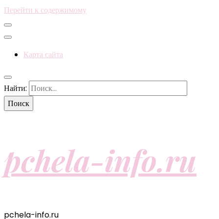
Перейти к содержимому
Карта сайта
Найти:
pchela-info.ru
pchela-info.ru