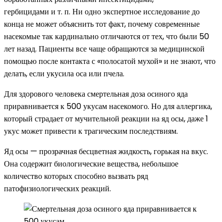
гербицидами и т. п. Ни одно экспертное исследование до
конца не может объяснить тот факт, почему современные
насекомые так кардинально отличаются от тех, что были 50
лет назад. Пациенты все чаще обращаются за медицинской
помощью после контакта с «полосатой мухой» и не знают, что
делать, если укусила оса или пчела.
Для здорового человека смертельная доза осиного яда
приравнивается к 500 укусам насекомого. Но для аллергика,
который страдает от мучительной реакции на яд осы, даже 1
укус может привести к трагическим последствиям.
Яд осы — прозрачная бесцветная жидкость, горькая на вкус.
Она содержит биологические вещества, небольшое
количество которых способно вызвать ряд
патофизиологических реакций.