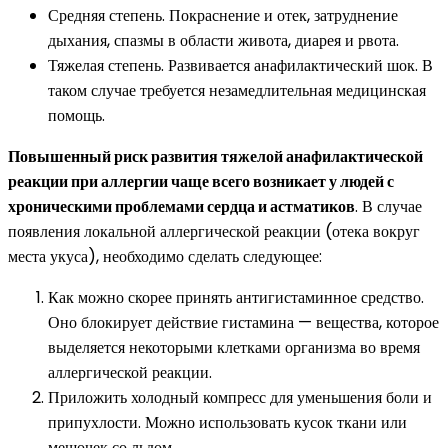
Средняя степень. Покраснение и отек, затруднение
дыхания, спазмы в области живота, диарея и рвота.
Тяжелая степень. Развивается анафилактический шок. В
таком случае требуется незамедлительная медицинская
помощь.
Повышенный риск развития тяжелой анафилактической
реакции при аллергии чаще всего возникает у людей с
хроническими проблемами сердца и астматиков
. В случае
появления локальной аллергической реакции (отека вокруг
места укуса), необходимо сделать следующее:
Как можно скорее принять антигистаминное средство.
Оно блокирует действие гистамина — вещества, которое
выделяется некоторыми клетками организма во время
аллергической реакции.
Приложить холодный компресс для уменьшения боли и
припухлости. Можно использовать кусок ткани или
мешочек со льдом.