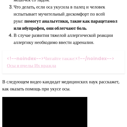
Что делать, если оса укусила в палец и человек
испытывает мучительный дискомфорт по всей
руке:
помогут анальгетики, такие как парацетамол
или ибупрофен, они облегчают боль
.
В случае развития тяжелой аллергической реакции
аллергику необходимо ввести адреналин.
<!--noindex-->Читайте также:<!--/noindex-->
Осы и пчелы Их вражда
В следующем видео кандидат медицинских наук расскажет,
как оказать помощь при укусе осы.