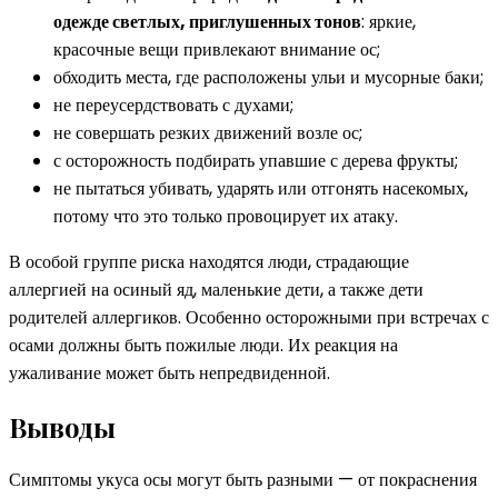
одежде светлых, приглушенных тонов
: яркие,
красочные вещи привлекают внимание ос;
обходить места, где расположены ульи и мусорные баки;
не переусердствовать с духами;
не совершать резких движений возле ос;
с осторожность подбирать упавшие с дерева фрукты;
не пытаться убивать, ударять или отгонять насекомых,
потому что это только провоцирует их атаку.
В особой группе риска находятся люди, страдающие
аллергией на осиный яд, маленькие дети, а также дети
родителей аллергиков. Особенно осторожными при встречах с
осами должны быть пожилые люди. Их реакция на
ужаливание может быть непредвиденной.
Выводы
Симптомы укуса осы могут быть разными — от покраснения