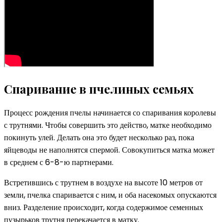
Спаривание в пчелиных семьях
Процесс рождения пчелы начинается со спаривания королевы
с трутнями. Чтобы совершить это действо, матке необходимо
покинуть улей. Делать она это будет несколько раз, пока
яйцеводы не наполнятся спермой. Совокупиться матка может
в среднем с 6-8-ю партнерами.
Встретившись с трутнем в воздухе на высоте 10 метров от
земли, пчелка спаривается с ним, и оба насекомых опускаются
вниз. Разделение происходит, когда содержимое семенных
пузырьков трутня перекачается в матку.