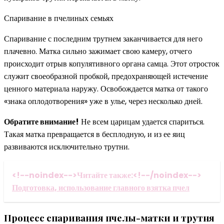
Спаривание в пчелиных семьях
Спаривание с последним трутнем заканчивается для него
плачевно. Матка сильно зажимает свою камеру, отчего
происходит отрыв копулятивного органа самца. Этот отросток
служит своеобразной пробкой, предохраняющей истечение
ценного материала наружу. Освобождается матка от такого
«знака оплодотворения» уже в улье, через несколько дней.
Обратите внимание!
Не всем царицам удается спариться.
Такая матка превращается в бесплодную, и из ее яиц
развиваются исключительно трутни.
<!--noindex-->Читайте также:<!--/noindex-->
Подготовка, использование главного взятка пчел
Процесс спаривания пчелы-матки и трутня