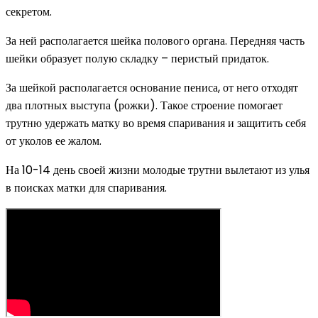
секретом.
За ней располагается шейка полового органа. Передняя часть
шейки образует полую складку – перистый придаток.
За шейкой располагается основание пениса, от него отходят
два плотных выступа (рожки). Такое строение помогает
трутню удержать матку во время спаривания и защитить себя
от уколов ее жалом.
На 10-14 день своей жизни молодые трутни вылетают из улья
в поисках матки для спаривания.