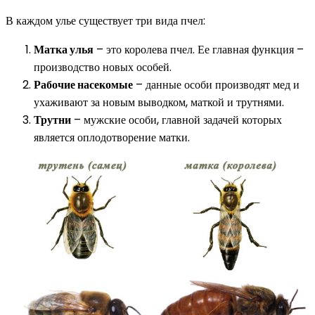
В каждом улье существует три вида пчел:
Матка улья
– это королева пчел. Ее главная функция –
производство новых особей.
Рабочие насекомые
– данные особи производят мед и
ухаживают за новым выводком, маткой и трутнями.
Трутни
– мужские особи, главной задачей которых
является оплодотворение матки.