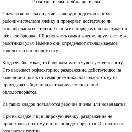
Развитие пчелы от яйца до пчелы
Сначала королева опускает голову, в подготовленную
рабочими пчелами ячейку и проверяет, достаточно ли
отшлифованы ее стенки. Если все в порядке, она погружает в
нее свое брюшко. Яйценоскость самки контролирует все те же
работники улья. Именно они определяют откладываемое
количество яиц в одну соту.
Когда ячейка узкая, то брюшком матка чувствует ее тесноту.
Это вызывает рефлекторное раздражение, действующее на
выводной проток от семяприемника. Благодаря этому на
проходящее яйцо попадает капля семени, и оно
оплодотворяется.
Из таких кладок появляются рабочие пчелы или новая матка.
При выкладке яиц в широкую ячейку, раздражение не
происходит, поэтому они не оплодотворяются. Из таких сот
рождаются трутни.