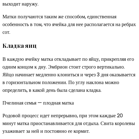
выходит наружу.
Матки получаются таким же способом, единственная
особенность в том, что ячейка для нее располагается на ребрах
сот.
Кладка яиц
В каждую ячейку матка откладывает по яйцу, прикрепляя его
одним концом к дну. Эмбрион стоит строго вертикально.
Яйцо начинает медленно клониться и через 3 дня оказывается
в горизонтальном положении. По углу наклона можно
определить, в какой день была сделана кладка.
Пчелиная семья — плодная матка
Родовой процесс идет непрерывно, при этом каждые 20
минут матка приостанавливается для отдыха. Свита королевы
ухаживает за ней и постоянно ее кормит.