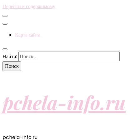
Перейти к содержимому
Карта сайта
Найти:
pchela-info.ru
pchela-info.ru