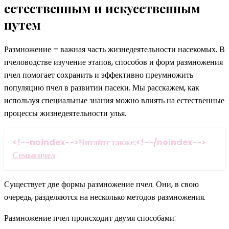
естественным и искусственным
путем
Размножение – важная часть жизнедеятельности насекомых. В
пчеловодстве изучение этапов, способов и форм размножения
пчел помогает сохранить и эффективно преумножить
популяцию пчел в развитии пасеки. Мы расскажем, как
используя специальные знания можно влиять на естественные
процессы жизнедеятельности улья.
<!--noindex-->Читайте также:<!--/noindex-->
Семья пчел
Существует две формы размножение пчел. Они, в свою
очередь, разделяются на несколько методов размножения.
Размножение пчел происходит двумя способами: