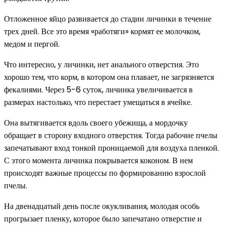
Отложенное яйцо развивается до стадии личинки в течение
трех дней. Все это время «работяги» кормят ее молочком,
медом и пергой.
Что интересно, у личинки, нет анального отверстия. Это
хорошо тем, что корм, в котором она плавает, не загрязняется
фекалиями. Через 5-6 суток, личинка увеличивается в
размерах настолько, что перестает умещаться в ячейке.
Она вытягивается вдоль своего убежища, а мордочку
обращает в сторону входного отверстия. Тогда рабочие пчелы
запечатывают вход тонкой проницаемой для воздуха пленкой.
С этого момента личинка покрывается коконом. В нем
происходят важные процессы по формированию взрослой
пчелы.
На двенадцатый день после окукливания, молодая особь
прогрызает пленку, которое было запечатано отверстие и