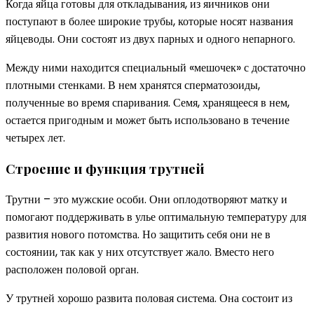
Когда яйца готовы для откладывания, из яичников они
поступают в более широкие трубы, которые носят названия
яйцеводы. Они состоят из двух парных и одного непарного.
Между ними находится специальный «мешочек» с достаточно
плотными стенками. В нем хранятся сперматозоиды,
полученные во время спаривания. Семя, хранящееся в нем,
остается пригодным и может быть использовано в течение
четырех лет.
Строение и функция трутней
Трутни – это мужские особи. Они оплодотворяют матку и
помогают поддерживать в улье оптимальную температуру для
развития нового потомства. Но защитить себя они не в
состоянии, так как у них отсутствует жало. Вместо него
расположен половой орган.
У трутней хорошо развита половая система. Она состоит из