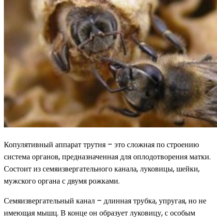
Копулятивный аппарат трутня – это сложная по строению
система органов, предназначенная для оплодотворения матки.
Состоит из семяизвергательного канала, луковицы, шейки,
мужского органа с двумя рожками.
Семяизвергательный канал – длинная трубка, упругая, но не
имеющая мышц. В конце он образует луковицу, с особым