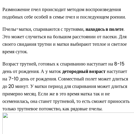
Размножение пчел происходит методом воспроизведения
подобных себе особей в семье пчел и последующем роении.
Пчелы-матки, спариваются с трутнями,
находясь в полете
.
Это может случиться на большом расстоянии от пасеки. Для
своего свидания трутни и матки выбирают теплое и светлое
время суток.
Возраст трутней, готовых к спариванию наступает на 8-15
день от рождения. А у маток
детородный возраст
наступает
на 7-10 день от рождения. Совместный полет может длиться
до 20 минут. У матки период для спаривания может длиться
примерно месяц. Если же в это время матка так и не
осеменилась, она станет трутневой, то есть сможет приносить
только трутневое потомство, как рядовые пчелы.