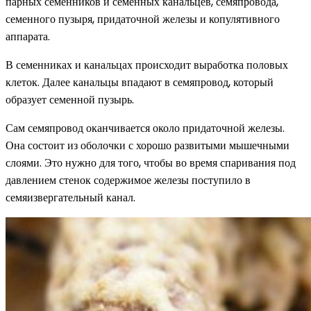
парных семенников и семенных канальцев, семяпровода,
семенного пузыря, придаточной железы и копулятивного
аппарата.
В семенниках и канальцах происходит выработка половых
клеток. Далее канальцы впадают в семяпровод, который
образует семенной пузырь.
Сам семяпровод оканчивается около придаточной железы.
Она состоит из оболочки с хорошо развитыми мышечными
слоями. Это нужно для того, чтобы во время спаривания под
давлением стенок содержимое железы поступило в
семяизвергательный канал.