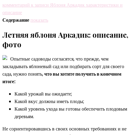
комментарий
к записи Яблоня Аркадик характеристики и
описание
Содержание
показать
Летняя яблоня Аркадик: описание,
фото
Опытные садоводы согласятся, что прежде, чем
закладывать яблоневый сад или подбирать сорт для своего
сада, нужно понять,
что вы хотите получить в конечном
итоге:
Какой урожай вы ожидаете;
Какой вкус должны иметь плоды;
Какой уровень ухода вы готовы обеспечить плодовым
деревьям.
Не сориентировавшись в своих основных требованиях и не