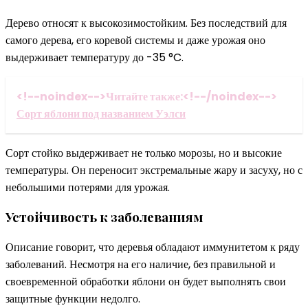
Дерево относят к высокозимостойким. Без последствий для
самого дерева, его коревой системы и даже урожая оно
выдерживает температуру до -35 °C.
<!--noindex-->Читайте также:<!--/noindex-->
Сорт яблони под названием Уэлси
Сорт стойко выдерживает не только морозы, но и высокие
температуры. Он переносит экстремальные жару и засуху, но с
небольшими потерями для урожая.
Устойчивость к заболеваниям
Описание говорит, что деревья обладают иммунитетом к ряду
заболеваний. Несмотря на его наличие, без правильной и
своевременной обработки яблони он будет выполнять свои
защитные функции недолго.