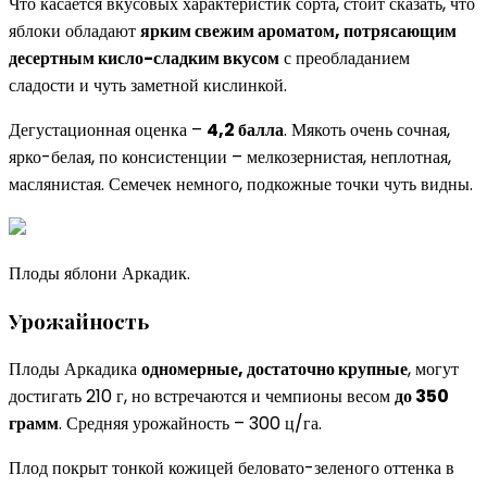
Что касается вкусовых характеристик сорта, стоит сказать, что
яблоки обладают
ярким свежим ароматом, потрясающим
десертным кисло-сладким вкусом
с преобладанием
сладости и чуть заметной кислинкой.
Дегустационная оценка –
4,2 балла
. Мякоть очень сочная,
ярко-белая, по консистенции – мелкозернистая, неплотная,
маслянистая. Семечек немного, подкожные точки чуть видны.
Плоды яблони Аркадик.
Урожайность
Плоды Аркадика
одномерные, достаточно крупные
, могут
достигать 210 г, но встречаются и чемпионы весом
до 350
грамм
. Средняя урожайность – 300 ц/га.
Плод покрыт тонкой кожицей беловато-зеленого оттенка в