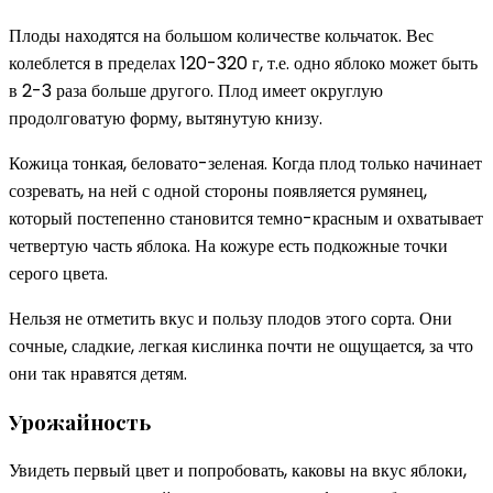
Плоды находятся на большом количестве кольчаток. Вес
колеблется в пределах 120-320 г, т.е. одно яблоко может быть
в 2-3 раза больше другого. Плод имеет округлую
продолговатую форму, вытянутую книзу.
Кожица тонкая, беловато-зеленая. Когда плод только начинает
созревать, на ней с одной стороны появляется румянец,
который постепенно становится темно-красным и охватывает
четвертую часть яблока. На кожуре есть подкожные точки
серого цвета.
Нельзя не отметить вкус и пользу плодов этого сорта. Они
сочные, сладкие, легкая кислинка почти не ощущается, за что
они так нравятся детям.
Урожайность
Увидеть первый цвет и попробовать, каковы на вкус яблоки,