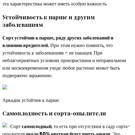
эта характеристика может иметь особую важность.
Устойчивость к парше и другим
заболеваниям
Сорт устойчив к парше, ряду других заболеваний и
влиянию вредителей.
При этом нужно помнить, что
устойчивость к заболеваниям – не панацея. При
неблагоприятных условиях произрастания и неправильном
или несвоевременном уходе любое растение может быть
подвержено заражению.
Аркадик устойчив к парше.
Самоплодность и сорта-опылители
Сорт
самоплодный
, то есть при отсутствии в саду сорта-
опылителя
около 50% цветков будут иметь завязи.
Это