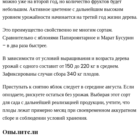
можно уже на второй год, но количество фруктов будет
небольшим. Активное цветение с дальнейшим высоким
уровнем урожайности начинается на третий год жизни дерева.
Это преимущество свойственно не многим сортам.
Сравнительно с яблонями Папироянтарное и Марат Бусурин
– в два раза быстрее.
В зависимости от условий выращивания и возраста дерева
урожай с одного составит от 150 до 220 кг в среднем.
Зафиксированы случаи сбора 340 кг плодов.
Приступать к снятию яблок следует в середине августа. Если
опоздаете, рискуете остаться без урожая. Выбирая этот сорт
для сада с дальнейшей реализацией продукции, учтите, что
плоды лежат примерно месяц при своевременном аккуратном
сборе и соблюдении условий хранения.
Опылители