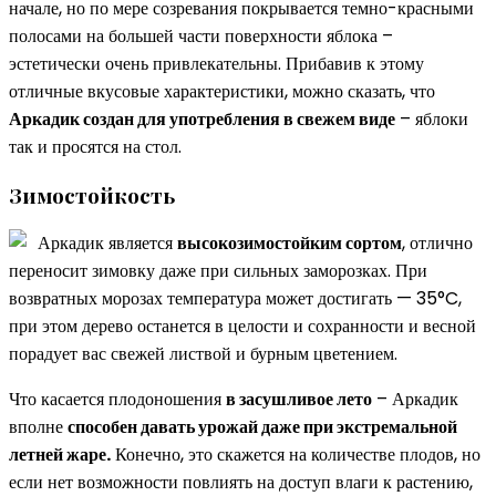
начале, но по мере созревания покрывается темно-красными
полосами на большей части поверхности яблока –
эстетически очень привлекательны. Прибавив к этому
отличные вкусовые характеристики, можно сказать, что
Аркадик создан для употребления в свежем виде
– яблоки
так и просятся на стол.
Зимостойкость
Аркадик является
высокозимостойким сортом
, отлично
переносит зимовку даже при сильных заморозках. При
возвратных морозах температура может достигать — 35°C,
при этом дерево останется в целости и сохранности и весной
порадует вас свежей листвой и бурным цветением.
Что касается плодоношения
в засушливое лето
– Аркадик
вполне
способен давать урожай даже при экстремальной
летней жаре.
Конечно, это скажется на количестве плодов, но
если нет возможности повлиять на доступ влаги к растению,