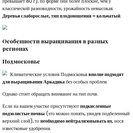
превышает 80 г), по форме они более плоские, чем у
классической разновидности, урожайность невысокая.
Деревья слаборослые, тип плодоношения – кольчатый
.
Особенности выращивания в разных
регионах
Подмосковье
Климатические условия Подмосковья
вполне подходят
для выращивания Аркадика
без особых проблем.
Однако стоит обращать внимание на тип почв.
Если на вашем участке присутствуют
подкисленные
подзолистые почвы
(это можно понять, увидев подбеленный
верхний слой), то
необходимо нейтрализовывать их
, нося
известковые удобрения.