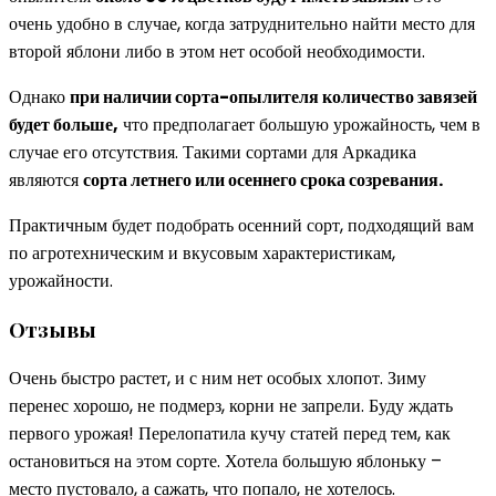
очень удобно в случае, когда затруднительно найти место для
второй яблони либо в этом нет особой необходимости.
Однако
при наличии сорта-опылителя количество завязей
будет больше,
что предполагает большую урожайность, чем в
случае его отсутствия. Такими сортами для Аркадика
являются
сорта летнего или осеннего срока созревания.
Практичным будет подобрать осенний сорт, подходящий вам
по агротехническим и вкусовым характеристикам,
урожайности.
Отзывы
Очень быстро растет, и с ним нет особых хлопот. Зиму
перенес хорошо, не подмерз, корни не запрели. Буду ждать
первого урожая! Перелопатила кучу статей перед тем, как
остановиться на этом сорте. Хотела большую яблоньку –
место пустовало, а сажать, что попало, не хотелось.