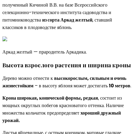
полученный Кичиной В.В. на базе Всероссийского
селекционно-технического института садоводства и
питомниководства
из сорта Аркад желтый
, ставший
классиков в плодоводстве яблонь.
Аркад желтый — прародитель Аркадика.
Высота взрослого растения и ширина кроны
Дерево можно отнести к
высокорослым, сильным и очень
жизнестойким
– в высоту яблоня может достигать
10 метров
.
Крона широкая, конической формы, редкая
, состоит из
мощных округлых побегов красноватого оттенка. Наличие
множества кольчаток предопределяет
хороший дружный
урожай.
Листья яйцевидные, с острым кончиком, матовые гладкие