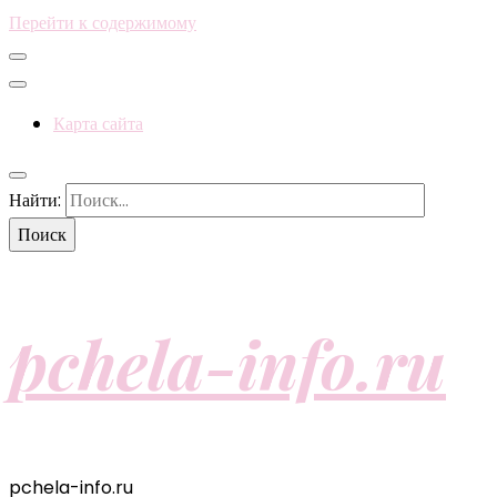
Перейти к содержимому
Карта сайта
Найти:
pchela-info.ru
pchela-info.ru