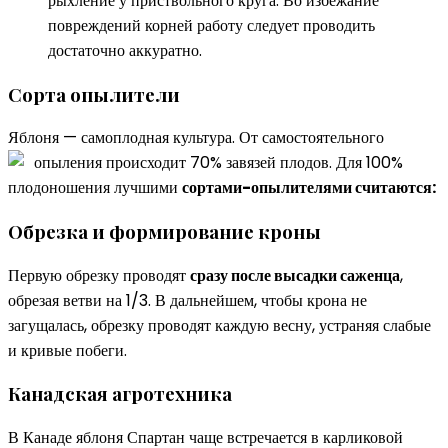
рыхление у приствольного круга. Во избежание
повреждений корней работу следует проводить
достаточно аккуратно.
Сорта опылители
Яблоня — самоплодная культура. От самостоятельного
опыления происходит 70% завязей плодов.
Для 100%
плодоношения лучшими
сортами-опылителями считаются:
Обрезка и формирование кроны
Первую обрезку проводят
сразу после высадки саженца
,
обрезая ветви на 1/3. В дальнейшем, чтобы крона не
загущалась, обрезку проводят каждую весну, устраняя слабые
и кривые побеги.
Канадская агротехника
В Канаде яблоня Спартан чаще встречается в карликовой