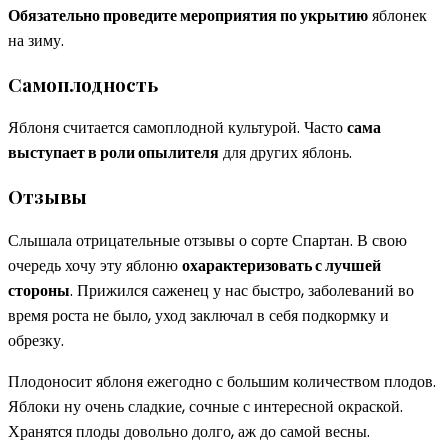
Обязательно проведите мероприятия по укрытию
яблонек
на зиму.
Самоплодность
Яблоня считается самоплодной культурой. Часто
сама
выступает в роли опылителя
для других яблонь.
Отзывы
Слышала отрицательные отзывы о сорте Спартан. В свою
очередь хочу эту яблоню
охарактеризовать с лучшей
стороны
. Прижился саженец у нас быстро, заболеваний во
время роста не было, уход заключал в себя подкормку и
обрезку.
Плодоносит яблоня ежегодно с большим количеством плодов.
Яблоки ну очень сладкие, сочные с интересной окраской.
Хранятся плоды довольно долго, аж до самой весны.