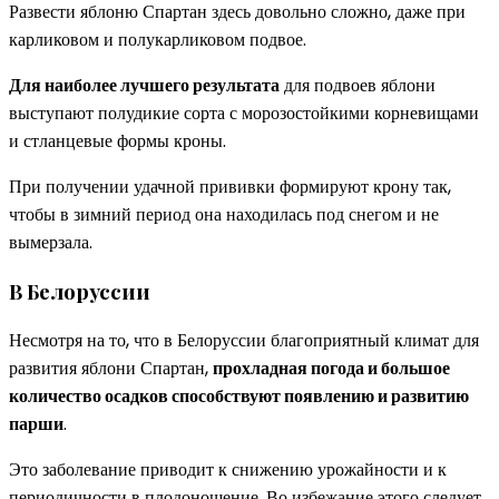
Развести яблоню Спартан здесь довольно сложно, даже при
карликовом и полукарликовом подвое.
Для наиболее лучшего результата
для подвоев яблони
выступают полудикие сорта с морозостойкими корневищами
и стланцевые формы кроны.
При получении удачной прививки формируют крону так,
чтобы в зимний период она находилась под снегом и не
вымерзала.
В Белоруссии
Несмотря на то, что в Белоруссии благоприятный климат для
развития яблони Спартан,
прохладная погода и большое
количество осадков способствуют появлению и развитию
парши
.
Это заболевание приводит к снижению урожайности и к
периодичности в плодоношение. Во избежание этого следует