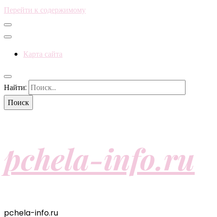
Перейти к содержимому
Карта сайта
Найти:
pchela-info.ru
pchela-info.ru