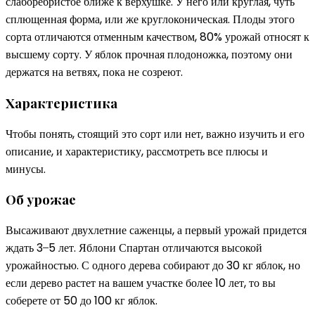
слаборебристое ближе к верхушке. У него или круглая, чуть
сплющенная форма, или же круглоконическая. Плоды этого
сорта отличаются отменным качеством, 80% урожай относят к
высшему сорту. У яблок прочная плодоножка, поэтому они
держатся на ветвях, пока не созреют.
Характеристика
Чтобы понять, стоящий это сорт или нет, важно изучить и его
описание, и характеристику, рассмотреть все плюсы и
минусы.
Об урожае
Высаживают двухлетние саженцы, а первый урожай придется
ждать 3 ̶ 5 лет. Яблони Спартан отличаются высокой
урожайностью. С одного дерева собирают до 30 кг яблок, но
если дерево растет на вашем участке более 10 лет, то вы
соберете от 50 до 100 кг яблок.