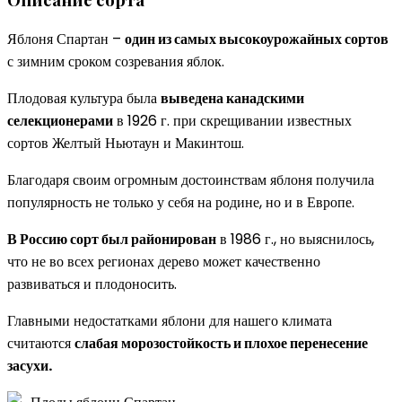
Яблоня Спартан –
один из самых высокоурожайных сортов
с зимним сроком созревания яблок.
Плодовая культура была
выведена канадскими
селекционерами
в 1926 г. при скрещивании известных
сортов Желтый Ньютаун и Макинтош.
Благодаря своим огромным достоинствам яблоня получила
популярность не только у себя на родине, но и в Европе.
В Россию сорт был районирован
в 1986 г., но выяснилось,
что не во всех регионах дерево может качественно
развиваться и плодоносить.
Главными недостатками яблони для нашего климата
считаются
слабая морозостойкость и плохое перенесение
засухи.