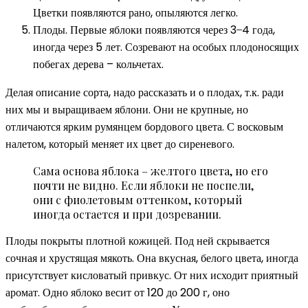
Цветки появляются рано, опыляются легко.
Плоды. Первые яблоки появляются через 3 ̶ 4 года,
иногда через 5 лет. Созревают на особых плодоносящих
побегах дерева – кольчетах.
Делая описание сорта, надо рассказать и о плодах, т.к. ради
них мы и выращиваем яблони. Они не крупные, но
отличаются ярким румянцем бордового цвета. С восковым
налетом, который меняет их цвет до сиреневого.
Сама основа яблока – желтого цвета, но его
почти не видно. Если яблоки не поспели,
они с фиолетовым оттенком, который
иногда остается и при дозревании.
Плоды покрыты плотной кожицей. Под ней скрывается
сочная и хрустящая мякоть. Она вкусная, белого цвета, иногда
присутствует кисловатый привкус. От них исходит приятный
аромат. Одно яблоко весит от 120 до 200 г, оно