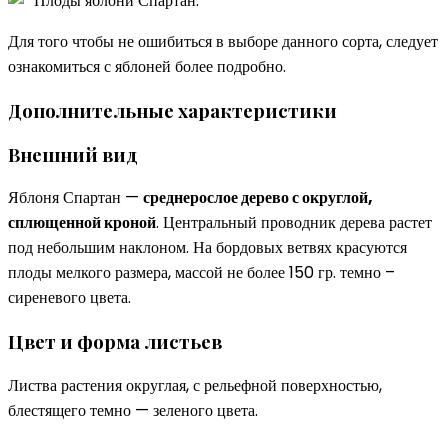
Плоды яблони Спартан.
Для того чтобы не ошибиться в выборе данного сорта, следует
ознакомиться с яблоней более подробно.
Дополнительные характеристики
Внешний вид
Яблоня Спартан —
среднерослое дерево с округлой,
сплющенной кроной
. Центральный проводник дерева растет
под небольшим наклоном. На бордовых ветвях красуются
плоды мелкого размера, массой не более 150 гр. темно –
сиреневого цвета.
Цвет и форма листьев
Листва растения округлая, с рельефной поверхностью,
блестящего темно — зеленого цвета.