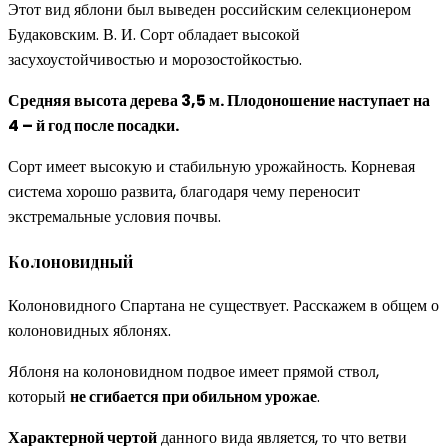
Этот вид яблони был выведен российским селекционером
Будаковским. В. И. Сорт обладает высокой
засухоустойчивостью и морозостойкостью.
Средняя высота дерева 3,5 м. Плодоношение наступает на
4 – й год после посадки.
Сорт имеет высокую и стабильную урожайность. Корневая
система хорошо развита, благодаря чему переносит
экстремальные условия почвы.
Колоновидный
Колоновидного Спартана не существует. Расскажем в общем о
колоновидных яблонях.
Яблоня на колоновидном подвое имеет прямой ствол,
который
не сгибается при обильном урожае
.
Характерной чертой
данного вида является, то что ветви