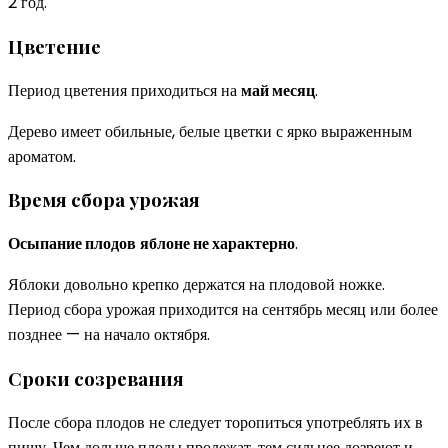
2 год.
Цветение
Период цветения приходиться на
май месяц
.
Дерево имеет обильные, белые цветки с ярко выраженным
ароматом.
Время сбора урожая
Осыпание плодов
яблоне не характерно
.
Яблоки довольно крепко держатся на плодовой ножке.
Период сбора урожая приходится на сентябрь месяц или более
позднее — на начало октября.
Сроки созревания
После сбора плодов не следует торопиться употреблять их в
пищу. Чем дольше плоды пролежат, тем сильнее дозреют и