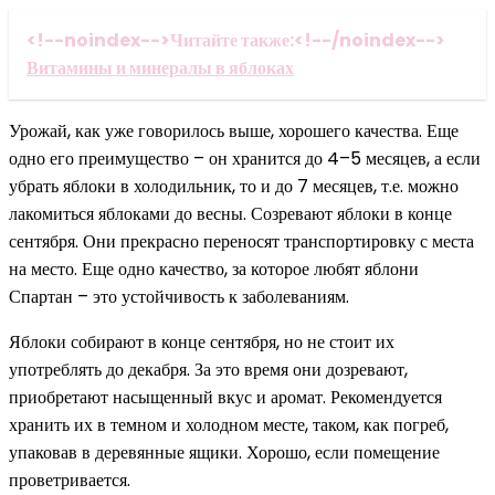
<!--noindex-->Читайте также:<!--/noindex-->
Витамины и минералы в яблоках
Урожай, как уже говорилось выше, хорошего качества. Еще
одно его преимущество – он хранится до 4–5 месяцев, а если
убрать яблоки в холодильник, то и до 7 месяцев, т.е. можно
лакомиться яблоками до весны. Созревают яблоки в конце
сентября. Они прекрасно переносят транспортировку с места
на место. Еще одно качество, за которое любят яблони
Спартан – это устойчивость к заболеваниям.
Яблоки собирают в конце сентября, но не стоит их
употреблять до декабря. За это время они дозревают,
приобретают насыщенный вкус и аромат. Рекомендуется
хранить их в темном и холодном месте, таком, как погреб,
упаковав в деревянные ящики. Хорошо, если помещение
проветривается.