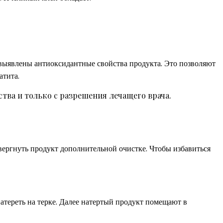
выявлены антиоксидантные свойства продукта. Это позволяют
атита.
тва и только с разрешения лечащего врача.
вергнуть продукт дополнительной очистке. Чтобы избавиться
атереть на терке. Далее натертый продукт помещают в