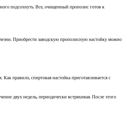
много подсохнуть. Все, очищенный прополис готов к
олезни. Приобрести заводскую прополисную настойку можно
 Как правило, спиртовая настойка приготавливается с
чение двух недель, периодически встряхивая. После этого