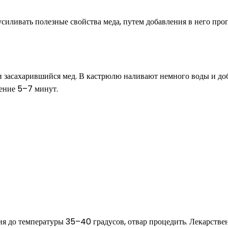
ливать полезные свойства меда, путем добавления в него пропо
 и засахарившийся мед. В кастрюлю наливают немного воды и до
чение 5–7 минут.
;
я до температуры 35–40 градусов, отвар процедить. Лекарствен