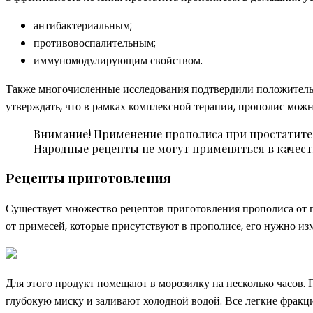
антибактериальным;
противовоспалительным;
иммуномодулирующим свойством.
Также многочисленные исследования подтвердили положительн
утверждать, что в рамках комплексной терапии, прополис мож
Внимание! Применение прополиса при простатите 
Народные рецепты не могут применяться в качест
Рецепты приготовления
Существует множество рецептов приготовления прополиса от п
от примесей, которые присутствуют в прополисе, его нужно из
Для этого продукт помещают в морозилку на несколько часов. 
глубокую миску и заливают холодной водой. Все легкие фракц