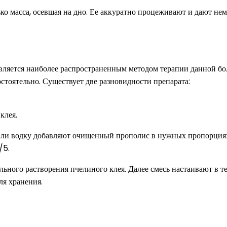
ко масса, осевшая на дно. Ее аккуратно процеживают и дают не
является наиболее распространенным методом терапии данной б
стоятельно. Существует две разновидности препарата:
клея.
или водку добавляют очищенный прополис в нужных пропорциях.
/5.
ного растворения пчелиного клея. Далее смесь настаивают в те
ля хранения.