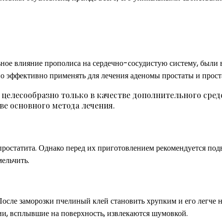
ое влияние прополиса на сердечно-сосудистую систему, были 
но эффективно применять для лечения аденомы простаты и прост
целесообразно только в качестве дополнительного средс
ве основного метода лечения.
ростатита. Однако перед их приготовлением рекомендуется под
мельчить.
После заморозки пчелиный клей становить хрупким и его легче н
ии, всплывшие на поверхность, извлекаются шумовкой.