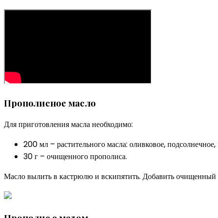
Прополисное масло
Для приготовления масла необходимо:
200 мл – растительного масла: оливковое, подсолнечное,
30 г – очищенного прополиса.
Масло вылить в кастрюлю и вскипятить. Добавить очищенный 
Прополис с медом