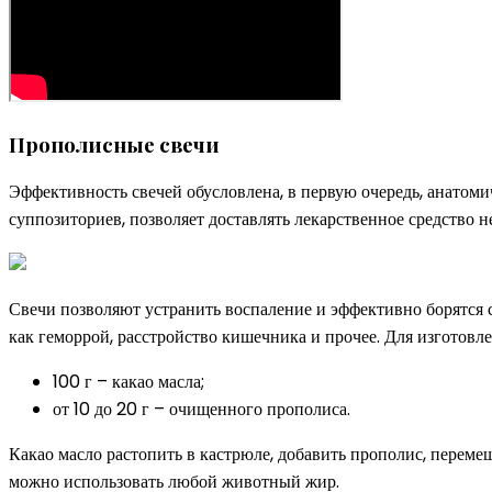
Прополисные свечи
Эффективность свечей обусловлена, в первую очередь, анатом
суппозиториев, позволяет доставлять лекарственное средство н
Свечи позволяют устранить воспаление и эффективно борятся 
как геморрой, расстройство кишечника и прочее. Для изготовл
100 г – какао масла;
от 10 до 20 г – очищенного прополиса.
Какао масло растопить в кастрюле, добавить прополис, переме
можно использовать любой животный жир.