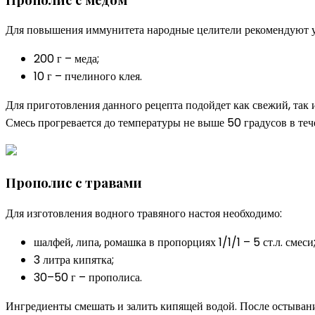
Для повышения иммунитета народные целители рекомендуют уси
200 г – меда;
10 г – пчелиного клея.
Для приготовления данного рецепта подойдет как свежий, так
Смесь прогревается до температуры не выше 50 градусов в те
Прополис с травами
Для изготовления водного травяного настоя необходимо:
шалфей, липа, ромашка в пропорциях 1/1/1 – 5 ст.л. смеси
3 литра кипятка;
30–50 г – прополиса.
Ингредиенты смешать и залить кипящей водой. После остывани