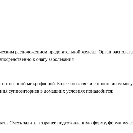
ическим расположением предстательной железы. Орган располага
епосредственно к очагу заболевания.
с патогенной микрофлорой. Более того, свечи с прополисом мог
ения суппозиториев в домашних условиях понадобится:
шать. Смесь залить в заранее подготовленную форму, формируя с