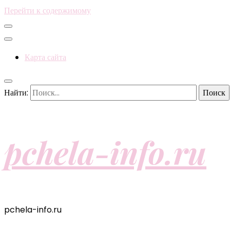
Перейти к содержимому
Карта сайта
Найти:
pchela-info.ru
pchela-info.ru