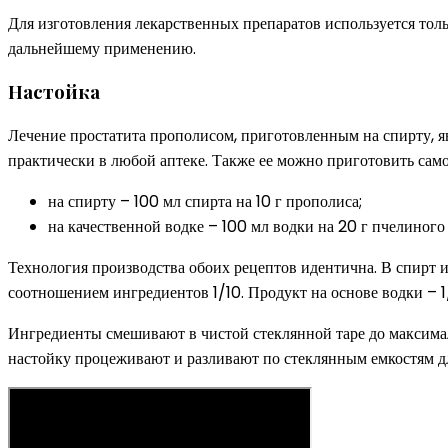
Для изготовления лекарственных препаратов используется толь
дальнейшему применению.
Настойка
Лечение простатита прополисом, приготовленным на спирту, 
практически в любой аптеке. Также ее можно приготовить само
на спирту – 100 мл спирта на 10 г прополиса;
на качественной водке – 100 мл водки на 20 г пчелиного 
Технология производства обоих рецептов идентична. В спирт 
соотношением ингредиентов 1/10. Продукт на основе водки – 1
Ингредиенты смешивают в чистой стеклянной таре до максималь
настойку процеживают и разливают по стеклянным емкостям д