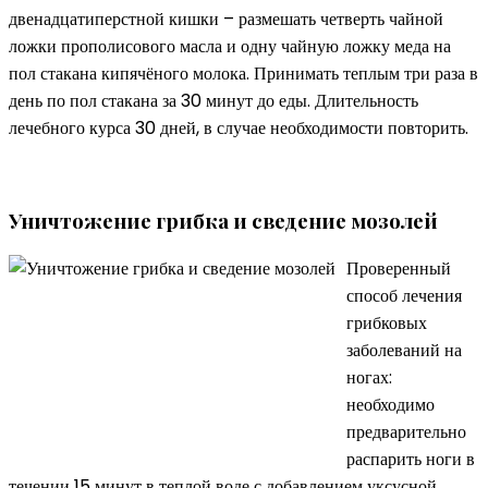
двенадцатиперстной кишки – размешать четверть чайной
ложки прополисового масла и одну чайную ложку меда на
пол стакана кипячёного молока. Принимать теплым три раза в
день по пол стакана за 30 минут до еды. Длительность
лечебного курса 30 дней, в случае необходимости повторить.
Уничтожение грибка и сведение мозолей
Проверенный
способ лечения
грибковых
заболеваний на
ногах:
необходимо
предварительно
распарить ноги в
течении 15 минут в теплой воде с добавлением уксусной