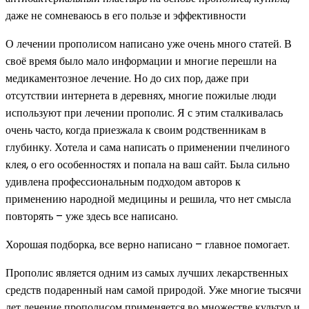
даже не сомневаюсь в его пользе и эффективности
О лечении прополисом написано уже очень много статей. В
своё время было мало информации и многие перешли на
медикаментозное лечение. Но до сих пор, даже при
отсутствии интернета в деревнях, многие пожилые люди
используют при лечении прополис. Я с этим сталкивалась
очень часто, когда приезжала к своим родственникам в
глубинку. Хотела и сама написать о применении пчелиного
клея, о его особенностях и попала на ваш сайт. Была сильно
удивлена профессиональным подходом авторов к
применению народной медицины и решила, что нет смысла
повторять – уже здесь все написано.
Хорошая подборка, все верно написано – главное помогает.
Прополис является одним из самых лучших лекарственных
средств подаренный нам самой природой. Уже многие тысячи
лет лечение прополисом применяется во множестве культур и