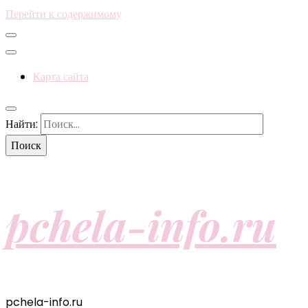
Перейти к содержимому
Карта сайта
Найти:
pchela-info.ru
pchela-info.ru