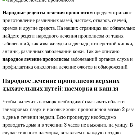
Народные рецепты лечения прополисом
предусматривают
приготовление различных мазей, настоек, отваров, свечей,
кремов и другие средств. На наших страницах вы обязательно
найдете рецепт народного лечения прополисом от таких
заболеваний, как язва желудка и двенадцатиперстной кишки,
ангины, различных заболеваний кожи. Так же описано
народное лечение прополисом
заболеваний органов слуха и
профилактика онкологии, лечение ожогов и обморожений.
Народное лечение прополисом верхних
дыхательных путей: насморка и кашля
Чтобы вылечить насморк необходимо: смазывать области
гайморовых пазух и носовые ходы прополисной мазью 2 раза
в день в течении недели. Всю процедуру необходимо
проводить дома и в течении 3 часов не выходить на улицу. В
случае сильного насморка, вставляем в каждую ноздрю