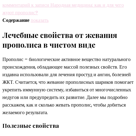
комментарий
к записи Народная медицина: как и для чего
жуют прополис?
Содержание
показать
Лечебные свойства от жевания
прополиса в чистом виде
Прополис – биологические активное вещество натурального
происхождения, обладающее массой полезных свойств. Его
издавна использовали для лечения простуд и ангин, болезней
ЖКТ. Считается, что жевание прополисных шариков помогает
укрепить иммунную систему, избавиться от многочисленных
недугов или предупредить их развитие. Далее мы подробно
расскажем, как и сколько жевать прополис, чтобы добиться
желаемого результата.
Полезные свойства