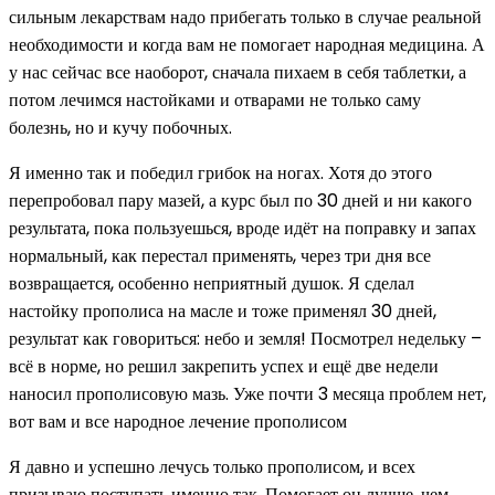
сильным лекарствам надо прибегать только в случае реальной
необходимости и когда вам не помогает народная медицина. А
у нас сейчас все наоборот, сначала пихаем в себя таблетки, а
потом лечимся настойками и отварами не только саму
болезнь, но и кучу побочных.
Я именно так и победил грибок на ногах. Хотя до этого
перепробовал пару мазей, а курс был по 30 дней и ни какого
результата, пока пользуешься, вроде идёт на поправку и запах
нормальный, как перестал применять, через три дня все
возвращается, особенно неприятный душок. Я сделал
настойку прополиса на масле и тоже применял 30 дней,
результат как говориться: небо и земля! Посмотрел недельку –
всё в норме, но решил закрепить успех и ещё две недели
наносил прополисовую мазь. Уже почти 3 месяца проблем нет,
вот вам и все народное лечение прополисом
Я давно и успешно лечусь только прополисом, и всех
призываю поступать именно так. Помогает он лучше, чем