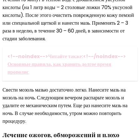
кислоты (на 1 литр воды – 2 столовые ложки 70% уксусной
кислоты). После этого очистить поврежденную кожу пемзой
или специальной щеткой и нанести мазь. Применять 2 – 3
раза в неделю, в течение 30 – 60 дней, в зависимости от
стадии заболевания.
<!--noindex-->Читайте также:<!--/noindex-->
Основные правила, как хранить долгое время
прополис
Свести мозоль мазью достаточно легко. Нанесите мазь на
мозоль на ночь. Следующим вечером распарьте мозоль и
удалите ее механическим путем. Еще раз нанесите мазь на
ночь. В случае необходимости, утром можно повторить
процедуру.
Лечение ожогов, обморожений и плохо