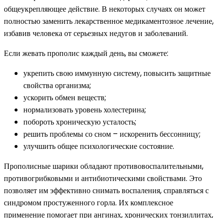
общеукрепляющее действие. В некоторых случаях он может
полностью заменить лекарственное медикаментозное лечение,
избавив человека от серьезных недугов и заболеваний.
Если жевать прополис каждый день, вы сможете:
укрепить свою иммунную систему, повысить защитные
свойства организма;
ускорить обмен веществ;
нормализовать уровень холестерина;
побороть хроническую усталость;
решить проблемы со сном – искоренить бессонницу;
улучшить общее психологические состояние.
Прополисные шарики обладают противовоспалительными,
противогрибковыми и антибиотическими свойствами. Это
позволяет им эффективно снимать воспаления, справляться с
синдромом простуженного горла. Их комплексное
применение помогает при ангинах, хронических тонзиллитах,