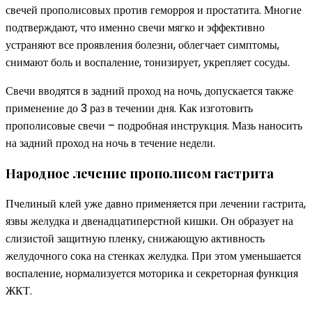
свечей прополисовых против геморроя и простатита. Многие
подтверждают, что именно свечи мягко и эффективно
устраняют все проявления болезни, облегчает симптомы,
снимают боль и воспаление, тонизирует, укрепляет сосуды.
Свечи вводятся в задний проход на ночь, допускается также
применение до 3 раз в течении дня. Как изготовить
прополисовые свечи – подробная инструкция. Мазь наносить
на задний проход на ночь в течение недели.
Народное лечение прополисом гастрита
Пчелиный клей уже давно применяется при лечении гастрита,
язвы желудка и двенадцатиперстной кишки. Он образует на
слизистой защитную пленку, снижающую активность
желудочного сока на стенках желудка. При этом уменьшается
воспаление, нормализуется моторика и секреторная функция
ЖКТ.