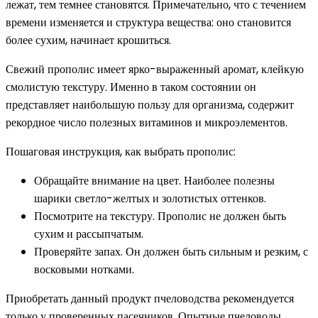
лежат, тем темнее становятся. Примечательно, что с течением
времени изменяется и структура вещества: оно становится
более сухим, начинает крошиться.
Свежий прополис имеет ярко-выраженный аромат, клейкую
смолистую текстуру. Именно в таком состоянии он
представляет наибольшую пользу для организма, содержит
рекордное число полезных витаминов и микроэлементов.
Пошаговая инструкция, как выбрать прополис:
Обращайте внимание на цвет. Наиболее полезны
шарики светло-желтых и золотистых оттенков.
Посмотрите на текстуру. Прополис не должен быть
сухим и рассыпчатым.
Проверяйте запах. Он должен быть сильным и резким, с
восковыми нотками.
Приобретать данный продукт пчеловодства рекомендуется
только у проверенных пасечников. Опытные пчеловоды