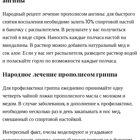
ангины
Народный рецепт лечение прополисом ангины: для быстрого
снятия воспаления необходимо залить 10% спиртовой настой
в баночку с распылителем. В результате у вас получиться
настой в виде спрея. Наносить каждые полчаса настой на
миндалины. В раствор можно добавить натуральный мед и
сок алое. Если у вас нет распылителя, разведите раствор водой
и поласкайте горло по возможности каждые полчаса.
Народное лечение прополисом гриппа
Для профилактики гриппа ежедневно принимайте одну
четверть чайной ложки прополисного масла с молоком и
медом. В случае заболевания, в дополнение к профилактике,
необходимо несколько раз в день закапывать в нос мед,
смешанный со спиртовой настойкой.
Интересный факт, пчелы моделируют и угадывают
разновидность гриппа, который может появиться в будущем,