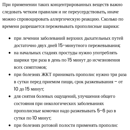
При применении таких концентрированных веществ важно
следовать четким правилам и не переусердствовать, иначе
можно спровоцировать аллергическую реакцию. Сколько по
времени разрешается пережевывать прополисные шарики:
при лечении заболеваний верхних дыхательных путей
достаточно двух дней 15-минутного пережевывания;
на начальных стадиях простуды нужно употреблять
шарики три раза в день по 15 минут до исчезновения
всех симптомов;
при болезнях ЖКТ принимать прополис нужно три раза
в сутки перед приемом пищи, срок разжевывания – от
10 до 15 минут;
для снятия болевых ощущений, улучшения общего
состояния при онкологических заболеваниях
прополисные комочки надо разжевывать 5-6 раз в
сутки по 10 минут;
при болезнях ротовой полости применять прополис