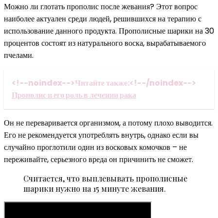
Можно ли глотать прополис после жевания? Этот вопрос
наиболее актуален среди людей, решившихся на терапию с
использование данного продукта. Прополисные шарики на 30
процентов состоят из натурального воска, вырабатываемого
пчелами.
<!--noindex-->Читайте также:<!--/noindex-->
Прополис и его роль в лечении рака
Он не переваривается организмом, а потому плохо выводится.
Его не рекомендуется употреблять внутрь, однако если вы
случайно проглотили один из восковых комочков – не
переживайте, серьезного вреда он причинить не сможет.
Считается, что выплевывать прополисные
шарики нужно на 15 минуте жевания.