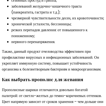
сезонных простуд и гриппа;
заболеваний желудочно-кишечного тракта
(панкреатита, гастрита и т.д.);
чрезмерной чувствительности десен, их кровоточивости;
хронической усталости, бессонницы;
резких перепадов давления: от повышенного к
пониженному;
нервного перенапряжения.
Также, данный продукт пчеловодства эффективен при
профилактике вирусных и инфекционных заболеваний. Он
укрепляет иммунную систему, повышает устойчивость
организма к болезнетворным бактериям и микроорганизмам.
Как выбрать прополис для жевания
Прополисные шарики отличаются довольно богатой
палитрой: от светло-желтых до темно-коричневых оттенков.
Цвет напрямую зависит от сроков хранения – чем дольше они