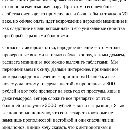
стран по всему земному шару. При этом о его лечебные
свойства очень долго применялись и были забыты только в 20
веке, но сейчас опять идёт возрождение народной медицины и
как следствие начали вспоминать и его уникальные свойства
при борьбе с разными болезнями.
Согласна с автором статьи, народное лечение – это методы
проверенные веками и только сейчас в эпоху, как мы думаем,
расцвета медицины, все можно вылечить таблетками. Мы
переоцениваем их силу. Дальше интереснее, признали все
методы народного лечения – принципом Плацебо, а все
почему, да потому то сделал настойку прополиса за 300
рублей и вот тебе препарат на весь год от простуды, язвы и
даже геморроя. Теперь сложите все препараты от этих
болезней и получите 3000 рублей – вот и вся разница. Я так
же полностью понимаю, что есть лекарства, которые не
заменишь прополисовой настойкой и они спасли жизни
миллионов, я лишь хочу сказать, что к антибиотикам и