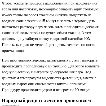
Чтобы ускорить процесс выздоровления при заболеваниях
горла или носоглотки, необходимо заварить одну столовую
ложку травы зверобоя стаканом кипятка, выдержать на
водяной бане в течении 15 минут и залить в термос. Дать
настояться раствору пару часов, затем процедить и добавить
кипяченой воды, чтобы получить объем стакана. Затем
добавим одну чайную ложку спиртовой настойки 10%.
Полоскать горло не менее 4 раз в день, желательно после
приема пищи.
При заболеваниях верхних дыхательных путей, гайморите
производите прополисовую ингаляцию. Для этого возьмите
водную настойку и нагрейте до образования пара. Под
действием температуры выделяются фитонциды, вместе с
водяным паром они оказываются внутри организма.
Процедуру производите утром и вечером по 10 минут.
Народный рецепт лечения прополисом