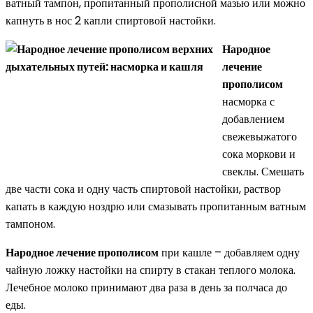
ватный тампон, пропитанный прополисной мазью или можно
капнуть в нос 2 капли спиртовой настойки.
Народное
лечение
прополисом
насморка с
добавлением
свежевыжатого
сока моркови и
свеклы. Смешать
две части сока и одну часть спиртовой настойки, раствор
капать в каждую ноздрю или смазывать пропитанным ватным
тампоном.
Народное лечение прополисом
при кашле – добавляем одну
чайную ложку настойки на спирту в стакан теплого молока.
Лечебное молоко принимают два раза в день за полчаса до
еды.