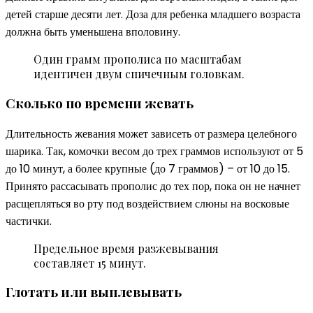
детей старше десяти лет. Доза для ребенка младшего возраста
должна быть уменьшена вполовину.
Один грамм прополиса по масштабам
идентичен двум спичечным головкам.
Сколько по времени жевать
Длительность жевания может зависеть от размера целебного
шарика. Так, комочки весом до трех граммов используют от 5
до 10 минут, а более крупные (до 7 граммов) – от 10 до 15.
Принято рассасывать прополис до тех пор, пока он не начнет
расщепляться во рту под воздействием слюны на восковые
частички.
Предельное время разжевывания
составляет 15 минут.
Глотать или выплевывать