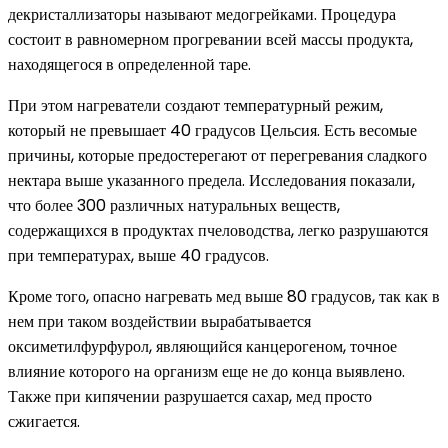
декристаллизаторы называют медогрейками. Процедура
состоит в равномерном прогревании всей массы продукта,
находящегося в определенной таре.
При этом нагреватели создают температурный режим,
который не превышает 40 градусов Цельсия. Есть весомые
причины, которые предостерегают от перегревания сладкого
нектара выше указанного предела. Исследования показали,
что более 300 различных натуральных веществ,
содержащихся в продуктах пчеловодства, легко разрушаются
при температурах, выше 40 градусов.
Кроме того, опасно нагревать мед выше 80 градусов, так как в
нем при таком воздействии вырабатывается
оксиметилфурфурол, являющийся канцерогеном, точное
влияние которого на организм еще не до конца выявлено.
Также при кипячении разрушается сахар, мед просто
сжигается.