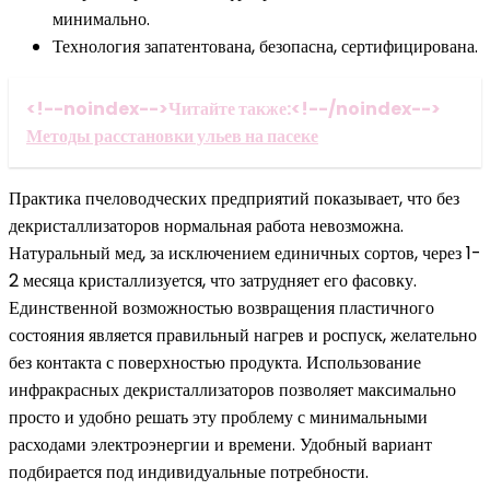
минимально.
Технология запатентована, безопасна, сертифицирована.
<!--noindex-->Читайте также:<!--/noindex-->
Методы расстановки ульев на пасеке
Практика пчеловодческих предприятий показывает, что без
декристаллизаторов нормальная работа невозможна.
Натуральный мед, за исключением единичных сортов, через 1-
2 месяца кристаллизуется, что затрудняет его фасовку.
Единственной возможностью возвращения пластичного
состояния является правильный нагрев и роспуск, желательно
без контакта с поверхностью продукта. Использование
инфракрасных декристаллизаторов позволяет максимально
просто и удобно решать эту проблему с минимальными
расходами электроэнергии и времени. Удобный вариант
подбирается под индивидуальные потребности.