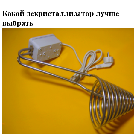
Какой декристаллизатор лучше
выбрать