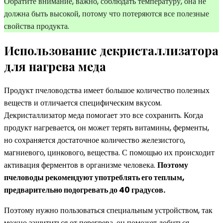
Обратите внимание, важно, соблюдать температуру, она не
должна быть высокой, потому что потеряются все полезные
свойства продукта.
Использование декристаллизатора
для нагрева меда
Продукт пчеловодства имеет большое количество полезных
веществ и отличается специфическим вкусом.
Декристаллизатор меда помогает это все сохранить. Когда
продукт нагревается, он может терять витамины, ферменты,
но сохраняется достаточное количество железистого,
магниевого, цинкового, вещества. С помощью их происходит
активация ферментов в организме человека.
Поэтому
пчеловоды рекомендуют употреблять его теплым,
предварительно подогревать до 40 градусов.
Поэтому нужно пользоваться специальным устройством, так
можно защититься от перегрева, он поможет добиться