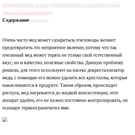
комментарий
к записи Технологические характеристики
декристаллизатора меда
Содержание
показать
Очень часто мед может сахариться, пчеловоды желают
предотвратить это неприятное явление, потому что так
пчелиный мед может терять не только свой естественный
вкус, но и качество, полезные свойства. Данную проблему
решили, для этого используют на пасеке декристаллизатор
меда, с помощью его можно удалить все кристаллы, которые
накапливаются в продукте. Таким образом, происходит
роспуск, мед нагревается до жидкой консистенции, этот
аппарат удобен, его не нужно постоянно контролировать, он
оснащен термоограничител ями.