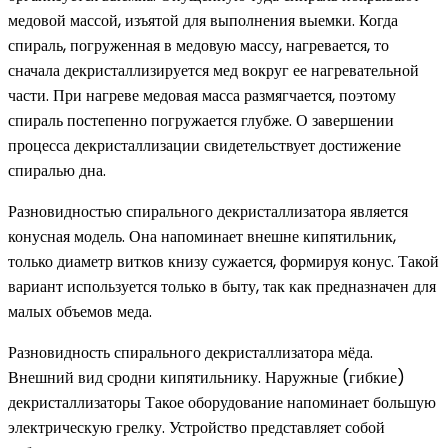
медовой массой, изъятой для выполнения выемки. Когда
спираль, погруженная в медовую массу, нагревается, то
сначала декристаллизируется мед вокруг ее нагревательной
части. При нагреве медовая масса размягчается, поэтому
спираль постепенно погружается глубже. О завершении
процесса декристаллизации свидетельствует достижение
спиралью дна.
Разновидностью спирального декристаллизатора является
конусная модель. Она напоминает внешне кипятильник,
только диаметр витков книзу сужается, формируя конус. Такой
вариант используется только в быту, так как предназначен для
малых объемов меда.
Разновидность спирального декристаллизатора мёда.
Внешний вид сродни кипятильнику. Наружные (гибкие)
декристаллизаторы Такое оборудование напоминает большую
электрическую грелку. Устройство представляет собой