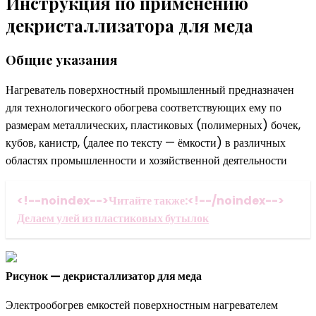
Инструкция по применению
декристаллизатора для меда
Общие указания
Нагреватель поверхностный промышленный предназначен
для технологического обогрева соответствующих ему по
размерам металлических, пластиковых (полимерных) бочек,
кубов, канистр, (далее по тексту — ёмкости) в различных
областях промышленности и хозяйственной деятельности
<!--noindex-->Читайте также:<!--/noindex-->
Делаем улей из пластиковых бутылок
Рисунок — декристаллизатор для меда
Электрообогрев емкостей поверхностным нагревателем