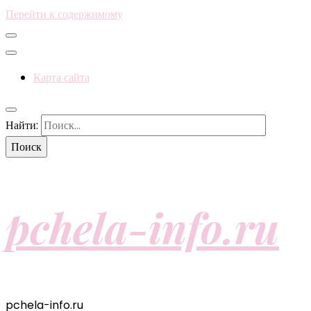
Перейти к содержимому
Карта сайта
Найти:
pchela-info.ru
pchela-info.ru