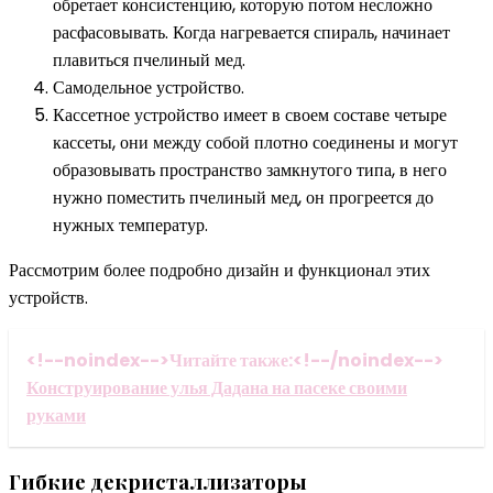
обретает консистенцию, которую потом несложно
расфасовывать. Когда нагревается спираль, начинает
плавиться пчелиный мед.
Самодельное устройство.
Кассетное устройство имеет в своем составе четыре
кассеты, они между собой плотно соединены и могут
образовывать пространство замкнутого типа, в него
нужно поместить пчелиный мед, он прогреется до
нужных температур.
Рассмотрим более подробно дизайн и функционал этих
устройств.
<!--noindex-->Читайте также:<!--/noindex-->
Конструирование улья Дадана на пасеке своими
руками
Гибкие декристаллизаторы