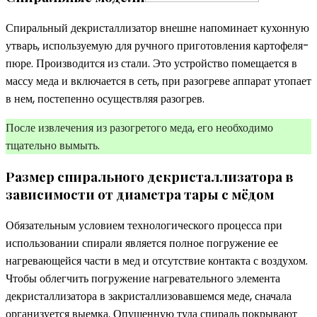
Спиральный декристаллизатор внешне напоминает кухонную
утварь, используемую для ручного приготовления картофеля-
пюре. Производится из стали. Это устройство помещается в
массу меда и включается в сеть, при разогреве аппарат утопает
в нем, постепенно осуществляя разогрев.
После извлечения из разогретого меда, его необходимо
тщательно вымыть.
Размер спирального декристаллизатора в
зависимости от диаметра тары с мёдом
Обязательным условием технологического процесса при
использовании спирали является полное погружение ее
нагревающейся части в мед и отсутствие контакта с воздухом.
Чтобы облегчить погружение нагревательного элемента
декристаллизатора в закристаллизовавшемся меде, сначала
организуется выемка. Опущенную туда спираль покрывают