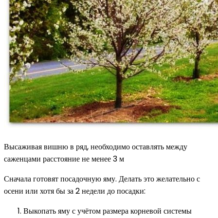
Высаживая вишню в ряд, необходимо оставлять между
саженцами расстояние не менее 3 м
Сначала готовят посадочную яму. Делать это желательно с
осени или хотя бы за 2 недели до посадки:
Выкопать яму с учётом размера корневой системы