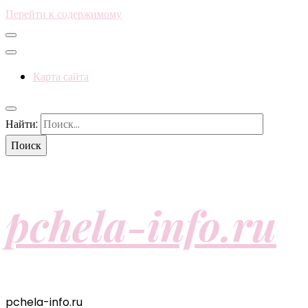
Перейти к содержимому
Карта сайта
Найти:
pchela-info.ru
pchela-info.ru