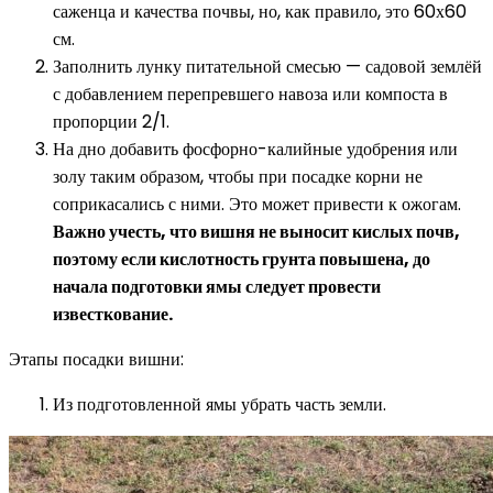
саженца и качества почвы, но, как правило, это 60х60
см.
Заполнить лунку питательной смесью — садовой землёй
с добавлением перепревшего навоза или компоста в
пропорции 2/1.
На дно добавить фосфорно-калийные удобрения или
золу таким образом, чтобы при посадке корни не
соприкасались с ними. Это может привести к ожогам.
Важно учесть, что вишня не выносит кислых почв,
поэтому если кислотность грунта повышена, до
начала подготовки ямы следует провести
известкование.
Этапы посадки вишни:
Из подготовленной ямы убрать часть земли.