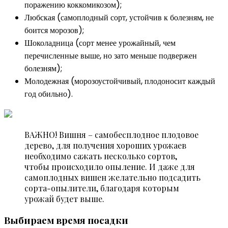
поражению коккомикозом);
Любская (самоплодный сорт, устойчив к болезням, не
боится морозов);
Шоколадница (сорт менее урожайный, чем
перечисленные выше, но зато меньше подвержен
болезням);
Молодежная (морозоустойчивый, плодоносит каждый
год обильно).
ВАЖНО! Вишня – самобесплодное плодовое
дерево, для получения хороших урожаев
необходимо сажать несколько сортов,
чтобы происходило опыление. И даже для
самоплодных вишен желательно подсадить
сорта-опылители, благодаря которым
урожай будет выше.
Выбираем время посадки