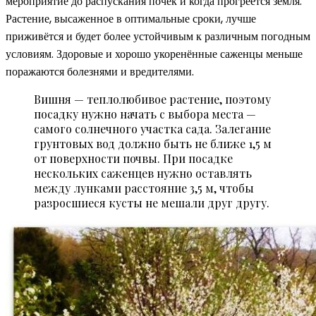
мероприятие до распускания почек и когда прогреется земля.
Растение, высаженное в оптимальные сроки, лучше
приживётся и будет более устойчивым к различным погодным
условиям. Здоровые и хорошо укоренённые саженцы меньше
поражаются болезнями и вредителями.
Вишня — теплолюбивое растение, поэтому
посадку нужно начать с выбора места —
самого солнечного участка сада. Залегание
грунтовых вод должно быть не ближе 1,5 м
от поверхности почвы. При посадке
нескольких саженцев нужно оставлять
между лунками расстояние 3,5 м, чтобы
разросшиеся кусты не мешали друг другу.