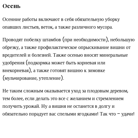
Осень
Осенние работы включают в себя обязательную уборку
опавших листьев, веток, а также различного мусора.
Проводят побелку штамбов (при необходимости), небольшую
обрезку, а также профилактическое опрыскивание вишни от
вредителей и болезней. Также осенью вносят минеральные
удобрения (подкормка может быть корневая или
внекорневая), а также готовят вишню к зимовке
(мульчирование, утепление).
Не таким сложным оказывается уход за плодовым деревом,
тем более, если делать это все с желанием и стремлением
получить урожай. Ну а вишня не останется в долгу и
обязательно порадует вас спелыми ягодками! Так что – удачи!