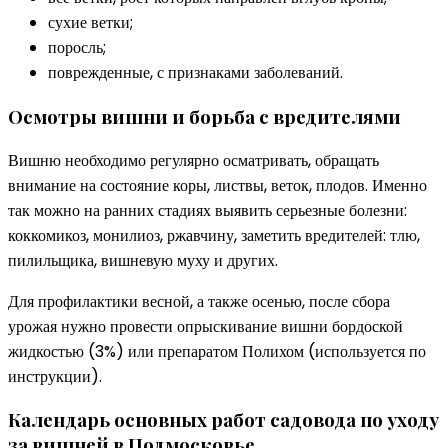
сухие ветки;
поросль;
поврежденные, с признаками заболеваний.
Осмотры вишни и борьба с вредителями
Вишню необходимо регулярно осматривать, обращать
внимание на состояние коры, листвы, веток, плодов. Именно
так можно на ранних стадиях выявить серьезные болезни:
коккомикоз, монилиоз, ржавчину, заметить вредителей: тлю,
пилильщика, вишневую муху и других.
Для профилактики весной, а также осенью, после сбора
урожая нужно провести опрыскивание вишни бордоской
жидкостью (3%) или препаратом Полихом (используется по
инструкции).
Календарь основных работ садовода по уходу
за вишней в Подмосковье