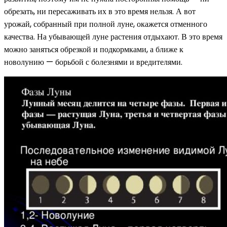
обрезать, ни пересаживать их в это время нельзя. А вот
урожай, собранный при полной луне, окажется отменного
качества. На убывающей луне растения отдыхают. В это время
можно заняться обрезкой и подкормками, а ближе к
новолунию — борьбой с болезнями и вредителями.