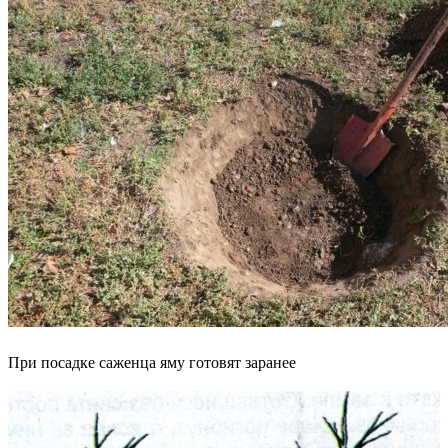
При посадке саженца яму готовят заранее