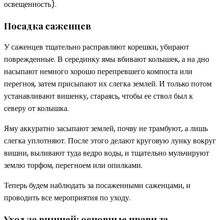
освещенность).
Посадка саженцев
У саженцев тщательно расправляют корешки, убирают
поврежденные. В серединку ямы вбивают колышек, а на дно
насыпают немного хорошо перепревшего компоста или
перегноя, затем присыпают их слегка землей. И только потом
устанавливают вишенку, стараясь, чтобы ее ствол был к
северу от колышка.
Яму аккуратно засыпают землей, почву не трамбуют, а лишь
слегка уплотняют. После этого делают круговую лунку вокруг
вишни, выливают туда ведро воды, и тщательно мульчируют
землю торфом, перегноем или опилками.
Теперь будем наблюдать за посаженными саженцами, и
проводить все мероприятия по уходу.
Уход за вишней: основные правила