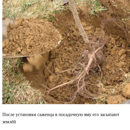
После установки саженца в посадочную яму его засыпают
землёй