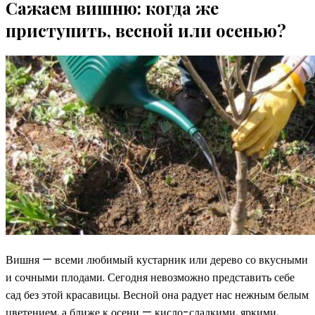
Сажаем вишню: когда же
приступить, весной или осенью?
Вишня — всеми любимый кустарник или дерево со вкусными
и сочными плодами. Сегодня невозможно представить себе
сад без этой красавицы. Весной она радует нас нежным белым
цветением, а ближе к осени — кисло-сладкими, яркими,