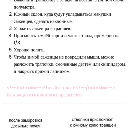
полуметра.
Южный склон, куда будут укладываться макушки
саженцев, сделать наклонным.
Уложить саженцы в траншею.
Присыпать землёй корни и часть ствола, примерно на
1/3.
Хорошо полить.
Чтобы зимой саженцы не повредили мыши, можно
разложить тряпочки, смоченные дёгтем или скипидаром,
и накрыть прикоп лапником.
<!--noindex-->Читайте также:<!--/noindex-->
Как защитить вишню от вредителей