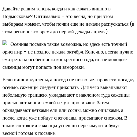
Давайте решим теперь, когда и как сажать вишню в
Подмосковье? Оптимально – это весна, но при этом
выбираем момент, чтобы почки еще не начали распускаться (в
этом регионе это время до первой декады апреля).
Осенняя посадка также возможна, но здесь есть точный
ориентир – не позднее начала октября. Конечно, всегда нужно
смотреть на особенности конкретного года, иначе молодые
саженцы могут попасть под заморозки.
Если вишни куплены, а погода не позволяет провести посадку
осенью, саженцы следует прикопать. Для чего выкапывают
небольшую траншею, укладывают с наклоном туда саженцы,
присыпают корни землей и чуть проливают. Затем
обкладывают ветками ели или сосны, можно опилками, а
после, когда уже пойдут снегопады, присыпают снежком. В
таком состоянии саженцы успешно перезимуют и будут
весной готовы к посадке.