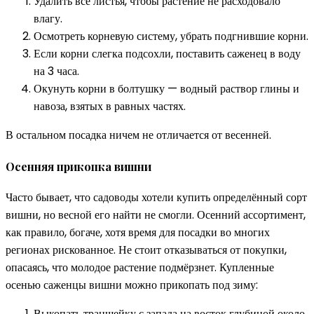
Удалить все листья, чтобы растение не расходовало
влагу.
Осмотреть корневую систему, убрать подгнившие корни.
Если корни слегка подсохли, поставить саженец в воду
на 3 часа.
Окунуть корни в болтушку — водный раствор глины и
навоза, взятых в равных частях.
В остальном посадка ничем не отличается от весенней.
Осенняя прикопка вишни
Часто бывает, что садоводы хотели купить определённый сорт
вишни, но весной его найти не смогли. Осенний ассортимент,
как правило, богаче, хотя время для посадки во многих
регионах рискованное. Не стоит отказываться от покупки,
опасаясь, что молодое растение подмёрзнет. Купленные
осенью саженцы вишни можно прикопать под зиму:
Выкопать траншейку с запада на восток глубиной около