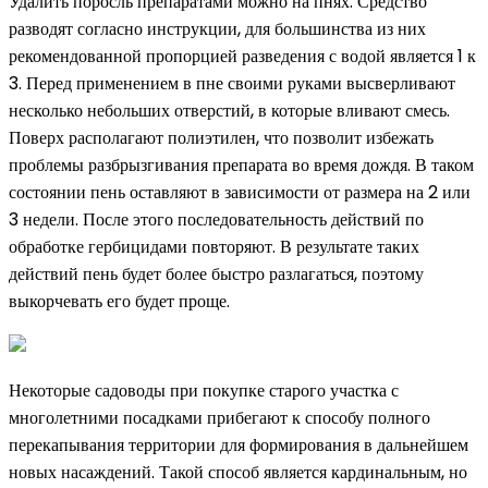
Удалить поросль препаратами можно на пнях. Средство
разводят согласно инструкции, для большинства из них
рекомендованной пропорцией разведения с водой является 1 к
3. Перед применением в пне своими руками высверливают
несколько небольших отверстий, в которые вливают смесь.
Поверх располагают полиэтилен, что позволит избежать
проблемы разбрызгивания препарата во время дождя. В таком
состоянии пень оставляют в зависимости от размера на 2 или
3 недели. После этого последовательность действий по
обработке гербицидами повторяют. В результате таких
действий пень будет более быстро разлагаться, поэтому
выкорчевать его будет проще.
Некоторые садоводы при покупке старого участка с
многолетними посадками прибегают к способу полного
перекапывания территории для формирования в дальнейшем
новых насаждений. Такой способ является кардинальным, но