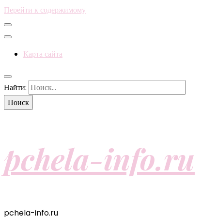
Перейти к содержимому
Карта сайта
Найти:
pchela-info.ru
pchela-info.ru