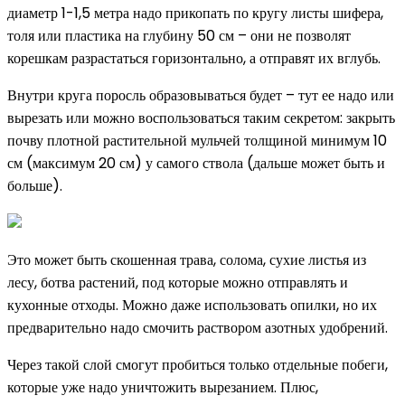
диаметр 1-1,5 метра надо прикопать по кругу листы шифера,
толя или пластика на глубину 50 см – они не позволят
корешкам разрастаться горизонтально, а отправят их вглубь.
Внутри круга поросль образовываться будет – тут ее надо или
вырезать или можно воспользоваться таким секретом: закрыть
почву плотной растительной мульчей толщиной минимум 10
см (максимум 20 см) у самого ствола (дальше может быть и
больше).
Это может быть скошенная трава, солома, сухие листья из
лесу, ботва растений, под которые можно отправлять и
кухонные отходы. Можно даже использовать опилки, но их
предварительно надо смочить раствором азотных удобрений.
Через такой слой смогут пробиться только отдельные побеги,
которые уже надо уничтожить вырезанием. Плюс,