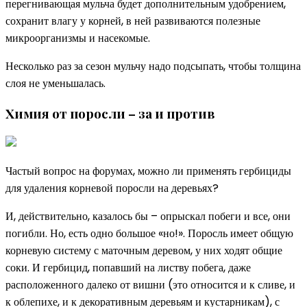
перегнивающая мульча будет дополнительным удобрением,
сохранит влагу у корней, в ней развиваются полезные
микроорганизмы и насекомые.
Несколько раз за сезон мульчу надо подсыпать, чтобы толщина
слоя не уменьшалась.
Химия от поросли – за и против
Частый вопрос на форумах, можно ли применять гербициды
для удаления корневой поросли на деревьях?
И, действительно, казалось бы – опрыскал побеги и все, они
погибли. Но, есть одно большое «но!». Поросль имеет общую
корневую систему с маточным деревом, у них ходят общие
соки. И гербицид, попавший на листву побега, даже
расположенного далеко от вишни (это относится и к сливе, и
к облепихе, и к декоративным деревьям и кустарникам), с