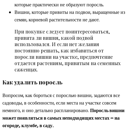
которые практически не образуют поросль.
Вишни, которые привиты на подвои, выращенные из
семян, корневой растительности не дают.
При покупке следует поинтересоваться,
привита ли вишня, какой подвой
использовался. И если нет желания
постоянно решать, как избавиться от
поросли вишни на участке, предпочтение
отдается растениям, привитым на семенных
саженцах.
Как удалить поросль
Вопросом, как бороться с порослью вишни, задаются все
садоводы, в особенности, если места на участке совсем
немного, и оно детально распланировано.
Поросль вишни
может появляться в самых неподходящих местах – на
огороде, клумбе, в саду.