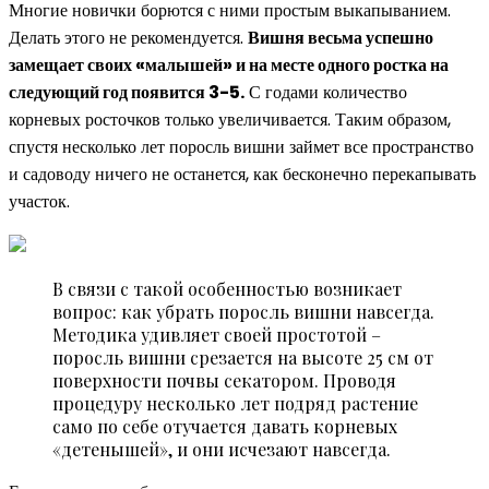
Многие новички борются с ними простым выкапыванием.
Делать этого не рекомендуется.
Вишня весьма успешно
замещает своих «малышей» и на месте одного ростка на
следующий год появится 3-5.
С годами количество
корневых росточков только увеличивается. Таким образом,
спустя несколько лет поросль вишни займет все пространство
и садоводу ничего не останется, как бесконечно перекапывать
участок.
В связи с такой особенностью возникает
вопрос: как убрать поросль вишни навсегда.
Методика удивляет своей простотой –
поросль вишни срезается на высоте 25 см от
поверхности почвы секатором. Проводя
процедуру несколько лет подряд растение
само по себе отучается давать корневых
«детенышей», и они исчезают навсегда.