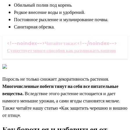
Обильный полив под корень.
Редкое внесение воды и удобрений.
Постоянное рыхление и мульчирование почвы.
Санитарная обрезка.
<!--noindex-->Читайте также:<!--/noindex-->
Существует много способов как размножать вишню
Поросль не только снижает декоративность растения.
Многочисленные побеги тянут на себя все питательные
вещества.
Вследствие этого растение истощается и дает
намного меньшие урожаи, а сами ягоды становятся мельче.
Также читайте нашу статью «Как защитить черешню и вишню
от птиц».
Как бороться и избавиться от