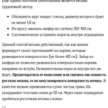
Еще одним способом уничтожения является весьма
трудоемкий метод:
Обозначить круг вокруг ствола, диаметр которого будет
не менее 1,5 м;
По кругу закопать шифер на глубину 50-60 см;
Систематически устранять поросль внутри ограждения.
Данный способ весьма действенный, так как вишня
формирует своих «детенышей» на корнях, которые
размещаются поверхностно (не более 40 см). Забор из
шифера не позволит развиваться поверхностным корням,
направив их вглубь. Незначительная поросль внутри все же
будет.
Предотвратить ее появление или снизить численность
ростков можно, если замульчировать поверхность почвы.
В
качестве мульчи применяются сухие листья, трава. Их
укладывают толстым слоем до 10 см. Через такое ограждение
пробиться росточкам весьма сложно.