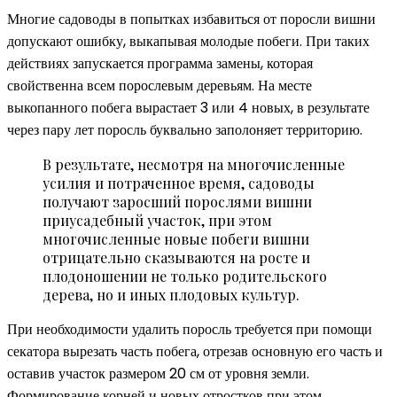
Многие садоводы в попытках избавиться от поросли вишни
допускают ошибку, выкапывая молодые побеги. При таких
действиях запускается программа замены, которая
свойственна всем порослевым деревьям. На месте
выкопанного побега вырастает 3 или 4 новых, в результате
через пару лет поросль буквально заполоняет территорию.
В результате, несмотря на многочисленные
усилия и потраченное время, садоводы
получают заросший порослями вишни
приусадебный участок, при этом
многочисленные новые побеги вишни
отрицательно сказываются на росте и
плодоношении не только родительского
дерева, но и иных плодовых культур.
При необходимости удалить поросль требуется при помощи
секатора вырезать часть побега, отрезав основную его часть и
оставив участок размером 20 см от уровня земли.
Формирование корней и новых отростков при этом