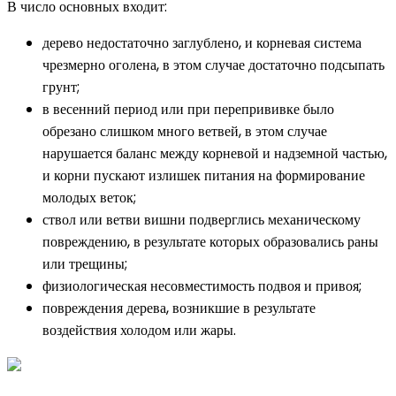
В число основных входит:
дерево недостаточно заглублено, и корневая система
чрезмерно оголена, в этом случае достаточно подсыпать
грунт;
в весенний период или при перепрививке было
обрезано слишком много ветвей, в этом случае
нарушается баланс между корневой и надземной частью,
и корни пускают излишек питания на формирование
молодых веток;
ствол или ветви вишни подверглись механическому
повреждению, в результате которых образовались раны
или трещины;
физиологическая несовместимость подвоя и привоя;
повреждения дерева, возникшие в результате
воздействия холодом или жары.