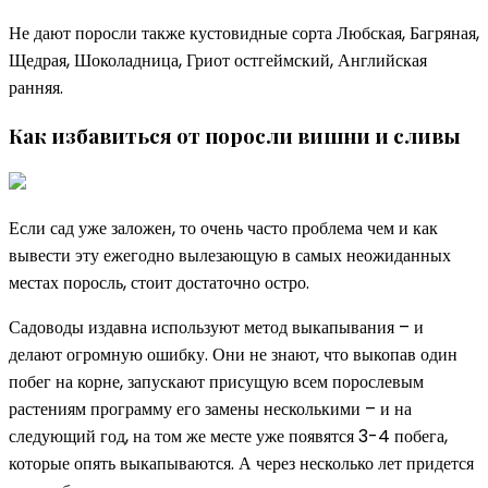
Не дают поросли также кустовидные сорта Любская, Багряная,
Щедрая, Шоколадница, Гриот остгеймский, Английская
ранняя.
Как избавиться от поросли вишни и сливы
Если сад уже заложен, то очень часто проблема чем и как
вывести эту ежегодно вылезающую в самых неожиданных
местах поросль, стоит достаточно остро.
Садоводы издавна используют метод выкапывания – и
делают огромную ошибку. Они не знают, что выкопав один
побег на корне, запускают присущую всем порослевым
растениям программу его замены несколькими – и на
следующий год, на том же месте уже появятся 3-4 побега,
которые опять выкапываются. А через несколько лет придется