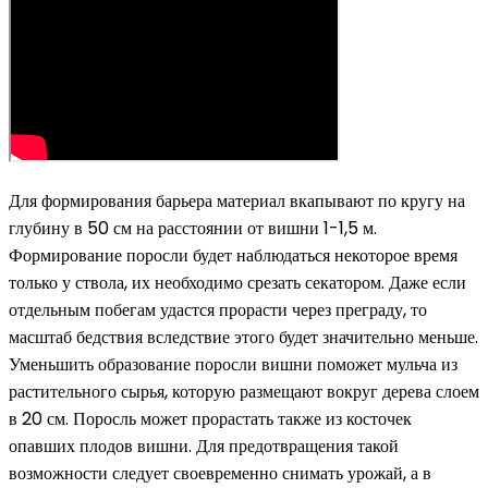
Для формирования барьера материал вкапывают по кругу на
глубину в 50 см на расстоянии от вишни 1-1,5 м.
Формирование поросли будет наблюдаться некоторое время
только у ствола, их необходимо срезать секатором. Даже если
отдельным побегам удастся прорасти через преграду, то
масштаб бедствия вследствие этого будет значительно меньше.
Уменьшить образование поросли вишни поможет мульча из
растительного сырья, которую размещают вокруг дерева слоем
в 20 см. Поросль может прорастать также из косточек
опавших плодов вишни. Для предотвращения такой
возможности следует своевременно снимать урожай, а в