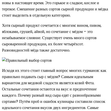
новы в настоящее время. Это горькое и сладкое, кислое и
терпкое. Смешение разных сортов сырной продукции и мёдка
стоит выделить в отдельную категорию.
Хотя сырный продукт сочетается с многим: вином, пивом,
яблоками, грушей, айвой, но сочетание с мёдом – это
незабываемое слияние. Существует очень много сортов
сыроваренной продукции, их более четырёхсот.
Разновидностей мёда также достаточно.
Исходя их этого стоит главный вопрос многих гурманов: как
правильно подавать сыр с мёдом? Самым идеальным
вариантом для медовой сладости является козий Фета.
Остальные сочетания остаются на вкус и предпочтение
каждого. Почему разный вид сыра едят с разнообразными
сортами? Путём проб и ошибок кулинары составили список
идеального сочетания вкусов двух ингредиентов. Самые