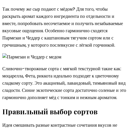
Так почему же сыр подают с мёдом? Для того, чтобы
раскрыть аромат каждого ингредиента по отдельности и
вместе, попробовать несочетаемое и получить незабываемые
вкусовые ощущения. Особенно гармонично сходятся
Пармезан и Чеддер с каштановым тягучим сортом или с
гречишным, у которого послевкусие с лёгкой горчинкой.
Сливочно-творожные сорта с мягкой текстурной такие как:
моцарелла, Фета, риккота идеально подходят к цветочному
сладкому сорту. Это акациевый, лавандовый, тимьяновый вид
сладости. Синие экзотические сорта достаточно соленые и это
гармонично дополняет мёд с тонким и нежным ароматом.
Правильный выбор сортов
Идея смешивать разные контрастные сочетания вкусов не