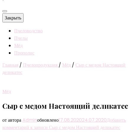
Закрыть
Пчеловодство
Пчелы
Мёд
Прополис
Главная
/
Пчелопродукция
/
Мёд
/
Сыр с медом Настоящий
деликатес
Мёд
Сыр с медом Настоящий деликатес
от автора
Admin
обновлено
17.08.2020
24.07.2020
Добавить
комментарий
к записи Сыр с медом Настоящий деликатес