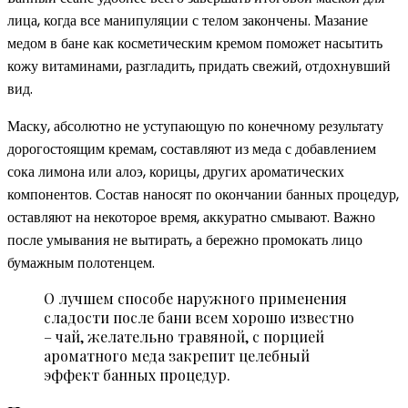
лица, когда все манипуляции с телом закончены. Мазание
медом в бане как косметическим кремом поможет насытить
кожу витаминами, разгладить, придать свежий, отдохнувший
вид.
Маску, абсолютно не уступающую по конечному результату
дорогостоящим кремам, составляют из меда с добавлением
сока лимона или алоэ, корицы, других ароматических
компонентов. Состав наносят по окончании банных процедур,
оставляют на некоторое время, аккуратно смывают. Важно
после умывания не вытирать, а бережно промокать лицо
бумажным полотенцем.
О лучшем способе наружного применения
сладости после бани всем хорошо известно
– чай, желательно травяной, с порцией
ароматного меда закрепит целебный
эффект банных процедур.