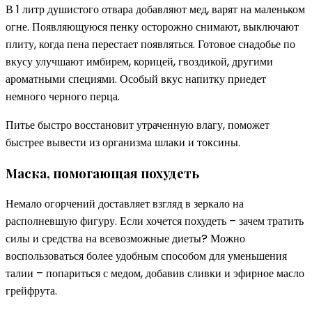
В 1 литр душистого отвара добавляют мед, варят на маленьком
огне. Появляющуюся пенку осторожно снимают, выключают
плиту, когда пена перестает появляться. Готовое снадобье по
вкусу улучшают имбирем, корицей, гвоздикой, другими
ароматными специями. Особый вкус напитку приедет
немного черного перца.
Питье быстро восстановит утраченную влагу, поможет
быстрее вывести из организма шлаки и токсины.
Маска, помогающая похудеть
Немало огорчений доставляет взгляд в зеркало на
располневшую фигуру. Если хочется похудеть – зачем тратить
силы и средства на всевозможные диеты? Можно
воспользоваться более удобным способом для уменьшения
талии – попариться с медом, добавив сливки и эфирное масло
грейфрута.