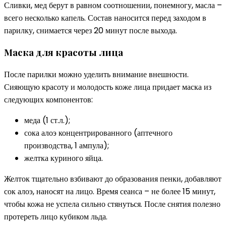
Сливки, мед берут в равном соотношении, понемногу, масла –
всего несколько капель. Состав наносится перед заходом в
парилку, снимается через 20 минут после выхода.
Маска для красоты лица
После парилки можно уделить внимание внешности.
Сияющую красоту и молодость коже лица придает маска из
следующих компонентов:
меда (1 ст.л.);
сока алоэ концентрированного (аптечного
производства, 1 ампула);
желтка куриного яйца.
Желток тщательно взбивают до образования пенки, добавляют
сок алоэ, наносят на лицо. Время сеанса – не более 15 минут,
чтобы кожа не успела сильно стянуться. После снятия полезно
протереть лицо кубиком льда.