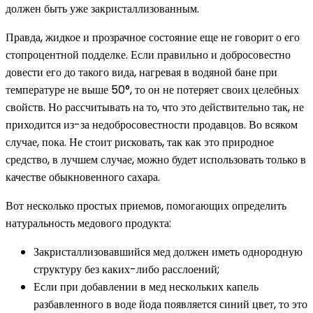
должен быть уже закристаллизованным.
Правда, жидкое и прозрачное состояние еще не говорит о его
стопроцентной подделке. Если правильно и добросовестно
довести его до такого вида, нагревая в водяной бане при
температуре не выше 50°, то он не потеряет своих целебных
свойств. Но рассчитывать на то, что это действительно так, не
приходится из-за недобросовестности продавцов. Во всяком
случае, пока. Не стоит рисковать, так как это природное
средство, в лучшем случае, можно будет использовать только в
качестве обыкновенного сахара.
Вот несколько простых приемов, помогающих определить
натуральность медового продукта:
Закристаллизовавшийся мед должен иметь однородную
структуру без каких-либо расслоений;
Если при добавлении в мед нескольких капель
разбавленного в воде йода появляется синий цвет, то это