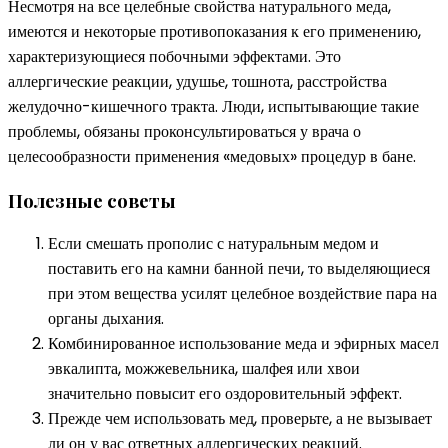
Несмотря на все целебные свойства натурального меда,
имеются и некоторые противопоказания к его применению,
характеризующиеся побочными эффектами. Это
аллергические реакции, удушье, тошнота, расстройства
желудочно-кишечного тракта. Люди, испытывающие такие
проблемы, обязаны проконсультироваться у врача о
целесообразности применения «медовых» процедур в бане.
Полезные советы
Если смешать прополис с натуральным медом и
поставить его на камни банной печи, то выделяющиеся
при этом вещества усилят целебное воздействие пара на
органы дыхания.
Комбинированное использование меда и эфирных масел
эвкалипта, можжевельника, шалфея или хвои
значительно повысит его оздоровительный эффект.
Прежде чем использовать мед, проверьте, а не вызывает
ли он у вас ответных аллергических реакций.