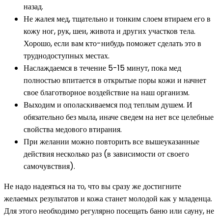
назад.
Не жалея мед, тщательно и тонким слоем втираем его в
кожу ног, рук, шеи, живота и других участков тела.
Хорошо, если вам кто-нибудь поможет сделать это в
труднодоступных местах.
Наслаждаемся в течение 5-15 минут, пока мед
полностью впитается в открытые поры кожи и начнет
свое благотворное воздействие на наш организм.
Выходим и ополаскиваемся под теплым душем. И
обязательно без мыла, иначе сведем на нет все целебные
свойства медового втирания.
При желании можно повторить все вышеуказанные
действия несколько раз (в зависимости от своего
самочувствия).
Не надо надеяться на то, что вы сразу же достигните
желаемых результатов и кожа станет молодой как у младенца.
Для этого необходимо регулярно посещать баню или сауну, не