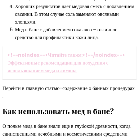
Хороших результатов дает медовая смесь с добавлением
овсянки. В этом случае соль заменяют овсяными
хлопьями.
Мед в бане с добавлением сока алоэ – отличное
средство для профилактики кожи лица.
<!--noindex-->Читайте также:<!--/noindex-->
Эффективные рекомендации для похудения с
использованием меда и лимона
Перейти в главную статью-содержание о банных процедурах
.
Как использовать мед в бане?
О пользе меда в бане знали еще в глубокой древности, когда
единственными лечебными и косметическими средствами