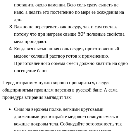
поставить около каменки. Всю соль сразу сыпать не
надо, а делать это постепенно по мере ее осаждения на
дно.
Важно не перегревать как посуду, так и сам состав,
потому что при нагреве свыше 50° полезные свойства
меда пропадают.
Когда вся высыпанная соль осядет, приготовленный
медово-соляный раствор готов к применению.
Приготовленного объема смеси должно хватить на одно
посещение бани.
Перед втиранием нужно хорошо пропариться, следуя
общепринятым правилам парения в русской бане. А сама
процедура втирания выглядит так:
Сидя на верхнем полке, легкими круговыми
движениями рук втирайте медово-соляную смесь в
кожные покровы тела. Соблюдайте осторожность, так