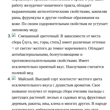
работу желудочно-кишечного тракта, обладает
выраженными антисептическими свойствами, заживляя
раны, фурункулы и другие гнойные образования на
коже. По своим оздоровительным свойствам не уступает
липовому меду.
Смешанный цветочный. В зависимости от места
сбора (луга, лес, горы, степь) имеет различные оттенки
– от светло-желтого до темно-коричневого. Обладает
антибактериальными, болеутоляющими и
противовоспалительными свойствами. Имеет
исключительно приятный вкус. Наилучшим считается
полевой мед.
Майский. Высший сорт золотисто-желтого цвета
исключительного вкуса с душистым ароматом. Свое
название получил от периода сбора пчелами пыльцы с
цветущих растений: лесных и садовых ягод, фруктовых
деревьев, ракиты, ивы, клена и многих других. В народе
установилось небезосновательное мнение, что этот