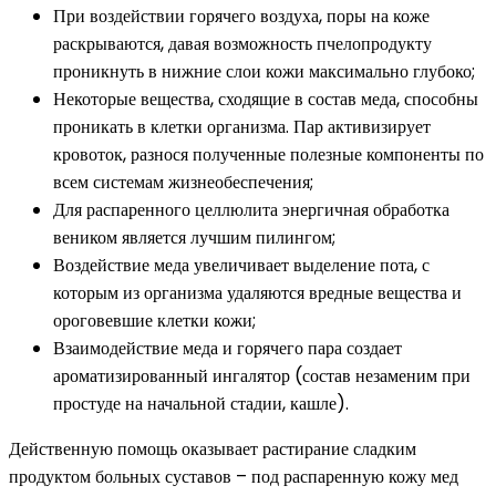
При воздействии горячего воздуха, поры на коже
раскрываются, давая возможность пчелопродукту
проникнуть в нижние слои кожи максимально глубоко;
Некоторые вещества, сходящие в состав меда, способны
проникать в клетки организма. Пар активизирует
кровоток, разнося полученные полезные компоненты по
всем системам жизнеобеспечения;
Для распаренного целлюлита энергичная обработка
веником является лучшим пилингом;
Воздействие меда увеличивает выделение пота, с
которым из организма удаляются вредные вещества и
ороговевшие клетки кожи;
Взаимодействие меда и горячего пара создает
ароматизированный ингалятор (состав незаменим при
простуде на начальной стадии, кашле).
Действенную помощь оказывает растирание сладким
продуктом больных суставов – под распаренную кожу мед