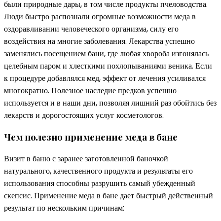
были природные дары, в том числе продукты пчеловодства.
Люди быстро распознали огромные возможности меда в
оздоравливании человеческого организма, силу его
воздействия на многие заболевания. Лекарства успешно
заменялись посещением бани, где любая хвороба изгонялась
целебным паром и хлесткими похлопываниями веника. Если
к процедуре добавлялся мед, эффект от лечения усиливался
многократно. Полезное наследие предков успешно
используется и в наши дни, позволяя лишний раз обойтись без
лекарств и дорогостоящих услуг косметологов.
Чем полезно применение меда в бане
Визит в баню с заранее заготовленной баночкой
натурального, качественного продукта и результаты его
использования способны разрушить самый убежденный
скепсис. Применение меда в бане дает быстрый действенный
результат по нескольким причинам: