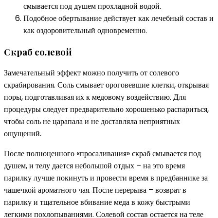
смывается под душем прохладной водой.
Подобное обертывание действует как лечебный состав и
как оздоровительный одновременно.
Скраб солевой
Замечательный эффект можно получить от солевого
скрабирования. Соль смывает ороговевшие клетки, открывая
поры, подготавливая их к медовому воздействию. Для
процедуры следует предварительно хорошенько распариться,
чтобы соль не царапала и не доставляла неприятных
ощущений.
После полноценного «просаливания» скраб смывается под
душем, и телу дается небольшой отдых – на это время
парилку лучше покинуть и провести время в предбаннике за
чашечкой ароматного чая. После перерыва – возврат в
парилку и тщательное вбивание меда в кожу быстрыми
легкими похлопываниями. Солевой состав остается на теле