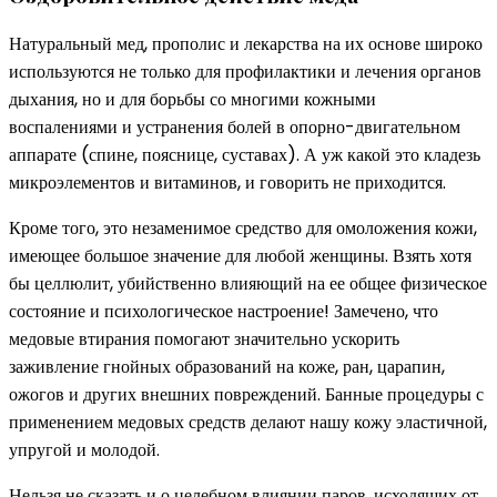
Натуральный мед, прополис и лекарства на их основе широко
используются не только для профилактики и лечения органов
дыхания, но и для борьбы со многими кожными
воспалениями и устранения болей в опорно-двигательном
аппарате (спине, пояснице, суставах). А уж какой это кладезь
микроэлементов и витаминов, и говорить не приходится.
Кроме того, это незаменимое средство для омоложения кожи,
имеющее большое значение для любой женщины. Взять хотя
бы целлюлит, убийственно влияющий на ее общее физическое
состояние и психологическое настроение! Замечено, что
медовые втирания помогают значительно ускорить
заживление гнойных образований на коже, ран, царапин,
ожогов и других внешних повреждений. Банные процедуры с
применением медовых средств делают нашу кожу эластичной,
упругой и молодой.
Нельзя не сказать и о целебном влиянии паров, исходящих от