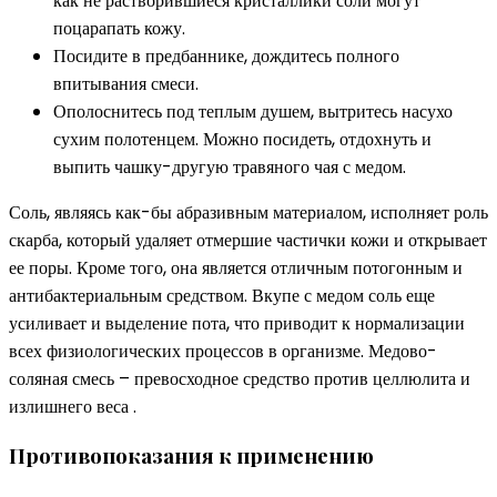
как не растворившиеся кристаллики соли могут
поцарапать кожу.
Посидите в предбаннике, дождитесь полного
впитывания смеси.
Ополоснитесь под теплым душем, вытритесь насухо
сухим полотенцем. Можно посидеть, отдохнуть и
выпить чашку-другую травяного чая с медом.
Соль, являясь как-бы абразивным материалом, исполняет роль
скарба, который удаляет отмершие частички кожи и открывает
ее поры. Кроме того, она является отличным потогонным и
антибактериальным средством. Вкупе с медом соль еще
усиливает и выделение пота, что приводит к нормализации
всех физиологических процессов в организме. Медово-
соляная смесь – превосходное средство против целлюлита и
излишнего веса .
Противопоказания к применению