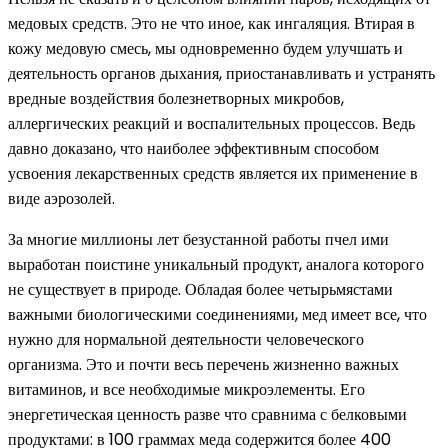
медовых средств. Это не что иное, как ингаляция. Втирая в
кожу медовую смесь, мы одновременно будем улучшать и
деятельность органов дыхания, приостанавливать и устранять
вредные воздействия болезнетворных микробов,
аллергических реакций и воспалительных процессов. Ведь
давно доказано, что наиболее эффективным способом
усвоения лекарственных средств является их применение в
виде аэрозолей.
За многие миллионы лет безустанной работы пчел ими
выработан поистине уникальный продукт, аналога которого
не существует в природе. Обладая более четырьмястами
важными биологическими соединениями, мед имеет все, что
нужно для нормальной деятельности человеческого
организма. Это и почти весь перечень жизненно важных
витаминов, и все необходимые микроэлементы. Его
энергетическая ценность разве что сравнима с белковыми
продуктами: в 100 граммах меда содержится более 400