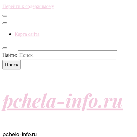
Перейти к содержимому
Карта сайта
Найти:
pchela-info.ru
pchela-info.ru