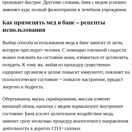
проникает быстрее. Другими словами, баня с медом успешно
заменяет курс полной физиотерапии в лечебном учреждении.
Как применять мед в бане – рецепты
использования
Выбор способа использования меда в бане зависит от цели,
которую преследует человек. С помощью пчелиной сладости
можно повлиять на состояние кожи, избавиться от целлюлита,
похудеть. К тому же, любая из процедур существенно
оздоровит организм в целом: повысит иммунитет, повлияет на
психологическое состояние – повысит настроение, придаст
энергию и бодрость.
Обертывания, маски, скрабирование, массаж изменят
внешний облик, напитки с медом нормализуют внутреннее
состояние. Баня усилит целительное воздействие меда,
заменит сразу несколько процедур аналогичного направления
деятельности в дорогих СПА-салонах.