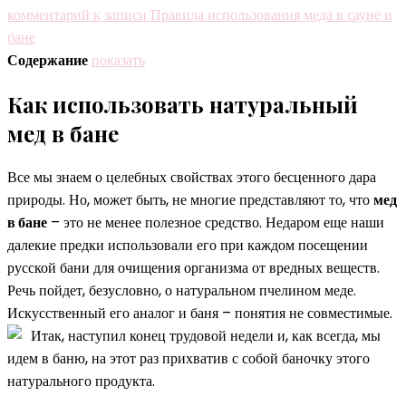
комментарий
к записи Правила использования меда в сауне и
бане
Содержание
показать
Как использовать натуральный
мед в бане
Все мы знаем о целебных свойствах этого бесценного дара
природы. Но, может быть, не многие представляют то, что
мед
в бане
– это не менее полезное средство. Недаром еще наши
далекие предки использовали его при каждом посещении
русской бани для очищения организма от вредных веществ.
Речь пойдет, безусловно, о натуральном пчелином меде.
Искусственный его аналог и баня – понятия не совместимые.
Итак, наступил конец трудовой недели и, как всегда, мы
идем в баню, на этот раз прихватив с собой баночку этого
натурального продукта.