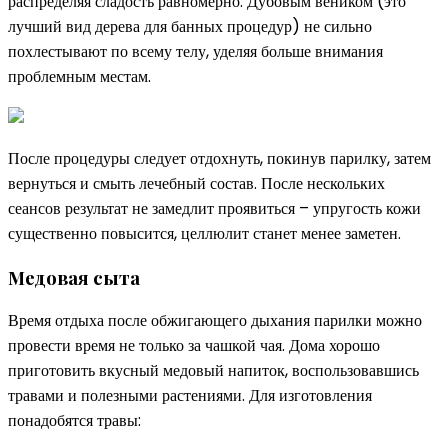
распределяя сладость равномерно. Дубовым веником (это
лучший вид дерева для банных процедур) не сильно
похлестывают по всему телу, уделяя больше внимания
проблемным местам.
После процедуры следует отдохнуть, покинув парилку, затем
вернуться и смыть лечебный состав. После нескольких
сеансов результат не замедлит проявиться – упругость кожи
существенно повысится, целлюлит станет менее заметен.
Медовая сыта
Время отдыха после обжигающего дыхания парилки можно
провести время не только за чашкой чая. Дома хорошо
приготовить вкусный медовый напиток, воспользовавшись
травами и полезными растениями. Для изготовления
понадобятся травы: