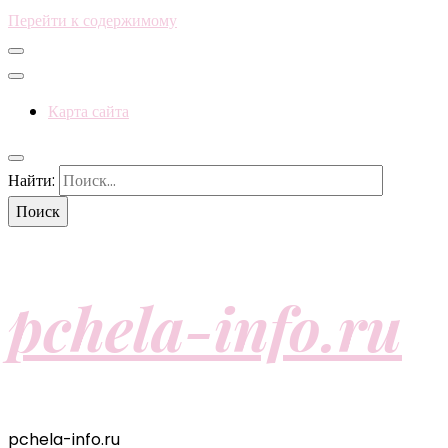
Перейти к содержимому
Карта сайта
Найти:
pchela-info.ru
pchela-info.ru