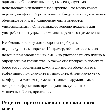
одинаково. Определенные виды масел допустимо
использовать исключительно наружно. Это масло кокоса,
персика, камфоры. А растительные (подсолнечное, оливковое,
облепиховое и т. д.), сливочные масла являются
универсальными. Они одинаково хорошо подходят для
употребления внутрь, а также для наружного применения.
Необходимо основу для лекарства подбирать в
индивидуальном порядке. Например, облепиховое масло
полезно при заболеваниях ЖКТ, но употреблять его нужно в
определенном количестве. А также оно прекрасно помогает
бороться с проблемами кожи и слизистой оболочки рта,
эффективно при синусите и гайморите. А пчелиную узу с
камфорным маслом применяют только наружно. Такое
лекарство эффективно при невралгии, суставных и
мышечных болях, пролежнях.
Рецепты приготовления прополисного
масла