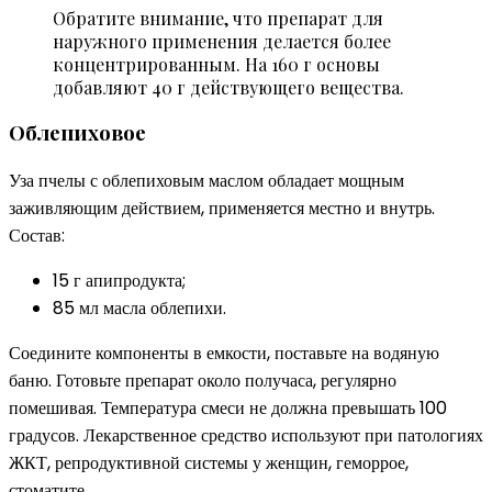
Обратите внимание, что препарат для
наружного применения делается более
концентрированным. На 160 г основы
добавляют 40 г действующего вещества.
Облепиховое
Уза пчелы с облепиховым маслом обладает мощным
заживляющим действием, применяется местно и внутрь.
Состав:
15 г апипродукта;
85 мл масла облепихи.
Соедините компоненты в емкости, поставьте на водяную
баню. Готовьте препарат около получаса, регулярно
помешивая. Температура смеси не должна превышать 100
градусов. Лекарственное средство используют при патологиях
ЖКТ, репродуктивной системы у женщин, геморрое,
стоматите.