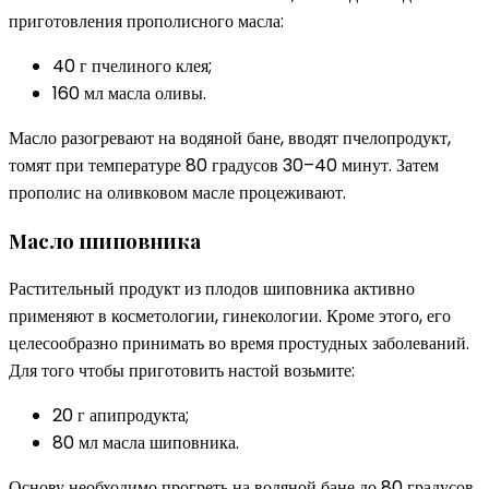
приготовления прополисного масла:
40 г пчелиного клея;
160 мл масла оливы.
Масло разогревают на водяной бане, вводят пчелопродукт,
томят при температуре 80 градусов 30–40 минут. Затем
прополис на оливковом масле процеживают.
Масло шиповника
Растительный продукт из плодов шиповника активно
применяют в косметологии, гинекологии. Кроме этого, его
целесообразно принимать во время простудных заболеваний.
Для того чтобы приготовить настой возьмите:
20 г апипродукта;
80 мл масла шиповника.
Основу необходимо прогреть на водяной бане до 80 градусов,