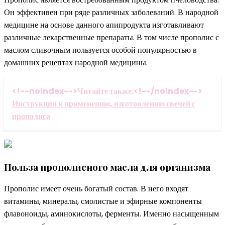
Он эффективен при ряде различных заболеваний. В народной
медицине на основе данного апипродукта изготавливают
различные лекарственные препараты. В том числе прополис с
маслом сливочным пользуется особой популярностью в
домашних рецептах народной медицины.
<!--noindex-->Читайте также:<!--/noindex-->
Инструкция к применению, изготовлению свечей с
прополиса
Польза прополисного масла для организма
Прополис имеет очень богатый состав. В него входят
витамины, минералы, смолистые и эфирные компоненты
флавоноиды, аминокислоты, ферменты. Именно насыщенным