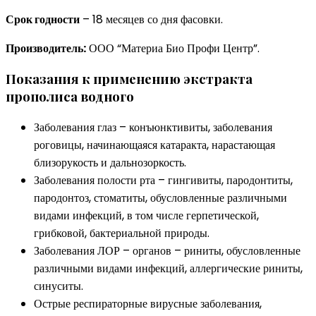
Срок годности
– 18 месяцев со дня фасовки.
Производитель:
ООО “Материа Био Профи Центр”.
Показания к применению экстракта
прополиса водного
Заболевания глаз – конъюнктивиты, заболевания
роговицы, начинающаяся катаракта, нарастающая
близорукость и дальнозоркость.
Заболевания полости рта – гингивиты, пародонтиты,
пародонтоз, стоматиты, обусловленные различными
видами инфекций, в том числе герпетической,
грибковой, бактериальной природы.
Заболевания ЛОР – органов – риниты, обусловленные
различными видами инфекций, аллергические риниты,
синуситы.
Острые респираторные вирусные заболевания,