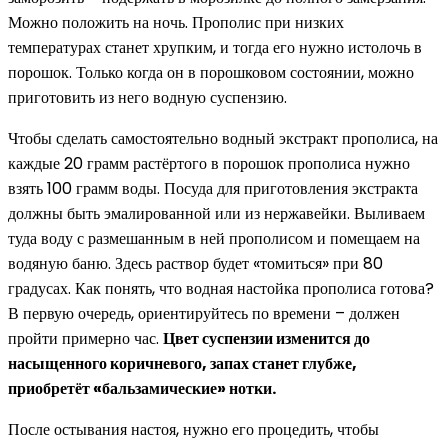
Можно положить на ночь. Прополис при низких
температурах станет хрупким, и тогда его нужно истолочь в
порошок. Только когда он в порошковом состоянии, можно
приготовить из него водную суспензию.
Чтобы сделать самостоятельно водный экстракт прополиса, на
каждые 20 грамм растёртого в порошок прополиса нужно
взять 100 грамм воды. Посуда для приготовления экстракта
должны быть эмалированной или из нержавейки. Выливаем
туда воду с размешанным в ней прополисом и помещаем на
водяную баню. Здесь раствор будет «томиться» при 80
градусах. Как понять, что водная настойка прополиса готова?
В первую очередь, ориентируйтесь по времени – должен
пройти примерно час.
Цвет суспензии изменится до
насыщенного коричневого, запах станет глубже,
приобретёт «бальзамические» нотки.
После остывания настоя, нужно его процедить, чтобы