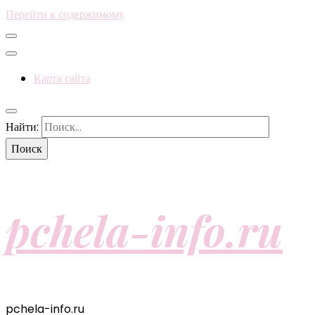
Перейти к содержимому
Карта сайта
Найти:
pchela-info.ru
pchela-info.ru