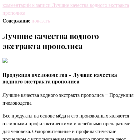
комментарий
к записи Лучшие качества водного экстракта
прополиса
Содержание
показать
Лучшие качества водного
экстракта прополиса
Продукция пчеловодства – Лучшие качества
водного экстракта прополиса
Лучшие качества водного экстракта прополиса – Продукция
пчеловодства
Все продукты на основе мёда и его производных являются
отличными профилактическими и лечебными препаратами
для человека. Оздоровительные и профилактические
процедуры с использованием пчелиного прополиса дают