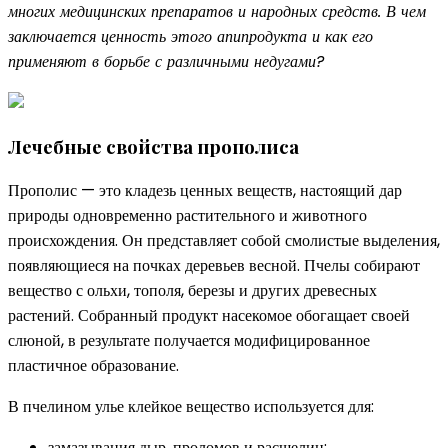
многих медицинских препаратов и народных средств. В чем
заключается ценность этого апипродукта и как его
применяют в борьбе с различными недугами?
Лечебные свойства прополиса
Прополис — это кладезь ценных веществ, настоящий дар
природы одновременно растительного и животного
происхождения. Он представляет собой смолистые выделения,
появляющиеся на почках деревьев весной. Пчелы собирают
вещество с ольхи, тополя, березы и других древесных
растений. Собранный продукт насекомое обогащает своей
слюной, в результате получается модифицированное
пластичное образование.
В пчелином улье клейкое вещество используется для:
замазывания дыр, проломов и расщелин;