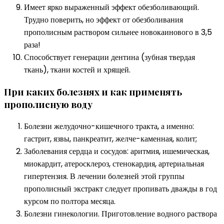
Имеет ярко выраженный эффект обезболивающий.
Трудно поверить, но эффект от обезболивания
прополисным раствором сильнее новокаинового в 3,5
раза!
Способствует генерации дентина (зубная твердая
ткань), ткани костей и хрящей.
При каких болезнях и как применять
прополисную воду
Болезни желудочно-кишечного тракта, а именно:
гастрит, язвы, панкреатит, желче-каменная, колит;
Заболевания сердца и сосудов: аритмия, ишемическая,
миокардит, атеросклероз, стенокардия, артериальная
гипертензия. В лечении болезней этой группы
прополисный экстракт следует пропивать дважды в год
курсом по полтора месяца.
Болезни гинекологии. Приготовление водного раствора