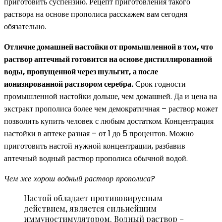
приготовить суспензию. Рецепт приготовления такого
раствора на основе прополиса расскажем вам сегодня
обязательно.
Отличие домашней настойки от промышленной в том, что
раствор аптечный готовится на основе дистиллированной
воды, пропущенной через шульгит, а после
ионизированной раствором серебра.
Срок годности
промышленной настойки дольше, чем домашней. Да и цена на
экстракт прополиса более чем демократичная – раствор может
позволить купить человек с любым достатком. Концентрация
настойки в аптеке разная – от 1 до 5 процентов. Можно
приготовить настой нужной концентрации, разбавив
аптечный водный раствор прополиса обычной водой.
Чем же хорош водный раствор прополиса?
Настой обладает противовирусным
действием, является сильнейшим
иммуностимулятором. Водный раствор –