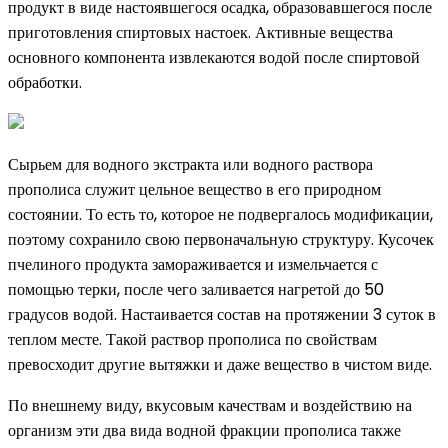
продукт в виде настоявшегося осадка, образовавшегося после
приготовления спиртовых настоек. Активные вещества
основного компонента извлекаются водой после спиртовой
обработки.
Сырьем для водного экстракта или водного раствора
прополиса служит цельное вещество в его природном
состоянии. То есть то, которое не подвергалось модификации,
поэтому сохранило свою первоначальную структуру. Кусочек
пчелиного продукта замораживается и измельчается с
помощью терки, после чего заливается нагретой до 50
градусов водой. Настаивается состав на протяжении 3 суток в
теплом месте. Такой раствор прополиса по свойствам
превосходит другие вытяжки и даже вещество в чистом виде.
По внешнему виду, вкусовым качествам и воздействию на
организм эти два вида водной фракции прополиса также