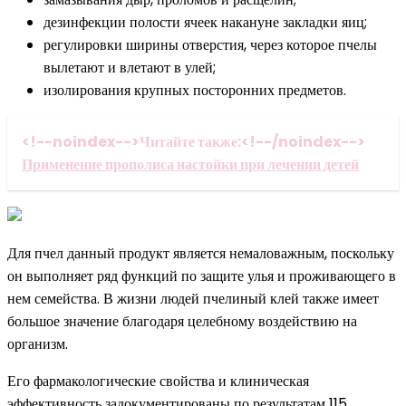
дезинфекции полости ячеек накануне закладки яиц;
регулировки ширины отверстия, через которое пчелы
вылетают и влетают в улей;
изолирования крупных посторонних предметов.
<!--noindex-->Читайте также:<!--/noindex-->
Применение прополиса настойки при лечении детей
Для пчел данный продукт является немаловажным, поскольку
он выполняет ряд функций по защите улья и проживающего в
нем семейства. В жизни людей пчелиный клей также имеет
большое значение благодаря целебному воздействию на
организм.
Его фармакологические свойства и клиническая
эффективность задокументированы по результатам 115