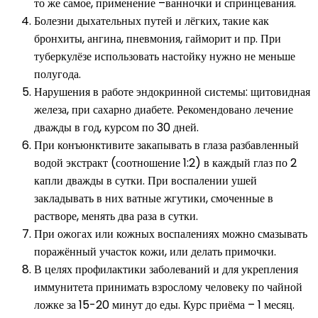
то же самое, применение –ванночки и спринцевания.
Болезни дыхательных путей и лёгких, такие как
бронхиты, ангина, пневмония, гайморит и пр. При
туберкулёзе использовать настойку нужно не меньше
полугода.
Нарушения в работе эндокринной системы: щитовидная
железа, при сахарно диабете. Рекомендовано лечение
дважды в год, курсом по 30 дней.
При конъюнктивите закапывать в глаза разбавленный
водой экстракт (соотношение 1:2) в каждый глаз по 2
капли дважды в сутки. При воспалении ушей
закладывать в них ватные жгутики, смоченные в
растворе, менять два раза в сутки.
При ожогах или кожных воспалениях можно смазывать
поражённый участок кожи, или делать примочки.
В целях профилактики заболеваний и для укрепления
иммунитета принимать взрослому человеку по чайной
ложке за 15-20 минут до еды. Курс приёма – 1 месяц.