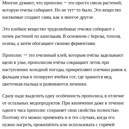
Многие думают, что прополис – это просто смола растений,
которую пчелы собирают. Но не тут-то было. Это вещество
насекомые создают сами, как и многое другое.
Это клейкое вещество трудолюбивые пчелки собирают с
почек растений по капелькам. В основном с березы, тополя,
осины, а затем обогащают своими ферментами.
Прополис — это пчелиный клей, которым пчёлы заделывают
щели в улье, прополисом пчёлы сокращают леток при
наступлении холодной погоды, прикрепляют плечики рамок к
фальцам улья и полируют ячейки сот, где хранится мед,
цветочная пыльца и развиваются личинки.
Сразу надо выделить одну особенность прополиса, в отличие
от остальных медопродуктов. При кипячении даже в течение
одного часа прополис сохраняет свои свойства полностью.
Поэтому его можно применять и в тех случаях, когда его
нужно нагреть, прокипятить или использовать с горячей