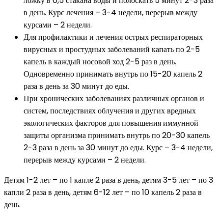
ложку в 0,5 стакана воды и полоскать 5 минут 2-3 раза
в день. Курс лечения – 3-4 недели, перерыв между
курсами – 2 недели.
Для профилактики и лечения острых респираторных
вирусных и простудных заболеваний капать по 2-5
капель в каждый носовой ход 2-5 раз в день.
Одновременно принимать внутрь по 15-20 капель 2
раза в день за 30 минут до еды.
При хронических заболеваниях различных органов и
систем, последствиях облучения и других вредных
экологических факторов для повышения иммунной
защиты организма принимать внутрь по 20-30 капель
2-3 раза в день за 30 минут до еды. Курс – 3-4 недели,
перерыв между курсами – 2 недели.
Детям 1-2 лет – по 1 капле 2 раза в день, детям 3-5 лет – по 3
капли 2 раза в день, детям 6-12 лет – по 10 капель 2 раза в
день.