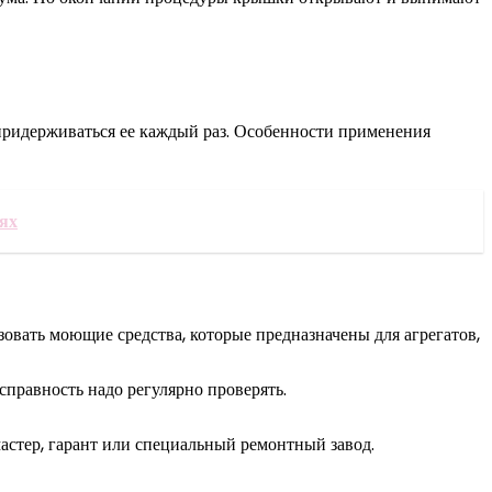
придерживаться ее каждый раз. Особенности применения
ях
вать моющие средства, которые предназначены для агрегатов,
правность надо регулярно проверять.
астер, гарант или специальный ремонтный завод.