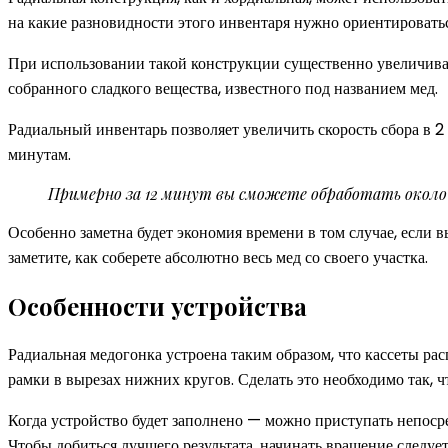
на какие разновидности этого инвентаря нужно ориентироватьс
При использовании такой конструкции существенно увеличивае
собранного сладкого вещества, известного под названием мед.
Радиальный инвентарь позволяет увеличить скорость сбора в 2 р
минутам.
Примерно за 12 минут вы сможете обработать около
Особенно заметна будет экономия времени в том случае, если
заметите, как соберете абсолютно весь мед со своего участка.
Особенности устройства
Радиальная медогонка устроена таким образом, что кассеты р
рамки в вырезах нижних кругов. Сделать это необходимо так,
Когда устройство будет заполнено — можно приступать непоср
Чтобы добиться лучшего результата, начинать вращение следу