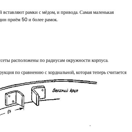
ый вставляют рамки с мёдом, и привода. Самая маленькая
дин приём 50 и более рамок.
ссеты расположены по радиусам окружности корпуса.
укция по сравнению с хордиальной, которая теперь считается