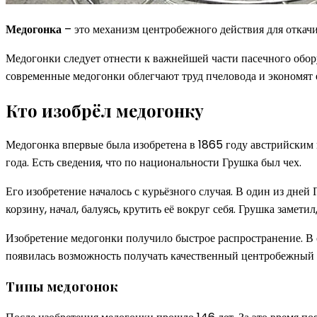
Медогонка
– это механизм центробежного действия для откачи
Медогонки следует отнести к важнейшей части пасечного оборуд
современные медогонки облегчают труд пчеловода и экономят е
Кто изобрёл медогонку
Медогонка впервые была изобретена в 1865 году австрийским 
года. Есть сведения, что по национальности Грушка был чех.
Его изобретение началось с курьёзного случая. В один из дней
корзину, начал, балуясь, крутить её вокруг себя. Грушка замет
Изобретение медогонки получило быстрое распространение. В 
появилась возможность получать качественный центробежный м
Типы медогонок