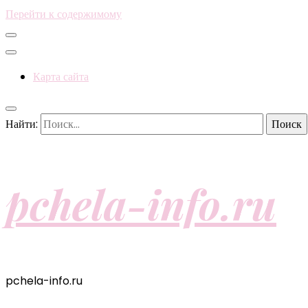
Перейти к содержимому
Карта сайта
Найти:
pchela-info.ru
pchela-info.ru