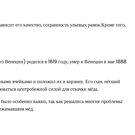
висит его качество, сохранность ульевых рамок.Кроме того,
з Венеции) родился в 1819 году, умер в Венеции в мае 1888
анными ячейками и положил их в корзину. Его сын, нёсший
ьзоваться центробежной силой для откачки мёда.
 было особенно важно, так как решались многие проблемы:
отжимавшим мёд.