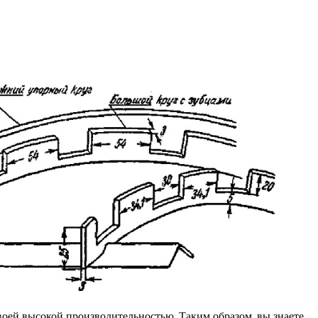
своей высокой производительностью. Таким образом, вы знаете,