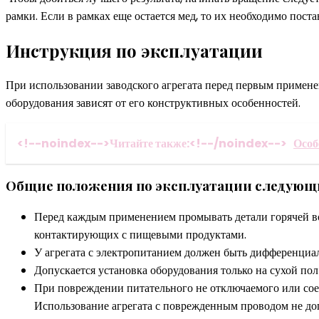
рамки. Если в рамках еще остается мед, то их необходимо пост
Инструкция по эксплуатации
При использовании заводского агрегата перед первым примене
оборудования зависят от его конструктивных особенностей.
<!--noindex-->Читайте также:<!--/noindex-->
Особ
Общие положения по эксплуатации следующ
Перед каждым применением промывать детали горячей во
контактирующих с пищевыми продуктами.
У агрегата с электропитанием должен быть дифференциал
Допускается установка оборудования только на сухой по
При повреждении питательного не отключаемого или сое
Использование агрегата с поврежденным проводом не доп