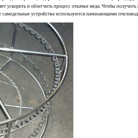
т ускорить и облегчить процесс откачки меда. Чтобы получить м
ные самодельные устройства используются начинающими пчеловод