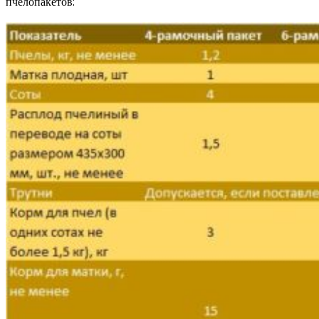
пчелопакетов: