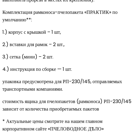
Комплектация рамконоса-пчелопакета «ПРАКТИК» по
умолчанию**:
1.) корпус с крышкой – 1 шт,
2.) вставки для рамок – 2 шт.,
3.) сетка (мини) – 2 шт.
4.) инструкция по сборке — 1 шт.
упаковка предусмотрена для РП-230/145, отправляемых
транспортными компаниями.
стоимость ящика для пчелопакетов (рамконоса) РП-230/145
зависит от количества приобретаемых пакетов
* Актуальные цены смотрите на нашем главном
корпоративном сайте «ПЧЕЛОВОДНОЕ ДѢЛО»