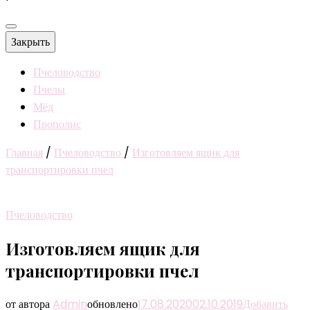
Закрыть
Пчеловодство
Пчелы
Мёд
Прополис
Главная
/
Пчеловодство
/
Изготовляем ящик для
транспортировки пчел
Пчеловодство
Изготовляем ящик для
транспортировки пчел
от автора
Admin
обновлено
17.08.2020
02.10.2019
Добавить