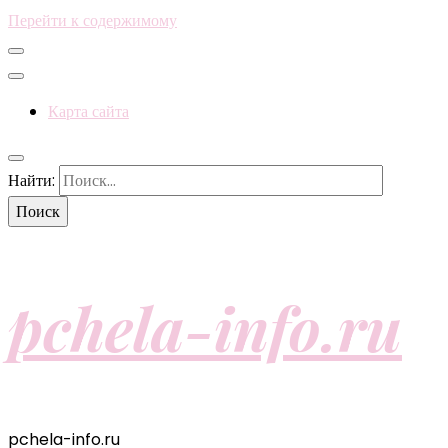
Перейти к содержимому
Карта сайта
Найти:
pchela-info.ru
pchela-info.ru