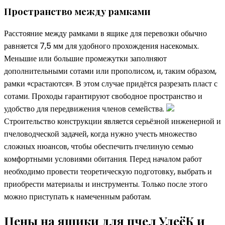
Пространство между рамками
Расстояние между рамками в ящике для перевозки обычно
равняется 7,5 мм для удобного прохождения насекомых.
Меньшие или большие промежутки заполняют
дополнительными сотами или прополисом, и, таким образом,
рамки «срастаются». В этом случае придётся разрезать пласт с
сотами. Проходы гарантируют свободное пространство и
удобство для передвижения членов семейства.
Строительство конструкции является серьёзной инженерной и
пчеловодческой задачей, когда нужно учесть множество
сложных нюансов, чтобы обеспечить пчелиную семью
комфортными условиями обитания. Перед началом работ
необходимо провести теоретическую подготовку, выбрать и
приобрести материалы и инструменты. Только после этого
можно приступать к намеченным работам.
Цены на ящики для пчел УлеёК и