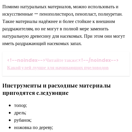
Помимо натуральных материалов, можно использовать и
искусственные — пенополистирол, пенопласт, полиуретан.
Такие материалы надёжнее и более стойкие к внешним
раздражителям, но не могут в полной мере заменить
натуральную древесину для насекомых. При этом они могут
иметь раздражающий насекомых запах.
<!--noindex-->Читайте также:<!--/noindex-->
Какой улей лучше для начинающих пчеловодов
Инструменты и расходные материалы
пригодятся следующие
топор;
дрель;
рубанок;
ножовка по дереву;