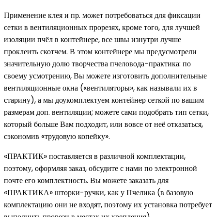
Применение клея и пр. может потребоваться для фиксации
сетки в вентиляционных прорезях, кроме того, для лучшей
изоляции пчёл в контейнере, все швы изнутри лучше
проклеить скотчем. В этом контейнере мы предусмотрели
значительную долю творчества пчеловода-практика: по
своему усмотрению, Вы можете изготовить дополнительные
вентиляционные окна («вентиляторы», как называли их в
старину), а мы доукомплектуем контейнер сеткой по вашим
размерам доп. вентиляции; можете сами подобрать тип сетки,
который больше Вам подходит, или вовсе от неё отказаться,
сэкономив «трудовую копейку».
«ПРАКТИК» поставляется в различной комплектации,
поэтому, оформляя заказ, обсудите с нами по электронной
почте его комплектность. Вы можете заказать для
«ПРАКТИКА» шторки-ручки, как у Пчелика (в базовую
комплектацию они не входят, поэтому их установка потребует
выполнить прорези в местах их крепления).