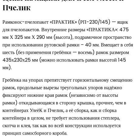
Пчелик
Рамконос-пчелопакет «ПРАКТИК» (РП-230/145) — ящик
для пчелопакетов. Внутренние размеры «ПРАКТИКА»: 475
мм Х 325 мм Х 290 мм (высота), подрамочное пространство
при использовании рутовской рамки – 40 мм. Вмещает в себя
шесть (без применения гребёнки — восемь) рамок размером
435х230х25 мм (можно использовать рамки высотой 145
мм).
Гребёнка на упорах препятствует горизонтальному смещению
рамок, продольные вырезы треугольных упоров надёжно
фиксируют нижние края рамок (независимо от высоты
рамки) откидывающаяся в сторону крышка, прочнее, чем в
контейнерах УлеёК и Пчелик, а её сборка, как и сборка
контейнера в целом, не требует использования степлера,
скотча и клея, так как во всей конструкции используется
принцип самосборного короба.