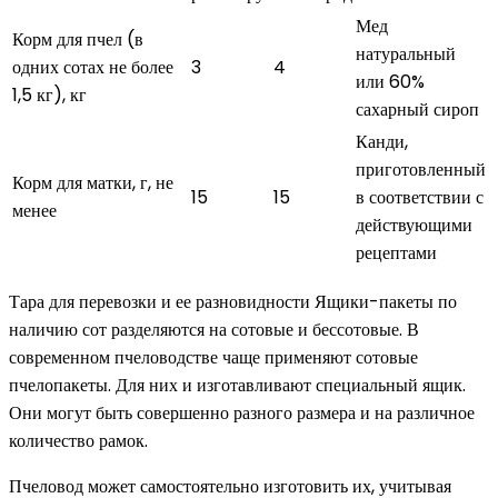
Мед
Корм для пчел (в
натуральный
одних сотах не более
3
4
или 60%
1,5 кг), кг
сахарный сироп
Канди,
приготовленный
Корм для матки, г, не
15
15
в соответствии с
менее
действующими
рецептами
Тара для перевозки и ее разновидности Ящики-пакеты по
наличию сот разделяются на сотовые и бессотовые. В
современном пчеловодстве чаще применяют сотовые
пчелопакеты. Для них и изготавливают специальный ящик.
Они могут быть совершенно разного размера и на различное
количество рамок.
Пчеловод может самостоятельно изготовить их, учитывая