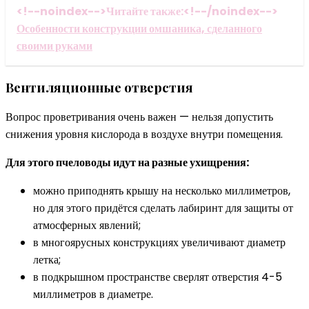
<!--noindex-->Читайте также:<!--/noindex-->
Особенности конструкции омшаника, сделанного
своими руками
Вентиляционные отверстия
Вопрос проветривания очень важен — нельзя допустить
снижения уровня кислорода в воздухе внутри помещения.
Для этого пчеловоды идут на разные ухищрения:
можно приподнять крышу на несколько миллиметров,
но для этого придётся сделать лабиринт для защиты от
атмосферных явлений;
в многоярусных конструкциях увеличивают диаметр
летка;
в подкрышном пространстве сверлят отверстия 4-5
миллиметров в диаметре.