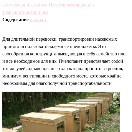
комментарий
к записи Изготовляем ящик для
транспортировки пчел
Содержание
показать
Для длительной перевозки, транспортировки насекомых
принято использовать надежные пчелопакеты. Это
своеобразная конструкция, вмещающая в себя семейство пчел
и все необходимое для них. Пчелопакет представляет собой
тот же улей, однако для него характерна простота строения,
минимум вентиляции и свободного места, которые крайне
необходимы для благополучной транспортабельности.