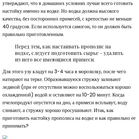
утверждают, что в домашних условиях лучше всего готовить
настойку именно на водке. Но водка должна высокого
качества, без посторонних примесей, с крепостью не меньше
40 градусов. Если используется самогон, то он должен быть
правильно приготовленным.
Перед тем, как настаивать прополис на
водке, следует подготовить сырье – удалить
из него все имеющиеся примеси.
Для этого узу кладут на 3-4 часа в морозилку, после чего
натирают на терке. Образовавшуюся стружку заливают
ледяной (при ее отсутствии можно воспользоваться хорошо
охлажденной) водой и оставляют на 10-20 минут. Когда
пчелопродукт опустится на дно, а примеси всплывут, воду
сливают, а стружку хорошо просушивают. Итак, как
приготовить настойку прополиса на водке и как правильно ее
принимать?