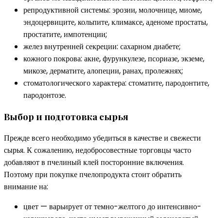
репродуктивной системы: эрозии, молочнице, миоме,
эндоцервиците, кольпите, климаксе, аденоме простаты,
простатите, импотенции;
желез внутренней секреции: сахарном диабете;
кожного покрова: акне, фурункулезе, псориазе, экземе,
микозе, дерматите, алопеции, ранах, пролежнях;
стоматологического характера: стоматите, пародонтите,
пародонтозе.
Выбор и подготовка сырья
Прежде всего необходимо убедиться в качестве и свежести
сырья. К сожалению, недобросовестные торговцы часто
добавляют в пчелиный клей посторонние включения.
Поэтому при покупке пчелопродукта стоит обратить
внимание на:
цвет — варьирует от темно-желтого до интенсивно-