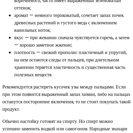
коричневого, часто имеет выраженный зеленоватый
оттенок;
аромат — немного терпковатый, сочетает запах почек
древесных растений и густого меда с включением
ванильных ноток;
вкус — при жевании сначала чувствуется горечь, а затем
— хорошо заметное жжение;
плотность — свежий прополис пластичный и упругий,
на нем остаются следы от пальцев, при длительном
хранении теряется эластичность и существенная часть
полезных веществ.
Рекомендуется растереть кусочек узы между пальцами. Если
при этом появится выраженный запах химии, либо на пальцах
останутся посторонние включения, то не стоит покупать такой
продукт.
Обычно настойку готовят на спирту. Но спирт можно
успешно заменить водкой или самогоном. Народные знахари