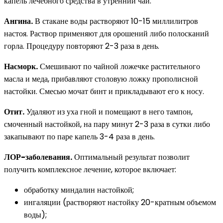
капель лечебного средства в утренний чай.
Ангина.
В стакане воды растворяют 10-15 миллилитров
настоя. Раствор применяют для орошений либо полосканий
горла. Процедуру повторяют 2-3 раза в день.
Насморк.
Смешивают по чайной ложечке растительного
масла и меда, прибавляют столовую ложку прополисной
настойки. Смесью мочат бинт и прикладывают его к носу.
Отит.
Удаляют из уха гной и помещают в него тампон,
смоченный настойкой, на пару минут 2-3 раза в сутки либо
закапывают по паре капель 3-4 раза в день.
ЛОР-заболевания.
Оптимальный результат позволит
получить комплексное лечение, которое включает:
обработку миндалин настойкой;
ингаляции (растворяют настойку 20-кратным объемом
воды);