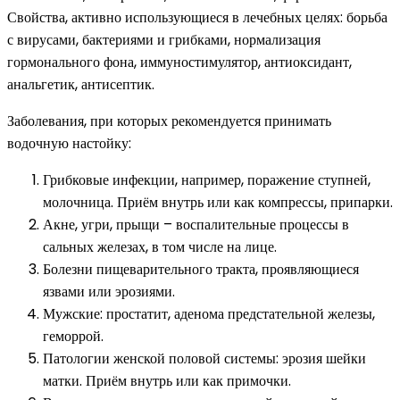
Свойства, активно использующиеся в лечебных целях: борьба
с вирусами, бактериями и грибками, нормализация
гормонального фона, иммуностимулятор, антиоксидант,
анальгетик, антисептик.
Заболевания, при которых рекомендуется принимать
водочную настойку:
Грибковые инфекции, например, поражение ступней,
молочница. Приём внутрь или как компрессы, припарки.
Акне, угри, прыщи – воспалительные процессы в
сальных железах, в том числе на лице.
Болезни пищеварительного тракта, проявляющиеся
язвами или эрозиями.
Мужские: простатит, аденома предстательной железы,
геморрой.
Патологии женской половой системы: эрозия шейки
матки. Приём внутрь или как примочки.