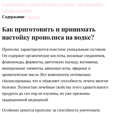
комментарий
к записи Прополис и водка – как правильно
сделать настойку
Содержание
показать
Как приготовить и принимать
настойку прополиса на водке?
Прополис характеризуется поистине уникальным составом.
Он содержит органические кислоты, восковые соединения,
флавоноиды, ферменты, цветочную пыльцу, витамины,
минеральные элементы, аминокислоты, эфирные и
ароматические масла. Все компоненты оптимально
сбалансированы, что и объясняет способность лечить многие
болезни. Полностью лечебные свойства этого удивительного
продукта до сих пор не изучены, но уже признаны
традиционной медициной.
Особенно ценится прополис за способность уничтожать