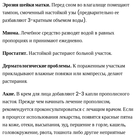
Эрозия шейки матки.
Перед сном во влагалище помещают
тампон, смоченный настойкой узы (предварительно ее
разбавляют 3-кратным объемом воды).
Миома.
Лечебное средство разводят водой в равных
пропорциях и принимают ежедневно.
Простатит.
Настойкой растирают больной участок.
Дерматологические проблемы.
К пораженным участкам
прикладывают влажные повязки или компрессы, делают
растирания.
Акне.
В крем для лица добавляют 2-3 капли прополисного
настоя. Прежде чем начинать лечение прополисом,
рекомендуется проконсультироваться с лечащим врачом. Если
в процессе использования лекарства, появятся красные пятна
на коже, отеки, высыпания, зуд, першение в горле, кашель,
головокружение, рвота, тошнота либо другие неприятные