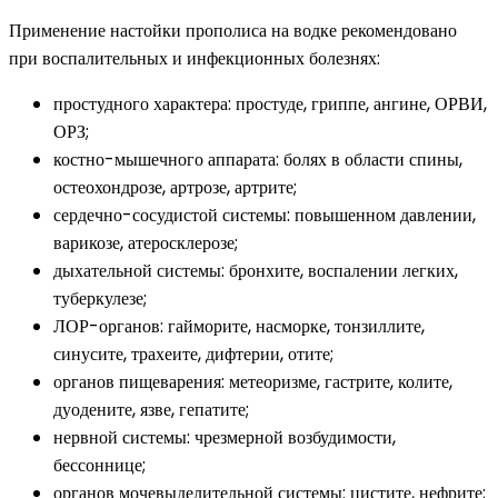
Применение настойки прополиса на водке рекомендовано
при воспалительных и инфекционных болезнях:
простудного характера: простуде, гриппе, ангине, ОРВИ,
ОРЗ;
костно-мышечного аппарата: болях в области спины,
остеохондрозе, артрозе, артрите;
сердечно-сосудистой системы: повышенном давлении,
варикозе, атеросклерозе;
дыхательной системы: бронхите, воспалении легких,
туберкулезе;
ЛОР-органов: гайморите, насморке, тонзиллите,
синусите, трахеите, дифтерии, отите;
органов пищеварения: метеоризме, гастрите, колите,
дуодените, язве, гепатите;
нервной системы: чрезмерной возбудимости,
бессоннице;
органов мочевыделительной системы: цистите, нефрите;