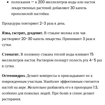
полоскания — в 200 миллилитров воды или настоя
лекарственных растений добавляют 30 капель
прополисной настойки.
Процедуры повторяют 2-3 раза в день.
Язва, гастрит, дуоденит.
В стакане молока или чая
растворяют 20-30 капель лекарства. Принимают 3 раза в
сутки.
Стоматит.
В половину стакана теплой воды вливают 15
миллилитров настоя. Раствором полощут полость рта 4-5 раз
в сутки.
Остеохондроз.
Делают компрессы и прикладывают их к
поврежденным участкам. Наиболее эффективным считается
настой на аире. Желательно разбавлять его в пропорции 1:3,
особенно для пожилых людей. При болях в спине делают
растирания.