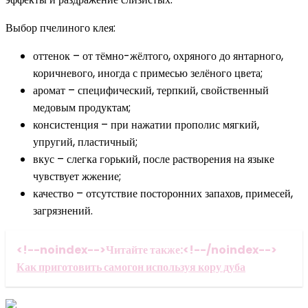
Выбор пчелиного клея:
оттенок – от тёмно-жёлтого, охряного до янтарного,
коричневого, иногда с примесью зелёного цвета;
аромат – специфический, терпкий, свойственный
медовым продуктам;
консистенция – при нажатии прополис мягкий,
упругий, пластичный;
вкус – слегка горький, после растворения на языке
чувствует жжение;
качество – отсутствие посторонних запахов, примесей,
загрязнений.
<!--noindex-->Читайте также:<!--/noindex-->
Как приготовить самогон используя кору дуба