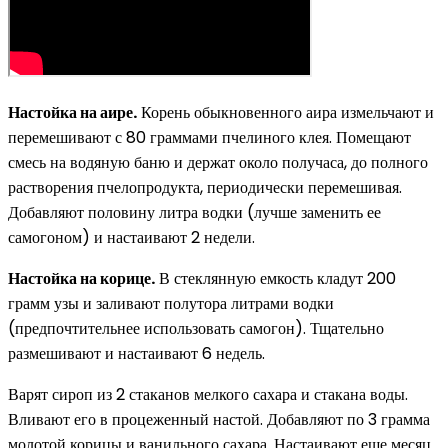
Настойка на аире.
Корень обыкновенного аира измельчают и
перемешивают с 80 граммами пчелиного клея. Помещают
смесь на водяную баню и держат около получаса, до полного
растворения пчелопродукта, периодически перемешивая.
Добавляют половину литра водки (лучше заменить ее
самогоном) и настаивают 2 недели.
Настойка на корице.
В стеклянную емкость кладут 200
грамм узы и заливают полутора литрами водки
(предпочтительнее использовать самогон). Тщательно
размешивают и настаивают 6 недель.
Варят сироп из 2 стаканов мелкого сахара и стакана воды.
Вливают его в процеженный настой. Добавляют по 3 грамма
молотой корицы и ванильного сахара. Настаивают еще месяц.