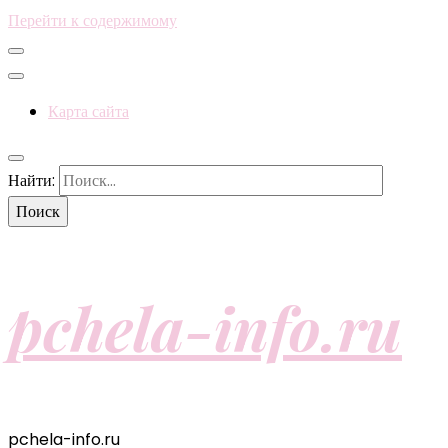
Перейти к содержимому
Карта сайта
Найти:
pchela-info.ru
pchela-info.ru