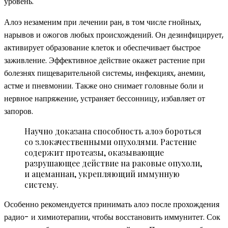
уровень.
Алоэ незаменим при лечении ран, в том числе гнойных,
нарывов и ожогов любых происхождений. Он дезинфицирует,
активирует образование клеток и обеспечивает быстрое
заживление. Эффективное действие окажет растение при
болезнях пищеварительной системы, инфекциях, анемии,
астме и пневмонии. Также оно снимает головные боли и
нервное напряжение, устраняет бессонницу, избавляет от
запоров.
Научно доказана способность алоэ бороться
со злокачественными опухолями. Растение
содержит протеазы, оказывающие
разрушающее действие на раковые опухоли,
и ацеманнан, укрепляющий иммунную
систему.
Особенно рекомендуется принимать алоэ после прохождения
радио- и химиотерапии, чтобы восстановить иммунитет. Сок