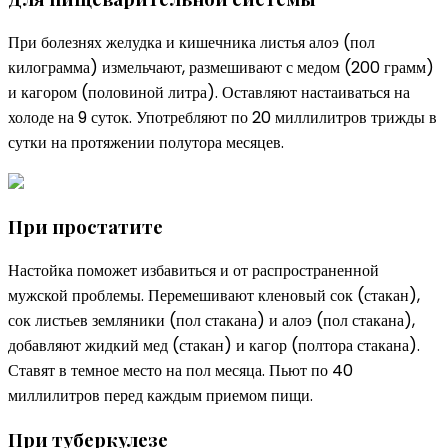
При болезнях желудка и кишечника листья алоэ (пол
килограмма) измельчают, размешивают с медом (200 грамм)
и кагором (половиной литра). Оставляют настаиваться на
холоде на 9 суток. Употребляют по 20 миллилитров трижды в
сутки на протяжении полутора месяцев.
При простатите
Настойка поможет избавиться и от распространенной
мужской проблемы. Перемешивают кленовый сок (стакан),
сок листьев земляники (пол стакана) и алоэ (пол стакана),
добавляют жидкий мед (стакан) и кагор (полтора стакана).
Ставят в темное место на пол месяца. Пьют по 40
миллилитров перед каждым приемом пищи.
При туберкулезе