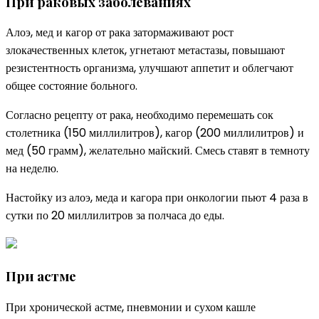
При раковых заболеваниях
Алоэ, мед и кагор от рака затормаживают рост
злокачественных клеток, угнетают метастазы, повышают
резистентность организма, улучшают аппетит и облегчают
общее состояние больного.
Согласно рецепту от рака, необходимо перемешать сок
столетника (150 миллилитров), кагор (200 миллилитров) и
мед (50 грамм), желательно майский. Смесь ставят в темноту
на неделю.
Настойку из алоэ, меда и кагора при онкологии пьют 4 раза в
сутки по 20 миллилитров за полчаса до еды.
При астме
При хронической астме, пневмонии и сухом кашле