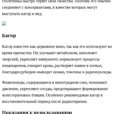
столетника быстро теряет свои свойства. Поэтому его обычно
соединяют с консервантами, в качестве которых могут
выступать кагор и мед.
Кагор
Кагор известен как церковное вино, так как его используют во
время причастия. Он улучшает метаболизм, наполняет
энергией, укрепляет иммунитет, нормализует процессы
пищеварения, очищает кровь, растворяет камни в почках,
благодаря рубидию выводит шлаки, токсины и радионуклиды.
Флавоноиды, содержащиеся в виноградном соке, понижают
давление, укрепляют сосуды, предотвращают формирование
холестериновых бляшек. Особенно рекомендован кагор в
восстановительный период после радиотерапии.
Показания к использованию