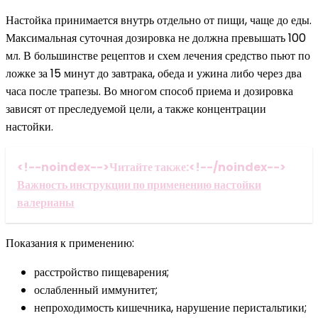
Настойка принимается внутрь отдельно от пищи, чаще до еды.
Максимальная суточная дозировка не должна превышать 100
мл. В большинстве рецептов и схем лечения средство пьют по
ложке за 15 минут до завтрака, обеда и ужина либо через два
часа после трапезы. Во многом способ приема и дозировка
зависят от преследуемой цели, а также концентрации
настойки.
<!--noindex-->Читайте также:<!--/noindex-->
Важность инструкции по применению настойки
валерианы
Показания к применению:
расстройство пищеварения;
ослабленный иммунитет;
непроходимость кишечника, нарушение перистальтики;