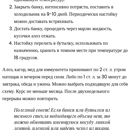
Закрыть банку, интенсивно потрясти, поставить в
холодильник на 9-10 дней. Периодически настойку
можно доставать встряхивать.
Достать банку, процедить через марлю жидкость,
кусочки алоэ отжать.
Настойку перелить в бутылку, использовать по
назначению, хранить в темном месте при температуре до
18 градусов.
Алоэ, кагор, мед для иммунитета принимают по 2 ст. л. утром
натощак и вечером перед сном. Либо по 1 ст. л. за 30 минут до
завтрака, обеда и ужина. Можно выбрать подходящую для себя
схему. Курс не меньше месяца. После двухнедельного
перерыва можно повторить.
Полезный совет! Если банки или бутылки из
темного стекла подходящего объема нет, то
можно обмотать имеющуюся посуду липкой
лентой, пленкой или надеть чехол из ткани.