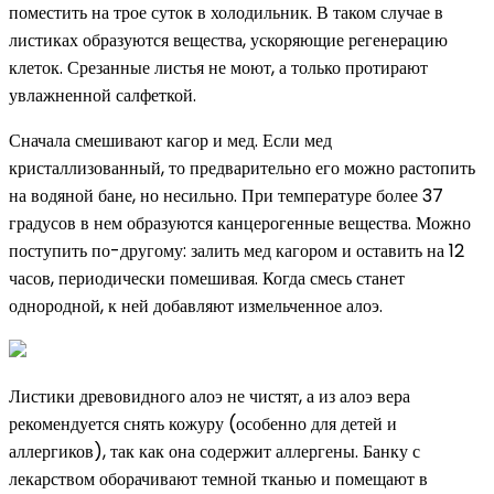
поместить на трое суток в холодильник. В таком случае в
листиках образуются вещества, ускоряющие регенерацию
клеток. Срезанные листья не моют, а только протирают
увлажненной салфеткой.
Сначала смешивают кагор и мед. Если мед
кристаллизованный, то предварительно его можно растопить
на водяной бане, но несильно. При температуре более 37
градусов в нем образуются канцерогенные вещества. Можно
поступить по-другому: залить мед кагором и оставить на 12
часов, периодически помешивая. Когда смесь станет
однородной, к ней добавляют измельченное алоэ.
Листики древовидного алоэ не чистят, а из алоэ вера
рекомендуется снять кожуру (особенно для детей и
аллергиков), так как она содержит аллергены. Банку с
лекарством оборачивают темной тканью и помещают в