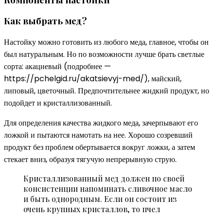
Как выбрать мед?
Настойку можно готовить из любого меда, главное, чтобы он
был натуральным. Но по возможности лучше брать светлые
сорта: акациевый (подробнее —
https://pchelgid.ru/akatsievyj-med/), майский,
липовый, цветочный. Предпочтительнее жидкий продукт, но
подойдет и кристаллизованный.
Для определения качества жидкого меда, зачерпывают его
ложкой и пытаются намотать на нее. Хорошо созревший
продукт без проблем обертывается вокруг ложки, а затем
стекает вниз, образуя тягучую непрерывную струю.
Кристаллизованный мед должен по своей
консистенции напоминать сливочное масло
и быть однородным. Если он состоит из
очень крупных кристаллов, то пчел