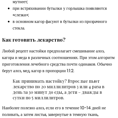
мутнеет;
при встряхивании бутылки у горлышка появляются
«слезки»;
в основном кагор фасуют в бутылки из прозрачного
стекла.
Как готовить лекарство?
Любой рецепт настойки предполагает смешивание алоэ,
кагора и меда в различных соотношениях. При этом алгоритм
приготовления лечебного средства почти одинаков. Обычно
берут алоэ, мед, кагор в пропорции 1:1:2.
Как принимать настойку? Взрослые пьют
лекарство по 20 миллилитров 3 или 4 раза в
день за 30 минут до еды, а дети – дважды в
сутки по 5 миллилитров.
Наиболее полезно алоэ, если его в течение 10-14 дней не
поливать, а затем листья, завернутые в темную ткань,