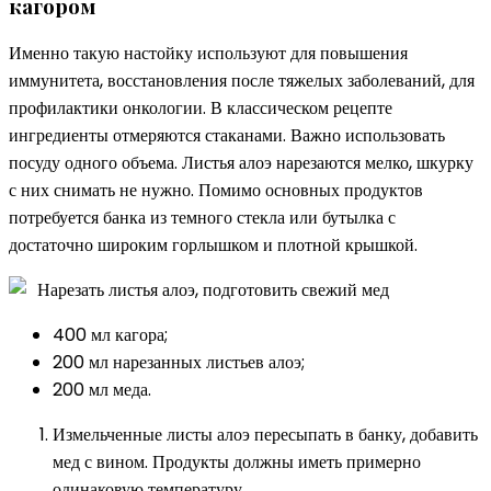
кагором
Именно такую настойку используют для повышения
иммунитета, восстановления после тяжелых заболеваний, для
профилактики онкологии. В классическом рецепте
ингредиенты отмеряются стаканами. Важно использовать
посуду одного объема. Листья алоэ нарезаются мелко, шкурку
с них снимать не нужно. Помимо основных продуктов
потребуется банка из темного стекла или бутылка с
достаточно широким горлышком и плотной крышкой.
Нарезать листья алоэ, подготовить свежий мед
400 мл кагора;
200 мл нарезанных листьев алоэ;
200 мл меда.
Измельченные листы алоэ пересыпать в банку, добавить
мед с вином. Продукты должны иметь примерно
одинаковую температуру.