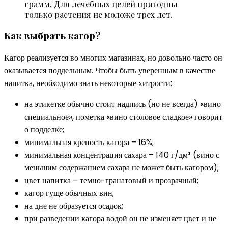
грамм. Для лечебных целей пригодны
только растения не моложе трех лет.
Как выбрать кагор?
Кагор реализуется во многих магазинах, но довольно часто он
оказывается поддельным. Чтобы быть уверенным в качестве
напитка, необходимо знать некоторые хитрости:
на этикетке обычно стоит надпись (но не всегда) «вино
специальное», пометка «вино столовое сладкое» говорит
о подделке;
минимальная крепость кагора – 16%;
минимальная концентрация сахара – 140 г/дм³ (вино с
меньшим содержанием сахара не может быть кагором);
цвет напитка – темно-гранатовый и прозрачный;
кагор гуще обычных вин;
на дне не образуется осадок;
при разведении кагора водой он не изменяет цвет и не