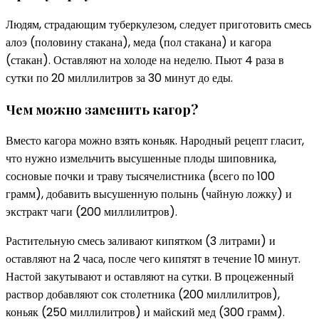
Людям, страдающим туберкулезом, следует приготовить смесь
алоэ (половину стакана), меда (пол стакана) и кагора
(стакан). Оставляют на холоде на неделю. Пьют 4 раза в
сутки по 20 миллилитров за 30 минут до еды.
Чем можно заменить кагор?
Вместо кагора можно взять коньяк. Народный рецепт гласит,
что нужно измельчить высушенные плоды шиповника,
сосновые почки и траву тысячелистника (всего по 100
грамм), добавить высушенную полынь (чайную ложку) и
экстракт чаги (200 миллилитров).
Растительную смесь заливают кипятком (3 литрами) и
оставляют на 2 часа, после чего кипятят в течение 10 минут.
Настой закутывают и оставляют на сутки. В процеженный
раствор добавляют сок столетника (200 миллилитров),
коньяк (250 миллилитров) и майский мед (300 грамм).