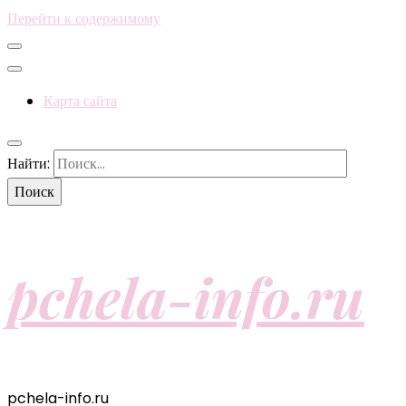
Перейти к содержимому
Карта сайта
Найти:
pchela-info.ru
pchela-info.ru