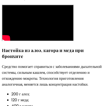
Настойка из алоэ, кагора и меда при
бронхите
Средство помогает справиться с заболеваниями дыхательной
системы, сильным кашлем, способствует отделению и
отхождению мокроты. Технология приготовления
аналогичная, меняется лишь концентрация настойки.
200 г алоэ;
120 г меда;
400 г кагора.