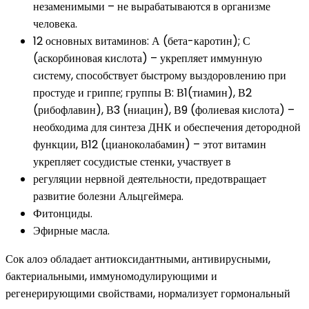
незаменимыми – не вырабатываются в организме
человека.
12 основных витаминов: А (бета-каротин); С
(аскорбиновая кислота) – укрепляет иммунную
систему, способствует быстрому выздоровлению при
простуде и гриппе; группы В: В1(тиамин), В2
(рибофлавин), В3 (ниацин), В9 (фолиевая кислота) –
необходима для синтеза ДНК и обеспечения детородной
функции, В12 (цианоколабамин) – этот витамин
укрепляет сосудистые стенки, участвует в
регуляции нервной деятельности, предотвращает
развитие болезни Альцгеймера.
Фитонциды.
Эфирные масла.
Сок алоэ обладает антиоксидантными, антивирусными,
бактериальными, иммуномодулирующими и
регенерирующими свойствами, нормализует гормональный