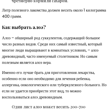
чрезмерно кормили сахаром.
Литр полезного лакомства должен весить около 1 килограмма
400 грамм.
Как выбрать алоэ?
Алоэ – обширный род суккулентов, содержащий большое
число разных видов. Среди них самый известный, который
многие люди выращивают в комнатных условиях, – алоэ
древовидный, часто именуемый столетником. Но самым
полезным является алоэ вера.
Именно его лучше брать для приготовления лекарства,
особенно если оно необходимо для лечения ребенка,
аллергика, онкологического или туберкулезного больного. Но
если не удается приобрести этот вид, то можно
воспользоваться алоэ древовидным.
Один лист алоэ может весить 200-700