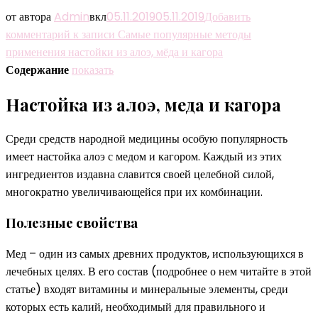
от автора
Admin
вкл
05.11.2019
05.11.2019
Добавить
комментарий
к записи Самые популярные методы
применения настойки из алоэ, мёда и кагора
Содержание
показать
Настойка из алоэ, меда и кагора
Среди средств народной медицины особую популярность
имеет настойка алоэ с медом и кагором. Каждый из этих
ингредиентов издавна славится своей целебной силой,
многократно увеличивающейся при их комбинации.
Полезные свойства
Мед – один из самых древних продуктов, использующихся в
лечебных целях. В его состав (подробнее о нем читайте в этой
статье) входят витамины и минеральные элементы, среди
которых есть калий, необходимый для правильного и