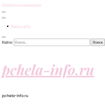
Перейти к содержимому
Карта сайта
Найти:
pchela-info.ru
pchela-info.ru