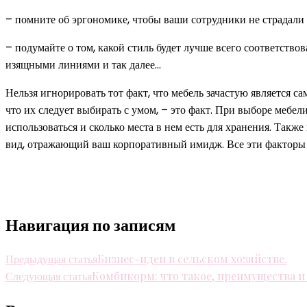
– помните об эргономике, чтобы ваши сотрудники не страдали 
– подумайте о том, какой стиль будет лучше всего соответств
изящными линиями и так далее…
Нельзя игнорировать тот факт, что мебель зачастую является 
что их следует выбирать с умом, – это факт. При выборе мебел
использоваться и сколько места в нем есть для хранения. Такж
вид, отражающий ваш корпоративный имидж. Все эти факторы
Навигация по записям
Предыдущая статья
Бизнес-идеи в сельском хозяйстве.
Следующая статья
Комбикорм: что такое, преимущества и