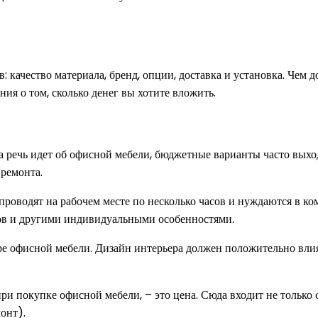
 качество материала, бренд, опции, доставка и установка. Чем до
ия о том, сколько денег вы хотите вложить.
гда речь идет об офисной мебели, бюджетные варианты часто выхо
 ремонта.
роводят на рабочем месте по несколько часов и нуждаются в ко
ков и другими индивидуальными особенностями.
ре офисной мебели. Дизайн интерьера должен положительно влия
и покупке офисной мебели, – это цена. Сюда входит не только с
онт).