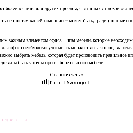
от болей в спине или других проблем, связанных с плохой осанк
овать ценностям вашей компании – может быть, традиционные и 
самым важным элементом офиса. Типы мебели, которые необходимы
и для офиса необходимо учитывать множество факторов, включая 
е важно выбрать мебель, которая будет производить правильное в
 должны быть учтены при выборе офисной мебели.
Оцените статью
[Total:
1
Average:
1
]
 недостатки