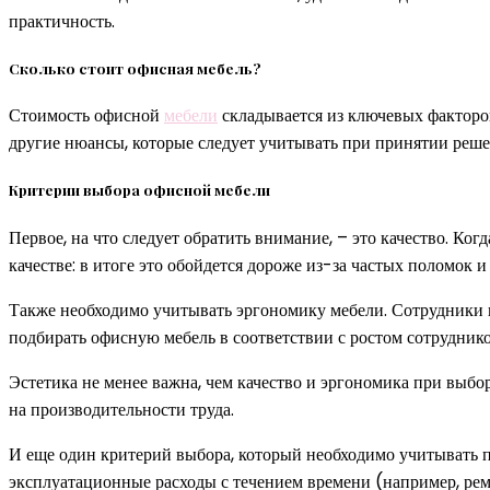
практичность.
Сколько стоит офисная мебель?
Стоимость офисной
мебели
складывается из ключевых факторов:
другие нюансы, которые следует учитывать при принятии решен
Критерии выбора офисной мебели
Первое, на что следует обратить внимание, – это качество. Ко
качестве: в итоге это обойдется дороже из-за частых поломок и
Также необходимо учитывать эргономику мебели. Сотрудники п
подбирать офисную мебель в соответствии с ростом сотрудни
Эстетика не менее важна, чем качество и эргономика при выбо
на производительности труда.
И еще один критерий выбора, который необходимо учитывать пр
эксплуатационные расходы с течением времени (например, рем