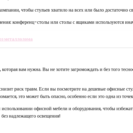
 компании, чтобы стульев хватило на всех или было достаточно 
ачения: конференц-столы или столы с ящиками используются ина
з металлолома
которая вам нужна. Вы не хотите загромождать и без того тесно
низит риск травм. Если вы посмотрите на дешевые офисные стул
мается, это может быть опасно, особенно если это одна из точе
и использовании офисной мебели и оборудования, чтобы избежа
 без надлежащего освещения!