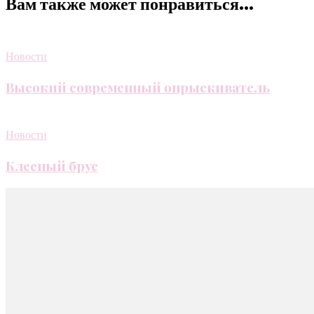
Вам также может понравиться...
Новости
Высокий современный опрыскиватель
Новости
Клееный брус