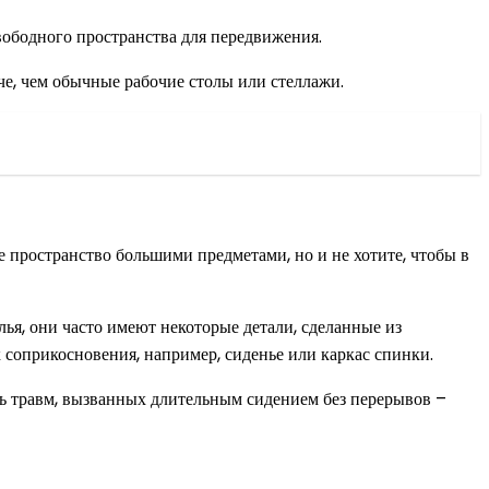
свободного пространства для передвижения.
че, чем обычные рабочие столы или стеллажи.
е пространство большими предметами, но и не хотите, чтобы в
ья, они часто имеют некоторые детали, сделанные из
к соприкосновения, например, сиденье или каркас спинки.
ть травм, вызванных длительным сидением без перерывов –