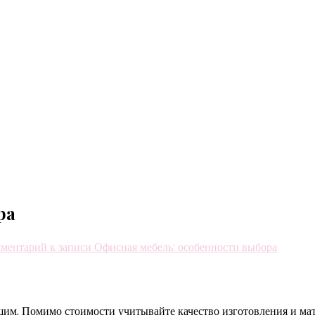
ра
мментарий
к записи Офисная мебель: особенности выбора
им. Помимо стоимости учитывайте качество изготовления и мат