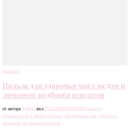
Напитки
Польза для здоровья чая с медом и
лимоном: подборка рецептов
от автора
Admin
вкл
05.11.2019
05.11.2019
Добавить
комментарий
к записи Польза для здоровья чая с медом и
лимоном: подборка рецептов