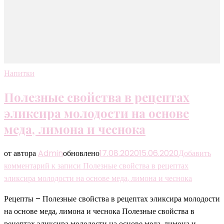
Напитки
Полезные свойства в рецептах
эликсира молодости на основе
меда, лимона и чеснока
от автора
Admin
обновлено
17.08.2020
15.06.2020
Добавить
комментарий
к записи Полезные свойства в рецептах
эликсира молодости на основе меда, лимона и чеснока
Рецепты – Полезные свойства в рецептах эликсира молодости
на основе меда, лимона и чеснока Полезные свойства в
рецептах эликсира молодости на основе меда, лимона и