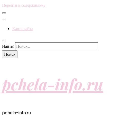
Перейти к содержимому
Карта сайта
Найти:
pchela-info.ru
pchela-info.ru