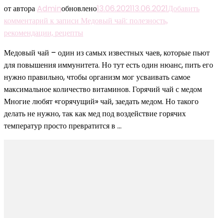
от автора
Admin
обновлено
13.06.2021
13.06.2021
Добавить
комментарий
к записи Медовый чай: полезность,
рекомендации, рецепты
Медовый чай – один из самых известных чаев, которые пьют
для повышения иммунитета. Но тут есть один нюанс, пить его
нужно правильно, чтобы организм мог усваивать самое
максимальное количество витаминов. Горячий чай с медом
Многие любят «горячущий» чай, заедать медом. Но такого
делать не нужно, так как мед под воздействие горячих
температур просто превратится в …