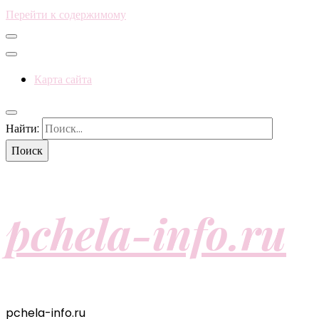
Перейти к содержимому
Карта сайта
Найти:
pchela-info.ru
pchela-info.ru