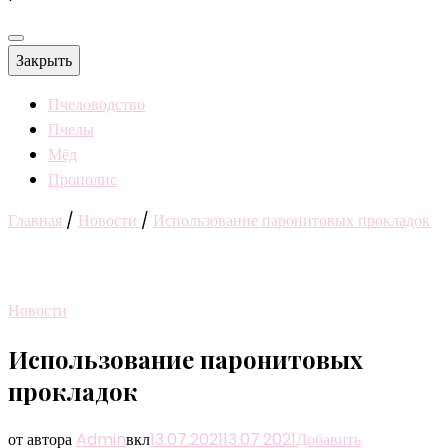
Закрыть
Пчеловодство
Пчелы
Мёд
Прополис
Главная
/
Новости
/
Использование паронитовых прокладок
Новости
Использование паронитовых
прокладок
от автора
Admin
вкл
13.07.2021
13.07.2021
Добавить