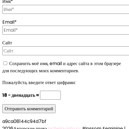
Имя
*
Email
*
Сайт
Сохранить моё имя, email и адрес сайта в этом браузере
для последующих моих комментариев.
Пожалуйста, введите ответ цифрами:
18 − двенадцать =
a9ca08144c94d7bf
2026Авторские права
pchela-info.ru
.
Blossom Feminine |