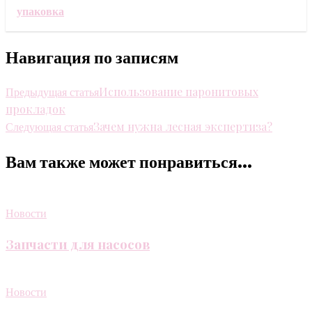
упаковка
Навигация по записям
Предыдущая статья
Использование паронитовых
прокладок
Следующая статья
Зачем нужна лесная экспертиза?
Вам также может понравиться...
Новости
Запчасти для насосов
Новости