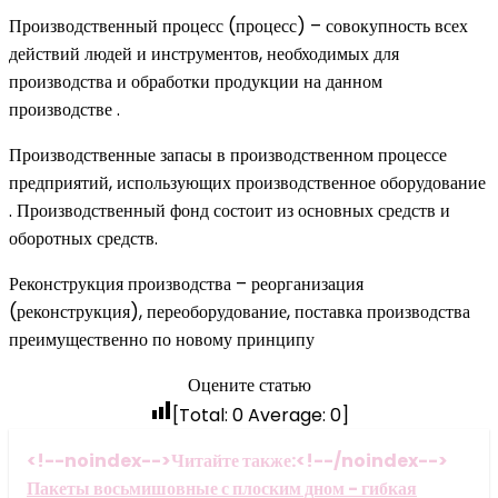
Производственный процесс (процесс) – совокупность всех
действий людей и инструментов, необходимых для
производства и обработки продукции на данном
производстве .
Производственные запасы в производственном процессе
предприятий, использующих производственное оборудование
. Производственный фонд состоит из основных средств и
оборотных средств.
Реконструкция производства – реорганизация
(реконструкция), переоборудование, поставка производства
преимущественно по новому принципу
Оцените статью
[Total:
0
Average:
0
]
<!--noindex-->Читайте также:<!--/noindex-->
Пакеты восьмишовные с плоским дном - гибкая