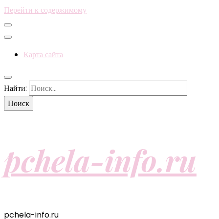
Перейти к содержимому
Карта сайта
Найти:
pchela-info.ru
pchela-info.ru