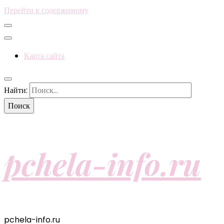
Перейти к содержимому
Карта сайта
Найти:
pchela-info.ru
pchela-info.ru