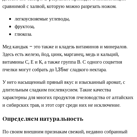
сравнимой с халвой, которую можно разрезать ножом.
легкоусвояемые углеводы,
фруктоза,
глюкоза.
Мед кандык – это также и кладезь витаминов и минералов.
Здесь есть железо, йод, цинк, марганец, медь и кальций,
витамины С, Е и К, а также группа В. С одного соцветия
пчелки могут собрать до 1,35мг сладкого нектара.
У него насыщенный пряный вкус и изысканный аромат, с
длительным сладким послевкусием. Такие качества
характерны для многих продуктов пчеловодства от алтайских
и сибирских трав, и этот сорт среди них не исключение.
Определяем натуральность
По своим внешним признакам свежий, недавно собранный