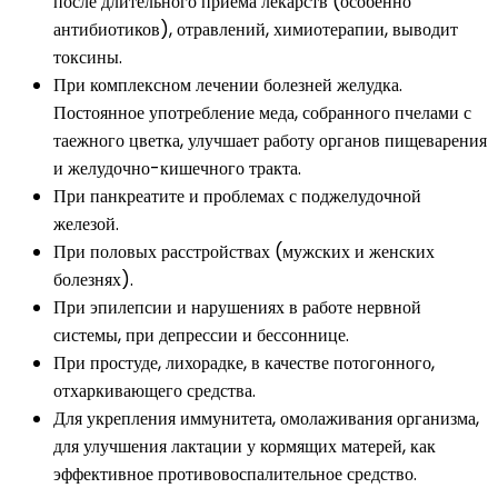
после длительного приема лекарств (особенно
антибиотиков), отравлений, химиотерапии, выводит
токсины.
При комплексном лечении болезней желудка.
Постоянное употребление меда, собранного пчелами с
таежного цветка, улучшает работу органов пищеварения
и желудочно-кишечного тракта.
При панкреатите и проблемах с поджелудочной
железой.
При половых расстройствах (мужских и женских
болезнях).
При эпилепсии и нарушениях в работе нервной
системы, при депрессии и бессоннице.
При простуде, лихорадке, в качестве потогонного,
отхаркивающего средства.
Для укрепления иммунитета, омолаживания организма,
для улучшения лактации у кормящих матерей, как
эффективное противовоспалительное средство.