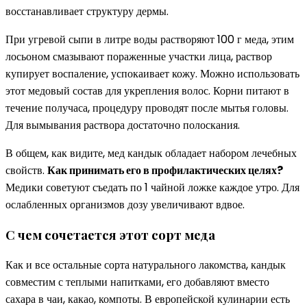
восстанавливает структуру дермы.
При угревой сыпи в литре воды растворяют 100 г меда, этим
лосьоном смазывают пораженные участки лица, раствор
купирует воспаление, успокаивает кожу. Можно использовать
этот медовый состав для укрепления волос. Корни питают в
течение получаса, процедуру проводят после мытья головы.
Для вымывания раствора достаточно полоскания.
В общем, как видите, мед кандык обладает набором лечебных
свойств.
Как принимать его в профилактических целях?
Медики советуют съедать по 1 чайной ложке каждое утро. Для
ослабленных организмов дозу увеличивают вдвое.
C чем сочетается этот сорт меда
Как и все остальные сорта натурального лакомства, кандык
совместим с теплыми напитками, его добавляют вместо
сахара в чаи, какао, компоты. В европейской кулинарии есть