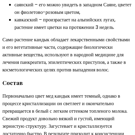
саянский – его можно увидеть в западном Саяне, цветет
он фиолетово-розовым цветом,
кавказский – произрастает на альпийских лугах,
растение имеет цветки на протяжении 3 недель.
Само растение кандык обладает лекарственными свойствами
и его вегетативные части, содержащие биологически
активные вещества, используют в народной медицине для
лечения панкреатита, эпилептических приступов, а также в
косметологических целях против выпадения волос.
Состав
Первоначально цвет мед кандык имеет темный, однако в
процессе кристаллизации он светлеет и окончательно
превращается в белый с легким оттенком топленого молока.
Свежий продукт довольно вязкий и густой, имеющий
зернистую структуру. Загустевает и кристаллизуется
достаточно быстро. В результате приходит к консистенции