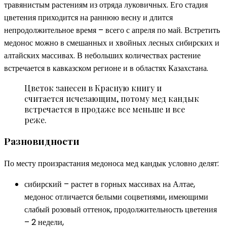
травянистым растениям из отряда луковичных. Его стадия
цветения приходится на раннюю весну и длится
непродолжительное время – всего с апреля по май. Встретить
медонос можно в смешанных и хвойных лесных сибирских и
алтайских массивах. В небольших количествах растение
встречается в кавказском регионе и в областях Казахстана.
Цветок занесен в Красную книгу и
считается исчезающим, потому мед кандык
встречается в продаже все меньше и все
реже.
Разновидности
По месту произрастания медоноса мед кандык условно делят:
сибирский – растет в горных массивах на Алтае,
медонос отличается белыми соцветиями, имеющими
слабый розовый оттенок, продолжительность цветения
– 2 недели,