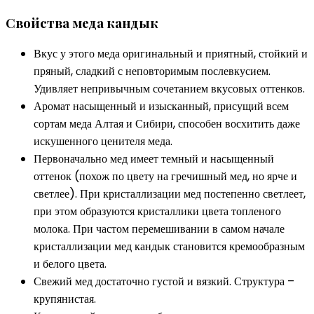
Свойства меда кандык
Вкус у этого меда оригинальный и приятный, стойкий и
пряный, сладкий с неповторимым послевкусием.
Удивляет непривычным сочетанием вкусовых оттенков.
Аромат насыщенный и изысканный, присущий всем
сортам меда Алтая и Сибири, способен восхитить даже
искушенного ценителя меда.
Первоначально мед имеет темный и насыщенный
оттенок (похож по цвету на гречишный мед, но ярче и
светлее). При кристаллизации мед постепенно светлеет,
при этом образуются кристаллики цвета топленого
молока. При частом перемешивании в самом начале
кристаллизации мед кандык становится кремообразным
и белого цвета.
Свежий мед достаточно густой и вязкий. Структура –
крупянистая.