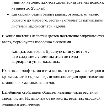
чашечки на лепестках есть характерная светлая полоска,
не вянет до 25 дней;
Кавказский белый бывает разных оттенков, от нежно-
розового до лилового, растение отличается пятнистыми
листьями, медоносит три недели.
В конце цветения лепестки цветов постепенно закручиваются
вверх, формируется коробочка с семенами.
Кандык занесен в Красную книгу, потому
что сладкие луковицы долгие годы
варварски уничтожались.
Их назвали конфетками из-за высокого содержания сахаров и
крахмала, ели в сыром виде, использовали для приготовления
компотов и хмельных напитков.
Целебными свойствами обладает наземная часть растения:
ствол, листья. Их используют во многих рецептах народной
медицины для лечения: