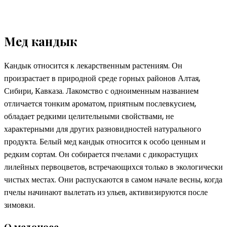
Мед кандык
Кандык относится к лекарственным растениям. Он
произрастает в природной среде горных районов Алтая,
Сибири, Кавказа. Лакомство с одноименным названием
отличается тонким ароматом, приятным послевкусием,
обладает редкими целительными свойствами, не
характерными для других разновидностей натурального
продукта. Белый мед кандык относится к особо ценным и
редким сортам. Он собирается пчелами с дикорастущих
лилейных первоцветов, встречающихся только в экологически
чистых местах. Они распускаются в самом начале весны, когда
пчелы начинают вылетать из ульев, активизируются после
зимовки.
О медоносе