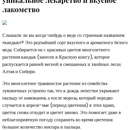
лакомство
Слышали ли вы когда-нибудь о меде со странным названием
«кандык»? Это редчайший сорт вкусного и ароматного белого
меда. Собирается он с красивых цветов многолетнего
растения кандык (занесен в Красную книгу), которое
распускается ранней весной в смешанных и хвойных лесах
Алтая и Сибири.
Это многолетнее травянистое растение из семейства
луковичных устроено так, что в дождь лепестки укрывают
пыльцу от намокания, а после мороза, который нередко
случается в апреле-мае (период цветения) в этих краях,
цветок снова отходит и цветет заново. Это помогает даже в
неблагоприятную погоду сохранить во время цветения
большое количество нектара и пыльцы.