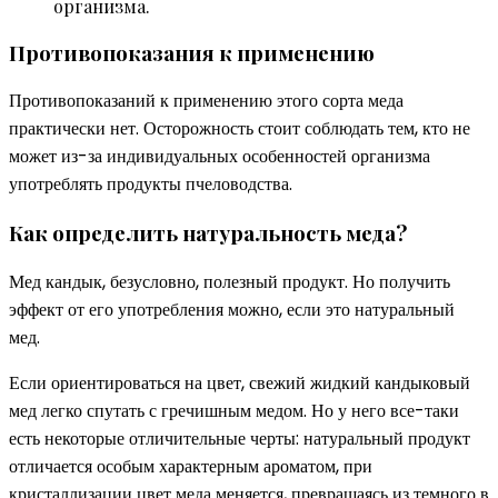
организма.
Противопоказания к применению
Противопоказаний к применению этого сорта меда
практически нет. Осторожность стоит соблюдать тем, кто не
может из-за индивидуальных особенностей организма
употреблять продукты пчеловодства.
Как определить натуральность меда?
Мед кандык, безусловно, полезный продукт. Но получить
эффект от его употребления можно, если это натуральный
мед.
Если ориентироваться на цвет, свежий жидкий кандыковый
мед легко спутать с гречишным медом. Но у него все-таки
есть некоторые отличительные черты: натуральный продукт
отличается особым характерным ароматом, при
кристаллизации цвет меда меняется, превращаясь из темного в