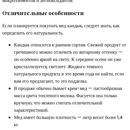
микроэлементов и антиоксидантов.
Отличительные особенности
Если планируется покупать мед кандык, следует знать, как
определить его натуральность.
Кандык относится к ранним сортам. Свежий продукт от
гречишного можно отличить по янтарному оттенку —
он особенно яркий на свету. К середине осени он уже
кристаллизуется, светлеет. Жидкого темного
натурального продукта в это время года не найти, если
вам его предлагают, то это подделка.
В продаже обычно бывает крем-мед — пастообразная
масса цвета топленого молока. Фасуется она только
вручную, что можно считать отличительной
характеристикой.
Мед имеет большую плотность — литр весит более 1,4
кг.