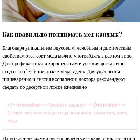
Как правильно принимать мед кандык?
Благодаря уникальным вкусовым, лечебным и диетическим
свойствам этот сорт меда можно употреблять в разном виде.
Для профилактики и хорошего самочувствия достаточно
съедать по 1 чайной ложке меда в день. Для улучшения
пищеварения и снятия воспалений доктора рекомендуют
съедать по десертной ложке ежедневно.
<!--noindex-->Читайте также:<!--/noindex-->
Самые вкусные виды меда: названия, качество, цвет,
вкус
На его основе можно делать целебные отвары и настои, а при