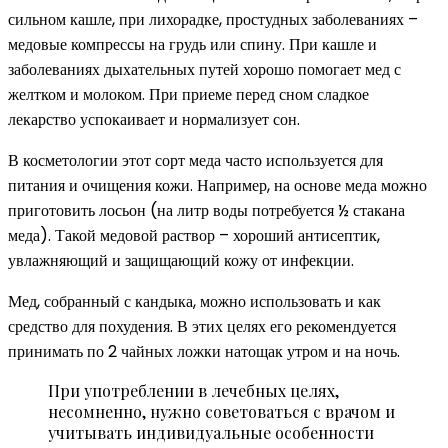
сильном кашле, при лихорадке, простудных заболеваниях –
медовые компрессы на грудь или спину. При кашле и
заболеваниях дыхательных путей хорошо помогает мед с
желтком и молоком. При приеме перед сном сладкое
лекарство успокаивает и нормализует сон.
В косметологии этот сорт меда часто используется для
питания и очищения кожи. Например, на основе меда можно
приготовить лосьон (на литр воды потребуется ½ стакана
меда). Такой медовой раствор – хороший антисептик,
увлажняющий и защищающий кожу от инфекции.
Мед, собранный с кандыка, можно использовать и как
средство для похудения. В этих целях его рекомендуется
принимать по 2 чайных ложки натощак утром и на ночь.
При употреблении в лечебных целях,
несомненно, нужно советоваться с врачом и
учитывать индивидуальные особенности