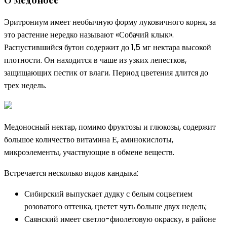
Эритрониум имеет необычную форму луковичного корня, за
это растение нередко называют «Собачий клык».
Распустившийся бутон содержит до 1,5 мг нектара высокой
плотности. Он находится в чаше из узких лепестков,
защищающих пестик от влаги. Период цветения длится до
трех недель.
Медоносный нектар, помимо фруктозы и глюкозы, содержит
большое количество витамина Е, аминокислоты,
микроэлементы, участвующие в обмене веществ.
Встречается несколько видов кандыка:
Сибирский выпускает дудку с белым соцветием
розоватого оттенка, цветет чуть больше двух недель;
Саянский имеет светло-фиолетовую окраску, в районе