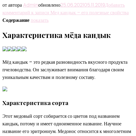
от автора
Admin
обновлено
25.06.2021
05.11.2019
Добавить
комментарий
к записи Мед кандык – его полезные свойства
Содержание
показать
Характеристика мёда кандык
Мёд кандык – это редкая разновидность вкусного продукта
пчеловодства. Он заслуживает внимания благодаря своим
уникальным качествам и полезному составу.
Характеристика сорта
Этот медовый сорт собирается со цветов под названием
кандык, потому и имеет одноименное название. Научное
название его эритрониум. Медонос относится к многолетним