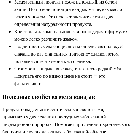
Засахаренный продукт похож на южный, из белой
акции. Но по консистенции кандык мягче, как масло
режется ножом. Это показатель тоже служит для
определения натуральности продукта.
Кристаллы лакомства кандык хорошо держат форму, их
можно легко различить языком.
Подлинность меда специалисты определяют на вкус:
сначала во рту становится приторно-сладко, потом
появляются терпкие нотки, горчинка.
Стоимость кандыка высокая, так как это редкий мёд.
Покупать его по низкой цене не стоит — это
фальсификат.
Полезные свойства меда кандык
Продукт обладает антисептическими свойствами,
применяется для лечения простудных заболеваний
инфекционной природы. Помогает при лечении хронического
бронхита и других легочных заболеваний, обладает