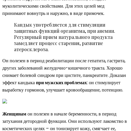
муколитическими свойствами. Для этих целей мед
принимают вовнутрь и наружно, в виде примочек.
Кандык употребляется для стимуляции
защитных функций организма, при анемии.
Регулярный прием натурального продукта
замедляет процесс старения, развитие
атеросклероза.
Он полезен в период реабилитации после гепатита, гастрита,
других заболеваний желудочно-кишечного тракта. Хорошо
снимает болевой синдром при цистите, панкреатите. Доказан
эффект кандыка
при мужских проблемах
: он стимулирует
выработку гормонов, улучшает кровообращение, потенцию.
Женщинам
он полезен в начале беременности, в период
затухания детородной функции. Они используют лакомство в
косметических целях – он тонизирует кожу, смягчает ее,