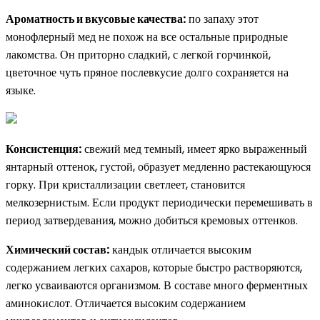
Ароматность и вкусовые качества:
по запаху этот
монофлерный мед не похож на все остальные природные
лакомства. Он приторно сладкий, с легкой горчинкой,
цветочное чуть пряное послевкусие долго сохраняется на
языке.
Консистенция:
свежий мед темный, имеет ярко выраженный
янтарный оттенок, густой, образует медленно растекающуюся
горку. При кристаллизации светлеет, становится
мелкозернистым. Если продукт периодически перемешивать в
период затвердевания, можно добиться кремовых оттенков.
Химический состав:
кандык отличается высоким
содержанием легких сахаров, которые быстро растворяются,
легко усваиваются организмом. В составе много ферментных
аминокислот. Отличается высоким содержанием