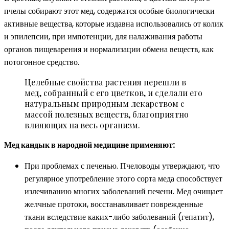
пчелы собирают этот мед, содержатся особые биологически
активные вещества, которые издавна использовались от колик
и эпилепсии, при импотенции, для налаживания работы
органов пищеварения и нормализации обмена веществ, как
потогонное средство.
Целебные свойства растения перешли в
мед, собранный с его цветков, и сделали его
натуральным природным лекарством с
массой полезных веществ, благоприятно
влияющих на весь организм.
Мед кандык в народной медицине применяют:
При проблемах с печенью. Пчеловоды утверждают, что
регулярное употребление этого сорта меда способствует
излечиванию многих заболеваний печени. Мед очищает
желчные протоки, восстанавливает поврежденные
ткани вследствие каких-либо заболеваний (гепатит),