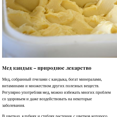
Мед кандык – природное лекарство
Мед, собранный пчелами с кандыка, богат минералами,
витаминами и множеством других полезных веществ.
Регулярно употребляя мед, можно избежать многих проблем
со здоровьем и даже воздействовать на некоторые
заболевания.
В цветках, клубнях и стеблях растения, с цветков которого